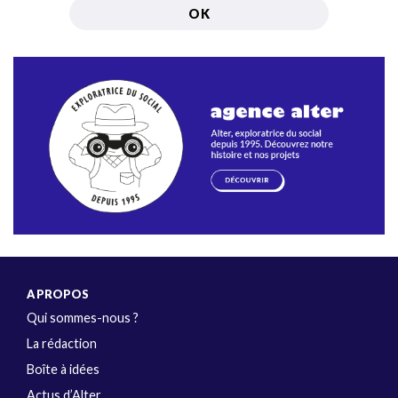
A PROPOS
Qui sommes-nous ?
La rédaction
Boîte à idées
Actus d’Alter