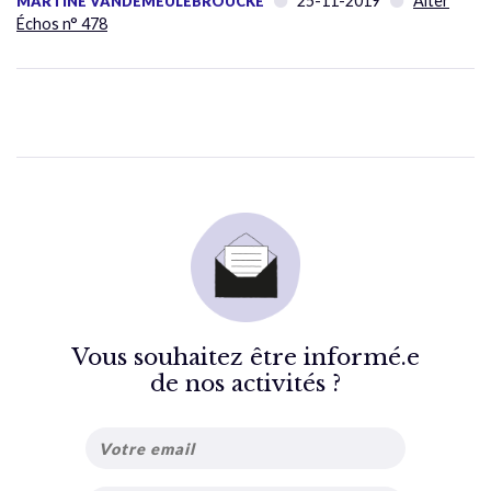
25-11-2019
Alter
MARTINE VANDEMEULEBROUCKE
Échos n° 478
Vous souhaitez être informé.e
de nos activités ?