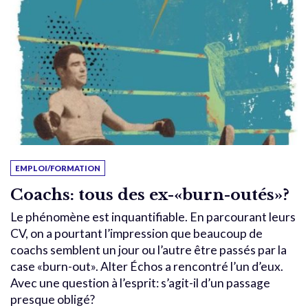
EMPLOI/FORMATION
Coachs: tous des ex-«burn-outés»?
Le phénomène est inquantifiable. En parcourant leurs
CV, on a pourtant l’impression que beaucoup de
coachs semblent un jour ou l’autre être passés par la
case «burn-out». Alter Échos a rencontré l’un d’eux.
Avec une question à l’esprit: s’agit-il d’un passage
presque obligé?