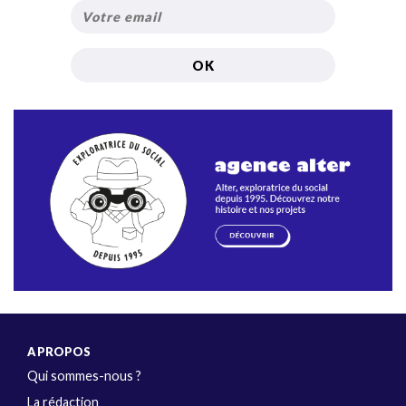
A PROPOS
Qui sommes-nous ?
La rédaction