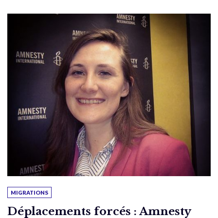
MIGRATIONS
Déplacements forcés : Amnesty