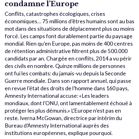
condamne l’Europe
Conflits, catastrophes écologiques, crises
économiques… 75 millions d’êtres humains sont au bas
mot dans des situations de déplacement plus ou moins
forcé. Les camps font durablement partie du paysage
mondial. Rien qu’en Europe, pas moins de 400 centres
de rétention administrative filtrent plus de 500.000
candidats par an. Chargée en conflits, 2014 a vu périr
des civils en nombre. Quinze millions de personnes
ont fui les combats: du jamais-vu depuis la Seconde
Guerre mondiale. Dans son rapport annuel, qui passe
en revue l’état des droits de l’homme dans 160 pays,
Amnesty International accuse: «Les leaders
mondiaux, dont l’ONU, ont lamentablement échoué à
protéger les plus démunis.» L’Europe n’est pas en
reste. Iverna McGowan, directrice par intérim du
Bureau d’Amnesty International auprès des
institutions européennes, explique pourquoi.