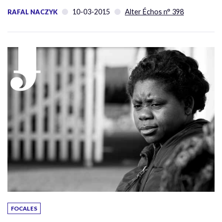
10-03-2015
Alter Échos n° 398
RAFAL NACZYK
FOCALES