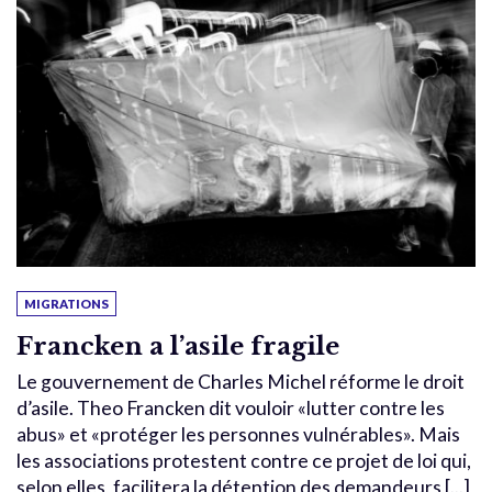
MIGRATIONS
Francken a l’asile fragile
Le gouvernement de Charles Michel réforme le droit
d’asile. Theo Francken dit vouloir «lutter contre les
abus» et «protéger les personnes vulnérables». Mais
les associations protestent contre ce projet de loi qui,
selon elles, facilitera la détention des demandeurs [...]