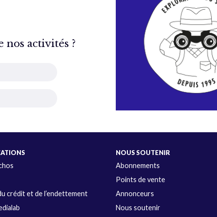
nos activités ?
CATIONS
NOUS SOUTENIR
Échos
Abonnements
s
Points de vente
u crédit et de l’endettement
Annonceurs
dialab
Nous soutenir