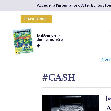
Accéder à l'intégralité d'Alter Echos : t
JE M'ABONNE !
Je découvre le
dernier numéro
Nos 
#CASH
E
A