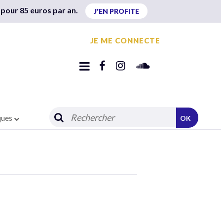
 pour 85 euros par an.
J'EN PROFITE
JE ME CONNECTE
ques
OK