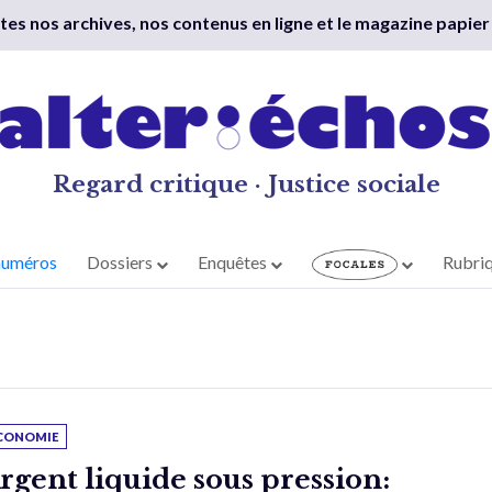
outes nos archives, nos contenus en ligne et le magazine papier
Regard critique · Justice sociale
numéros
Dossiers
Enquêtes
Rubri
CONOMIE
rgent liquide sous pression: