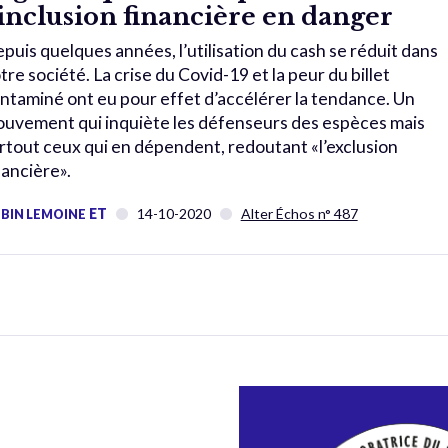
’inclusion financière en danger
puis quelques années, l’utilisation du cash se réduit dans
tre société. La crise du Covid-19 et la peur du billet
ntaminé ont eu pour effet d’accélérer la tendance. Un
uvement qui inquiète les défenseurs des espèces mais
rtout ceux qui en dépendent, redoutant «l’exclusion
nancière».
ET
14-10-2020
Alter Échos n° 487
BIN LEMOINE