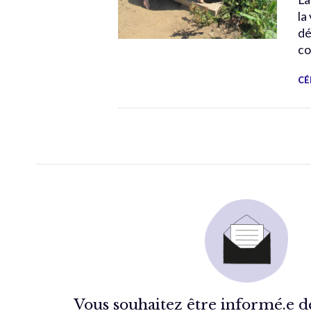
la
dé
co
CÉ
Vous souhaitez être informé.e de 