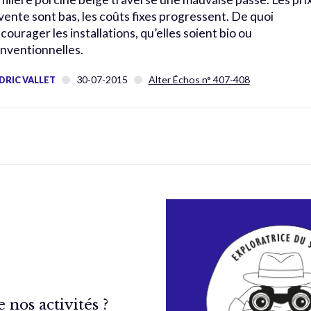
 vente sont bas, les coûts fixes progressent. De quoi
courager les installations, qu’elles soient bio ou
nventionnelles.
30-07-2015
Alter Échos n° 407-408
DRIC VALLET
nos activités ?