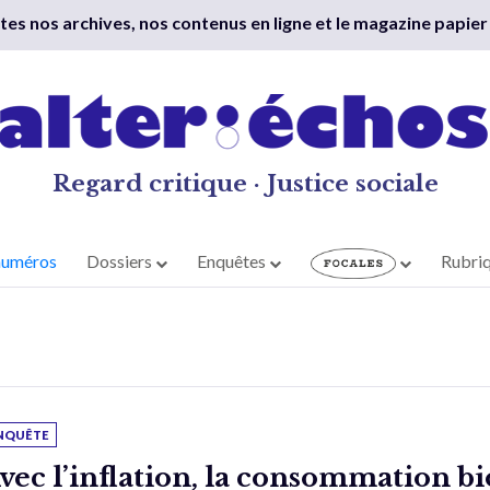
outes nos archives, nos contenus en ligne et le magazine papier
Regard critique · Justice sociale
numéros
Dossiers
Enquêtes
Rubri
NQUÊTE
vec l’inflation, la consommation bi