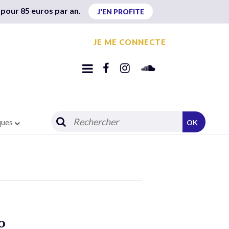
 pour 85 euros par an.
J'EN PROFITE
JE ME CONNECTE
ques
OK
o