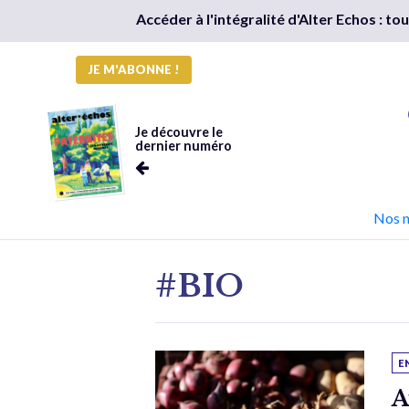
Accéder à l'intégralité d'Alter Echos : t
JE M'ABONNE !
Je découvre le
dernier numéro
Nos 
#BIO
E
A