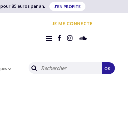
 pour 85 euros par an.
J'EN PROFITE
JE ME CONNECTE
ques
OK