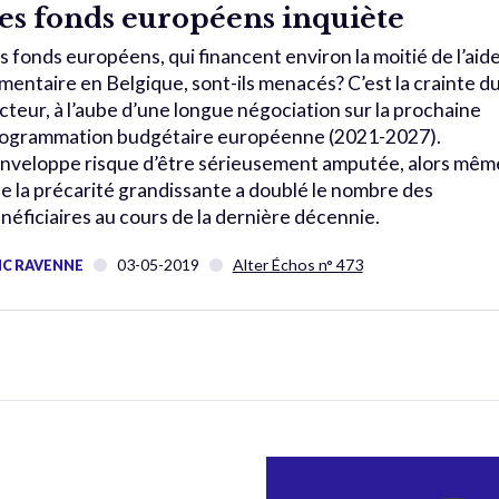
es fonds européens inquiète
s fonds européens, qui financent environ la moitié de l’aid
imentaire en Belgique, sont-ils menacés? C’est la crainte d
cteur, à l’aube d’une longue négociation sur la prochaine
ogrammation budgétaire européenne (2021-2027).
enveloppe risque d’être sérieusement amputée, alors mêm
e la précarité grandissante a doublé le nombre des
néficiaires au cours de la dernière décennie.
03-05-2019
Alter Échos n° 473
IC RAVENNE