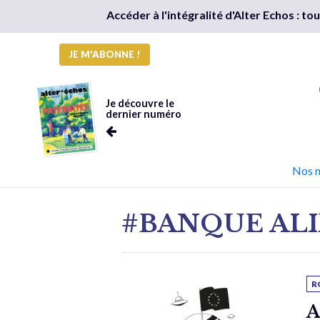
Accéder à l'intégralité d'Alter Echos : t
JE M'ABONNE !
Je découvre le
dernier numéro
Nos 
#BANQUE AL
R
A