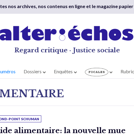
outes nos archives, nos contenus en ligne et le magazine papier
Regard critique · Justice sociale
numéros
Dossiers
Enquêtes
Rubri
IMENTAIRE
OND-POINT SCHUMAN
ide alimentaire: la nouvelle mue