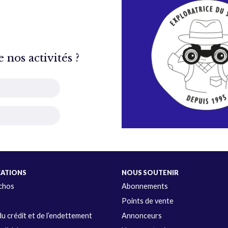
nos activités ?
CATIONS
NOUS SOUTENIR
Échos
Abonnements
s
Points de vente
u crédit et de l’endettement
Annonceurs