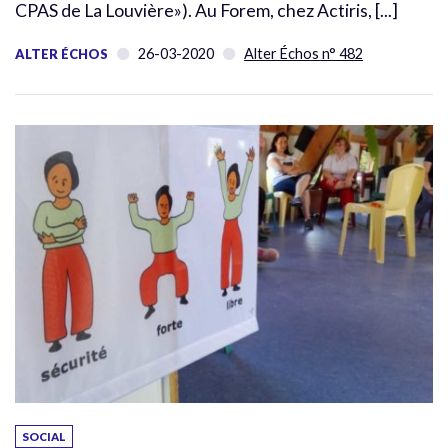
CPAS de La Louvière»). Au Forem, chez Actiris, [...]
26-03-2020
Alter Échos n° 482
ALTER ÉCHOS
SOCIAL