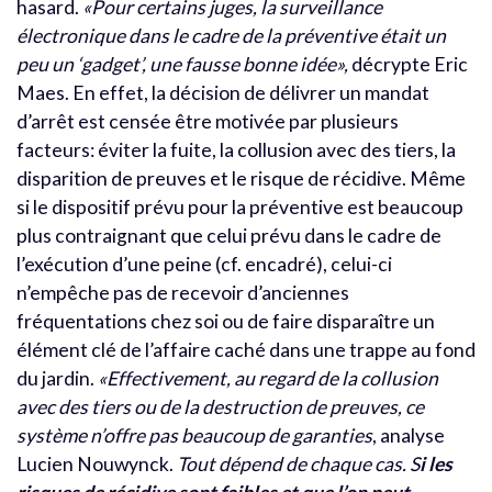
hasard.
«Pour certains juges, la surveillance
électronique dans le cadre de la préventive était un
peu un ‘gadget’, une fausse bonne idée»,
décrypte Eric
Maes. En effet, la décision de délivrer un mandat
d’arrêt est censée être motivée par plusieurs
facteurs: éviter la fuite, la collusion avec des tiers, la
disparition de preuves et le risque de récidive. Même
si le dispositif prévu pour la préventive est beaucoup
plus contraignant que celui prévu dans le cadre de
l’exécution d’une peine (cf. encadré), celui-ci
n’empêche pas de recevoir d’anciennes
fréquentations chez soi ou de faire disparaître un
élément clé de l’affaire caché dans une trappe au fond
du jardin.
«Effectivement, au regard de la collusion
avec des tiers ou de la destruction de preuves, ce
système n’offre pas beaucoup de garanties
, analyse
Lucien Nouwynck.
Tout dépend de chaque cas. S
i les