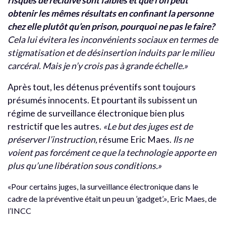
risques de récidive sont faibles et que l’on peut
obtenir les mêmes résultats en confinant la personne
chez elle plutôt qu’en prison, pourquoi ne pas le faire?
Cela lui évitera les inconvénients sociaux en termes de
stigmatisation et de désinsertion induits par le milieu
carcéral. Mais je n’y crois pas à grande échelle.»
Après tout, les détenus préventifs sont toujours
présumés innocents. Et pourtant ils subissent un
régime de surveillance électronique bien plus
restrictif que les autres.
«Le but des juges est de
préserver l’instruction,
résume Eric Maes.
Ils ne
voient pas forcément ce que la technologie apporte en
plus qu’une libération sous conditions.»
«Pour certains juges, la surveillance électronique dans le
cadre de la préventive était un peu un ’gadget’.», Eric Maes, de
l’INCC