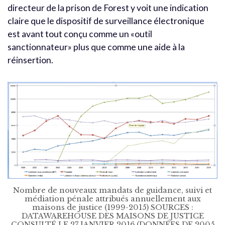
directeur de la prison de Forest y voit une indication
claire que le dispositif de surveillance électronique
est avant tout conçu comme un «outil
sanctionnateur» plus que comme une aide à la
réinsertion.
Nombre de nouveaux mandats de guidance, suivi et
médiation pénale attribués annuellement aux
maisons de justice (1999-2015) SOURCES :
DATAWAREHOUSE DES MAISONS DE JUSTICE
CONSULTÉ LE 27 JANVIER 2016 (DONNÉES DE 2005