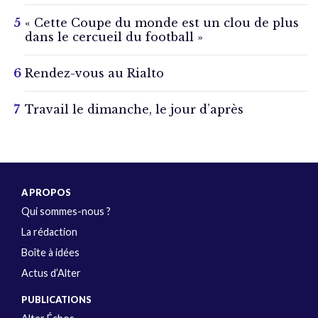
« Cette Coupe du monde est un clou de plus
dans le cercueil du football »
Rendez-vous au Rialto
Travail le dimanche, le jour d’après
A PROPOS
Qui sommes-nous ?
La rédaction
Boîte à idées
Actus d’Alter
PUBLICATIONS