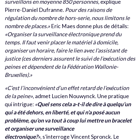
surveillons en moyenne 850 personnes,
explique
Pierre-Daniel Dufranne.
Pour des raisons de
régulation du nombre de hors-serie, nous limitons le
nombre de places.»
Eric Maes donne plus de détails:
«Organiser la surveillance électronique prend du
temps. Il faut venir placer le matériel à domicile,
organiser un horaire, faire le lien avec l’assistant de
justice (ces derniers assurent le suivi de l’exécution des
peines et dépendent de la Fédération Wallonie-
Bruxelles).»
«C’est l’inconvénient d’un effet retard de l’exécution
de la peine»
, admet Lucien Nouwynck. Une pratique
qui intrigue:
«
Quel sens cela a-t-il de dire à quelqu’un
qui a été dehors, en liberté, et qui n’a posé aucun
problème, qu’on va tout à coup lui mettre un bracelet
et organiser une surveillance
électronique?
»
, s’interroge Vincent Spronck. Le