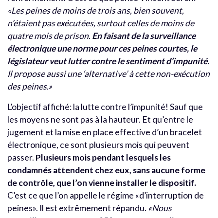
«Les peines de moins de trois ans, bien souvent,
n’étaient pas exécutées, surtout celles de moins de
quatre mois de prison.
En faisant de la surveillance
électronique une norme pour ces peines courtes, le
législateur veut lutter contre le sentiment d’impunité.
Il propose aussi une ‘alternative’ à cette non-exécution
des peines.»
L’objectif affiché: la lutte contre l’impunité! Sauf que
les moyens ne sont pas à la hauteur. Et qu’entre le
jugement et la mise en place effective d’un bracelet
électronique, ce sont plusieurs mois qui peuvent
passer.
Plusieurs mois pendant lesquels les
condamnés attendent chez eux, sans aucune forme
de contrôle, que l’on vienne installer le dispositif.
C’est ce que l’on appelle le régime «d’interruption de
peines». Il est extrêmement répandu.
«Nous