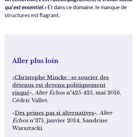
qui est essentiel.
»
Et dans ce domaine, le manque de
structures est flagrant.
Aller plus loin
«Christophe Mincke : se soucier des
détenus est devenu politiquement
risqué
»
, Alter Échos
n°425-425, mai 2016,
Cédric Vallet.
«
Des peines pas si alternatives
»,
Alter
Échos
n°375, janvier 2014, Sandrine
Warsztacki.