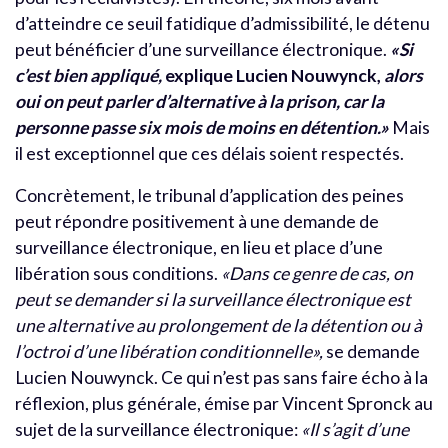
d’atteindre ce seuil fatidique d’admissibilité, le détenu
peut bénéficier d’une surveillance électronique.
«Si
c’est bien appliqué,
explique Lucien Nouwynck,
alors
oui on peut parler d’alternative à la prison, car la
personne passe six mois de moins en détention.»
Mais
il est exceptionnel que ces délais soient respectés.
Concrètement, le tribunal d’application des peines
peut répondre positivement à une demande de
surveillance électronique, en lieu et place d’une
libération sous conditions.
«Dans ce genre de cas, on
peut se demander si la surveillance électronique est
une alternative au prolongement de la détention ou à
l’octroi d’une libération conditionnelle»,
se demande
Lucien Nouwynck. Ce qui n’est pas sans faire écho à la
réflexion, plus générale, émise par Vincent Spronck au
sujet de la surveillance électronique:
«Il s’agit d’une