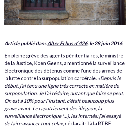
Article publié dans
Alter Echos n°426
, le 28 juin 2016.
En pleine grève des agents pénitentiaires, le ministre
de la Justice, Koen Geens, a mentionné la surveillance
électronique des détenus comme l’une des armes de
la lutte contre la surpopulation carcérale.
«Depuis le
début, j’ai tenu une ligne très correcte en matière de
surpopulation. Je l’ai réduite, autant que faire se peut.
On est à 10% pour l’instant, c’était beaucoup plus
grave avant. Le rapatriement des illégaux, la
surveillance électronique (…), les internés: j’ai essayé
de faire avancer tout cela»
, déclarait-il à la RTBF.