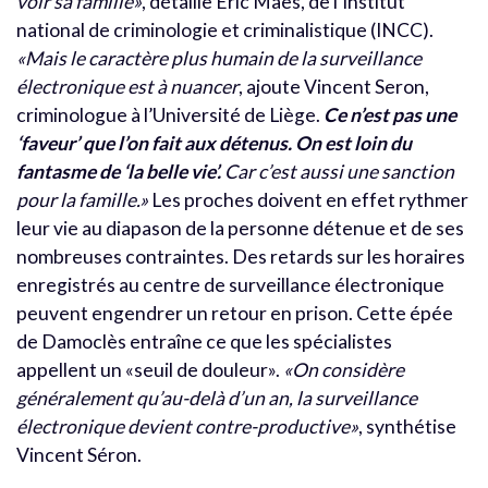
voir sa famille»
, détaille Eric Maes, de l’Institut
national de criminologie et criminalistique (INCC).
«Mais le caractère plus humain de la surveillance
électronique est à nuancer
, ajoute Vincent Seron,
criminologue à l’Université de Liège.
Ce n’est pas une
‘faveur’ que l’on fait aux détenus. On est loin du
fantasme de ‘la belle vie’.
Car c’est aussi une sanction
pour la famille.»
Les proches doivent en effet rythmer
leur vie au diapason de la personne détenue et de ses
nombreuses contraintes. Des retards sur les horaires
enregistrés au centre de surveillance électronique
peuvent engendrer un retour en prison. Cette épée
de Damoclès entraîne ce que les spécialistes
appellent un «seuil de douleur».
«On considère
généralement qu’au-delà d’un an, la surveillance
électronique devient contre-productive»
, synthétise
Vincent Séron.