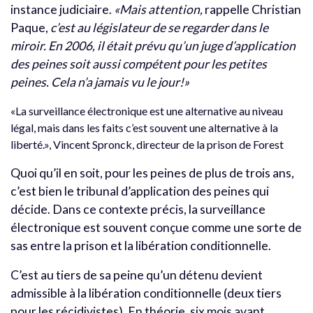
instance judiciaire.
«Mais attention,
rappelle Christian
Paque,
c’est au législateur de se regarder dans le
miroir. En 2006, il était prévu qu’un juge d’application
des peines soit aussi compétent pour les petites
peines. Cela n’a jamais vu le jour!»
«La surveillance électronique est une alternative au niveau
légal, mais dans les faits c’est souvent une alternative à la
liberté.», Vincent Spronck, directeur de la prison de Forest
Quoi qu’il en soit, pour les peines de plus de trois ans,
c’est bien le tribunal d’application des peines qui
décide. Dans ce contexte précis, la surveillance
électronique est souvent conçue comme une sorte de
sas entre la prison et la libération conditionnelle.
C’est au tiers de sa peine qu’un détenu devient
admissible à la libération conditionnelle (deux tiers
pour les récidivistes). En théorie, six mois avant