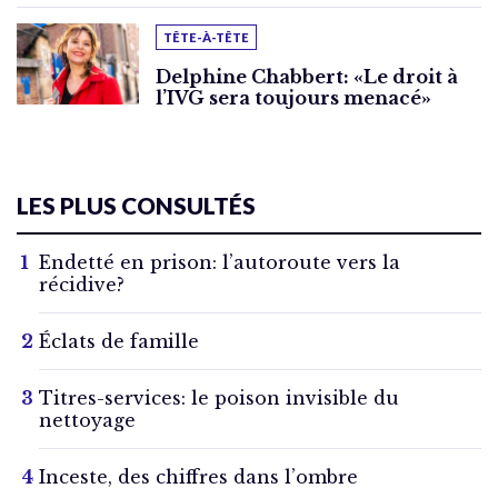
TÊTE-À-TÊTE
Delphine Chabbert: «Le droit à
l’IVG sera toujours menacé»
LES PLUS CONSULTÉS
Endetté en prison: l’autoroute vers la
récidive?
Éclats de famille
Titres-services: le poison invisible du
nettoyage
Inceste, des chiffres dans l’ombre