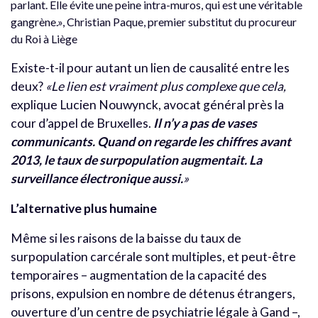
parlant. Elle évite une peine intra-muros, qui est une véritable
gangrène.», Christian Paque, premier substitut du procureur
du Roi à Liège
Existe-t-il pour autant un lien de causalité entre les
deux?
«Le lien est vraiment plus complexe que cela,
explique Lucien Nouwynck, avocat général près la
cour d’appel de Bruxelles.
Il n’y a pas de vases
communicants. Quand on regarde les chiffres avant
2013, le taux de surpopulation augmentait. La
surveillance électronique aussi.
»
L’alternative plus humaine
Même si les raisons de la baisse du taux de
surpopulation carcérale sont multiples, et peut-être
temporaires – augmentation de la capacité des
prisons, expulsion en nombre de détenus étrangers,
ouverture d’un centre de psychiatrie légale à Gand –,