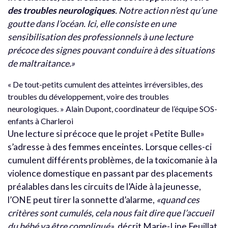
des troubles neurologiques
. Notre action n’est qu’une
goutte dans l’océan. Ici, elle consiste en une
sensibilisation des professionnels à une lecture
précoce des signes pouvant conduire à des situations
de maltraitance.»
« De tout-petits cumulent des atteintes irréversibles, des
troubles du développement, voire des troubles
neurologiques. » Alain Dupont, coordinateur de l’équipe SOS-
enfants à Charleroi
Une lecture si précoce que le projet «Petite Bulle»
s’adresse à des femmes enceintes. Lorsque celles-ci
cumulent différents problèmes, de la toxicomanie à la
violence domestique en passant par des placements
préalables dans les circuits de l’Aide à la jeunesse,
l’ONE peut tirer la sonnette d’alarme,
«quand ces
critères sont cumulés, cela nous fait dire que l’accueil
du bébé va être compliqué»
, décrit Marie-Line Feuillat,