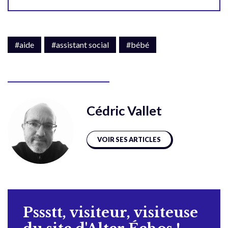
#aide
#assistant social
#bébé
Cédric Vallet
VOIR SES ARTICLES
Pssstt, visiteur, visiteuse