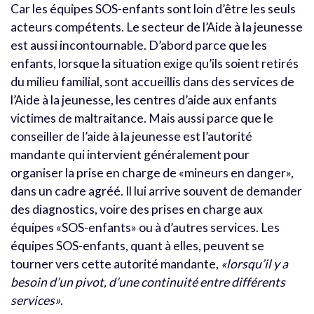
Car les équipes SOS-enfants sont loin d’être les seuls
acteurs compétents. Le secteur de l’Aide à la jeunesse
est aussi incontournable. D’abord parce que les
enfants, lorsque la situation exige qu’ils soient retirés
du milieu familial, sont accueillis dans des services de
l’Aide à la jeunesse, les centres d’aide aux enfants
victimes de maltraitance. Mais aussi parce que le
conseiller de l’aide à la jeunesse est l’autorité
mandante qui intervient généralement pour
organiser la prise en charge de «mineurs en danger»,
dans un cadre agréé. Il lui arrive souvent de demander
des diagnostics, voire des prises en charge aux
équipes «SOS-enfants» ou à d’autres services. Les
équipes SOS-enfants, quant à elles, peuvent se
tourner vers cette autorité mandante,
«lorsqu’il y a
besoin d’un pivot, d’une continuité entre différents
services»
.