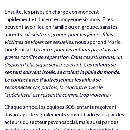
Ensuite, les prises en charge commencent
rapidement et durent en moyenne six mois. Elles
peuvent avoir lieu en famille ou en groupe, sans les
parents.
«Il existe un groupe pour les jeunes filles
victimes de violences sexuelles,
nous apprend Marie-
Line Feuillat.
Un autre pour les enfants pris dans de
graves conflits de séparation. Dans ces situations, un
dispositif classique sera inopérant. C
es enfants se
sentent souvent isolés, se croient la plaie du monde.
Le contact avec d’autres jeunes les aide à se
reconnecter
car, parfois, la rencontre avec le
“spécialiste” est ressentie comme trop violente.»
Chaque année, les équipes SOS-enfants reçoivent
davantage de signalements souvent adressés par des
acteurs du secteur psychosocial, mais aussi par des
proches des enfants.
«Les équipes se demandent si