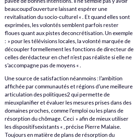
pavée de bonnes intentions. Il ne semble pas y avoir
beaucoupd’ouverture laissant espérer une
revitalisation du socio-culturel « . Et quand elles sont
exprimées, les volontés semblent parfois rester
floues quant aux pistes deconcrétisation. Un exemple
: » pour les télévisions locales, la volonté marquée de
découpler formellement les fonctions de directeur de
celles derédacteur en chef n’est pas réaliste si elle ne
s’accompagne pas de moyens « .
Une source de satisfaction néanmoins : l’ambition
affichée par communautés et régions d’une meilleure
articulation des politiques2 qui permette de
mieuxplanifier et évaluer les mesures prises dans des
domaines proches, comme l’emploi ou les plans de
résorption du chômage. Ceci » afin de mieux utiliser
les dispositifsexistants « , précise Pierre Malaise.
Toujours en matière de plans de résorption du