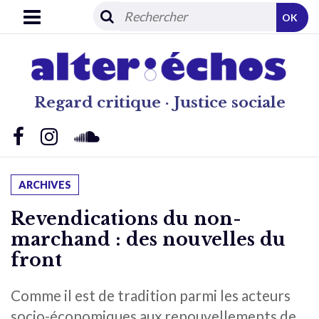
OK
Regard critique · Justice sociale
ARCHIVES
Revendications du non-
marchand : des nouvelles du
front
Comme il est de tradition parmi les acteurs
socio-économiques aux renouvellements de