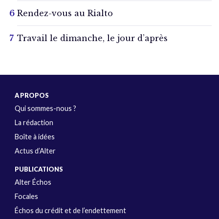
Rendez-vous au Rialto
Travail le dimanche, le jour d’après
A PROPOS
Qui sommes-nous ?
La rédaction
Boîte à idées
Actus d’Alter
PUBLICATIONS
Alter Échos
Focales
Échos du crédit et de l’endettement