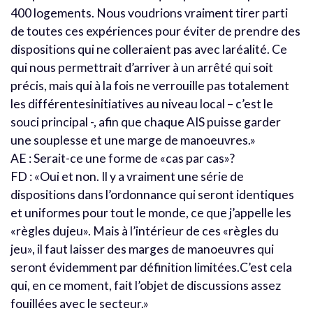
400 logements. Nous voudrions vraiment tirer parti
de toutes ces expériences pour éviter de prendre des
dispositions qui ne colleraient pas avec laréalité. Ce
qui nous permettrait d’arriver à un arrêté qui soit
précis, mais qui à la fois ne verrouille pas totalement
les différentesinitiatives au niveau local – c’est le
souci principal -, afin que chaque AIS puisse garder
une souplesse et une marge de manoeuvres.»
AE : Serait-ce une forme de «cas par cas»?
FD : «Oui et non. Il y a vraiment une série de
dispositions dans l’ordonnance qui seront identiques
et uniformes pour tout le monde, ce que j’appelle les
«règles dujeu». Mais à l’intérieur de ces «règles du
jeu», il faut laisser des marges de manoeuvres qui
seront évidemment par définition limitées.C’est cela
qui, en ce moment, fait l’objet de discussions assez
fouillées avec le secteur.»