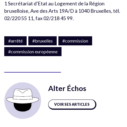
1 Secrétariat d’Etat au Logement de la Région
bruxelloise, Ave des Arts 19A/D à 1040 Bruxelles, tél.
02/220 55 11, fax 02/218 45 99.
#arrêté
#bruxelles
#commission
#commission européenne
Alter Échos
VOIR SES ARTICLES