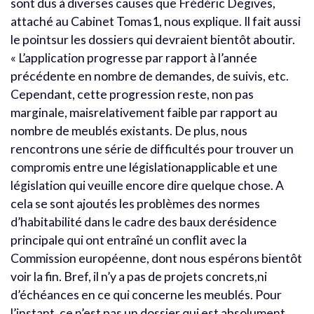
sont dus à diverses causes que Frédéric Degives,
attaché au Cabinet Tomas1, nous explique. Il fait aussi
le pointsur les dossiers qui devraient bientôt aboutir.
« L’application progresse par rapport à l’année
précédente en nombre de demandes, de suivis, etc.
Cependant, cette progression reste, non pas
marginale, maisrelativement faible par rapport au
nombre de meublés existants. De plus, nous
rencontrons une série de difficultés pour trouver un
compromis entre une législationapplicable et une
législation qui veuille encore dire quelque chose. A
cela se sont ajoutés les problèmes des normes
d’habitabilité dans le cadre des baux derésidence
principale qui ont entraîné un conflit avec la
Commission européenne, dont nous espérons bientôt
voir la fin. Bref, il n’y a pas de projets concrets,ni
d’échéances en ce qui concerne les meublés. Pour
l’instant, ce n’est pas un dossier qui est absolument