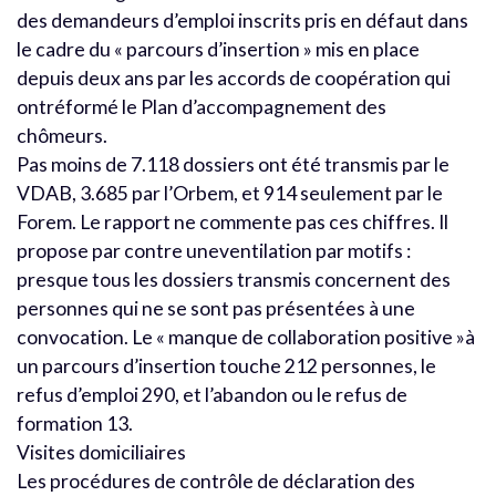
des demandeurs d’emploi inscrits pris en défaut dans
le cadre du « parcours d’insertion » mis en place
depuis deux ans par les accords de coopération qui
ontréformé le Plan d’accompagnement des
chômeurs.
Pas moins de 7.118 dossiers ont été transmis par le
VDAB, 3.685 par l’Orbem, et 914 seulement par le
Forem. Le rapport ne commente pas ces chiffres. Il
propose par contre uneventilation par motifs :
presque tous les dossiers transmis concernent des
personnes qui ne se sont pas présentées à une
convocation. Le « manque de collaboration positive »à
un parcours d’insertion touche 212 personnes, le
refus d’emploi 290, et l’abandon ou le refus de
formation 13.
Visites domiciliaires
Les procédures de contrôle de déclaration des