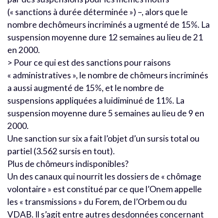
(« sanctions à durée déterminée ») –, alors que le
nombre dechômeurs incriminés a ugmenté de 15%. La
suspension moyenne dure 12 semaines au lieu de 21
en 2000.
> Pour ce qui est des sanctions pour raisons
« administratives », le nombre de chômeurs incriminés
a aussi augmenté de 15%, et le nombre de
suspensions appliquées a luidiminué de 11%. La
suspension moyenne dure 5 semaines au lieu de 9 en
2000.
Une sanction sur six a fait l’objet d’un sursis total ou
partiel (3.562 sursis en tout).
Plus de chômeurs indisponibles?
Un des canaux qui nourrit les dossiers de « chômage
volontaire » est constitué par ce que l’Onem appelle
les « transmissions » du Forem, de l’Orbem ou du
VDAB. Il s’agit entre autres desdonnées concernant