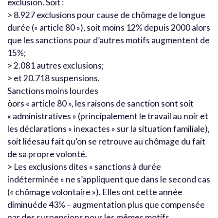
exclusion. Soit :
> 8.927 exclusions pour cause de chômage de longue
durée (« article 80 »), soit moins 12% depuis 2000 alors
que les sanctions pour d’autres motifs augmentent de
15%;
> 2.081 autres exclusions;
> et 20.718 suspensions.
Sanctions moins lourdes
õors « article 80 », les raisons de sanction sont soit
« administratives » (principalement le travail au noir et
les déclarations « inexactes » sur la situation familiale),
soit liéesau fait qu’on se retrouve au chômage du fait
de sa propre volonté.
> Les exclusions dites « sanctions à durée
indéterminée » ne s’appliquent que dans le second cas
(« chômage volontaire »). Elles ont cette année
diminuéde 43% – augmentation plus que compensée
par des suspensions pour les mêmes motifs