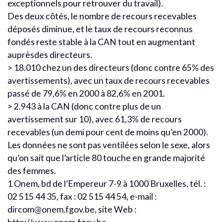
exceptionnels pour retrouver du travail).
Des deux côtés, le nombre de recours recevables
déposés diminue, et le taux de recours reconnus
fondés reste stable à la CAN tout en augmentant
auprèsdes directeurs.
> 18.010 chez un des directeurs (donc contre 65% des
avertissements), avec un taux de recours recevables
passé de 79,6% en 2000 à 82,6% en 2001.
> 2.943 à la CAN (donc contre plus de un
avertissement sur 10), avec 61,3% de recours
recevables (un demi pour cent de moins qu’en 2000).
Les données ne sont pas ventilées selon le sexe, alors
qu’on sait que l’article 80 touche en grande majorité
des femmes.
1 Onem, bd de l’Empereur 7-9 à 1000 Bruxelles, tél. :
02 515 44 35, fax : 02 515 44 54, e-mail :
dircom@onem.fgov.be, site Web :