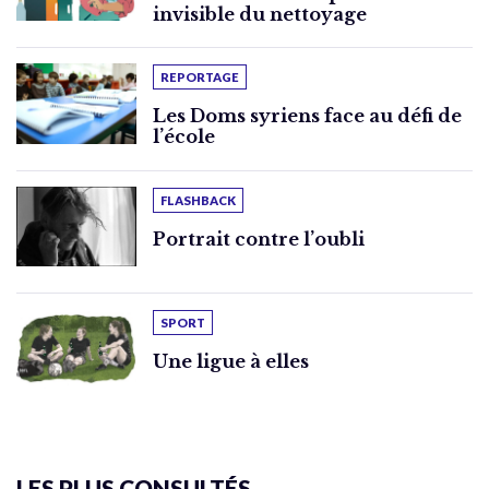
invisible du nettoyage
REPORTAGE
Les Doms syriens face au défi de
l’école
FLASHBACK
Portrait contre l’oubli
SPORT
Une ligue à elles
LES PLUS CONSULTÉS