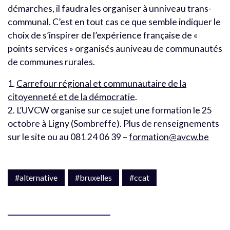
démarches, il faudra les organiser à unniveau trans-
communal. C’est en tout cas ce que semble indiquer le
choix de s’inspirer de l’expérience française de «
points services » organisés auniveau de communautés
de communes rurales.
1.
Carrefour régional et communautaire de la
citoyenneté et de la démocratie
.
2. L’UVCW organise sur ce sujet une formation le 25
octobre à Ligny (Sombreffe). Plus de renseignements
sur le site ou au 081 24 06 39 –
formation@avcw.be
#alternative
#bruxelles
#ccat