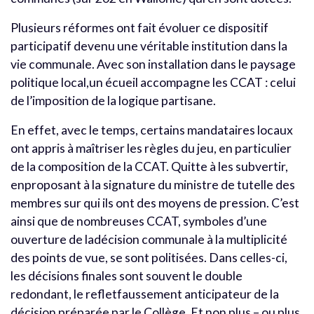
Plusieurs réformes ont fait évoluer ce dispositif
participatif devenu une véritable institution dans la
vie communale. Avec son installation dans le paysage
politique local,un écueil accompagne les CCAT : celui
de l’imposition de la logique partisane.
En effet, avec le temps, certains mandataires locaux
ont appris à maîtriser les règles du jeu, en particulier
de la composition de la CCAT. Quitte à les subvertir,
enproposant à la signature du ministre de tutelle des
membres sur qui ils ont des moyens de pression. C’est
ainsi que de nombreuses CCAT, symboles d’une
ouverture de ladécision communale à la multiplicité
des points de vue, se sont politisées. Dans celles-ci,
les décisions finales sont souvent le double
redondant, le refletfaussement anticipateur de la
décision préparée par le Collège. Et non plus – ou plus