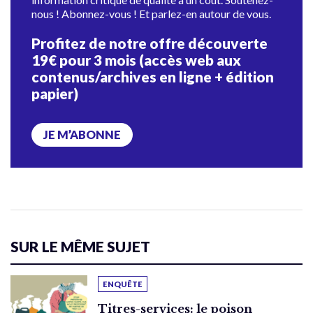
nous ! Abonnez-vous ! Et parlez-en autour de vous.
Profitez de notre offre découverte
19€ pour 3 mois (accès web aux
contenus/archives en ligne + édition
papier)
JE M’ABONNE
SUR LE MÊME SUJET
ENQUÊTE
Titres-services: le poison