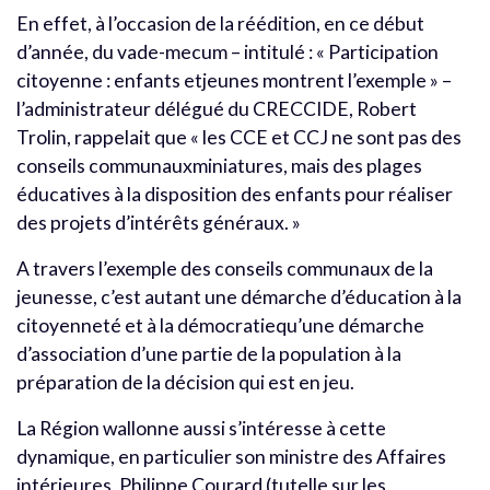
En effet, à l’occasion de la réédition, en ce début
d’année, du vade-mecum – intitulé : « Participation
citoyenne : enfants etjeunes montrent l’exemple » –
l’administrateur délégué du CRECCIDE, Robert
Trolin, rappelait que « les CCE et CCJ ne sont pas des
conseils communauxminiatures, mais des plages
éducatives à la disposition des enfants pour réaliser
des projets d’intérêts généraux. »
A travers l’exemple des conseils communaux de la
jeunesse, c’est autant une démarche d’éducation à la
citoyenneté et à la démocratiequ’une démarche
d’association d’une partie de la population à la
préparation de la décision qui est en jeu.
La Région wallonne aussi s’intéresse à cette
dynamique, en particulier son ministre des Affaires
intérieures, Philippe Courard (tutelle sur les