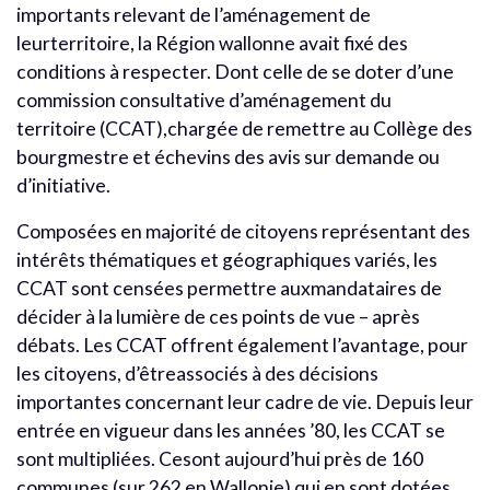
importants relevant de l’aménagement de
leurterritoire, la Région wallonne avait fixé des
conditions à respecter. Dont celle de se doter d’une
commission consultative d’aménagement du
territoire (CCAT),chargée de remettre au Collège des
bourgmestre et échevins des avis sur demande ou
d’initiative.
Composées en majorité de citoyens représentant des
intérêts thématiques et géographiques variés, les
CCAT sont censées permettre auxmandataires de
décider à la lumière de ces points de vue – après
débats. Les CCAT offrent également l’avantage, pour
les citoyens, d’êtreassociés à des décisions
importantes concernant leur cadre de vie. Depuis leur
entrée en vigueur dans les années ’80, les CCAT se
sont multipliées. Cesont aujourd’hui près de 160
communes (sur 262 en Wallonie) qui en sont dotées.