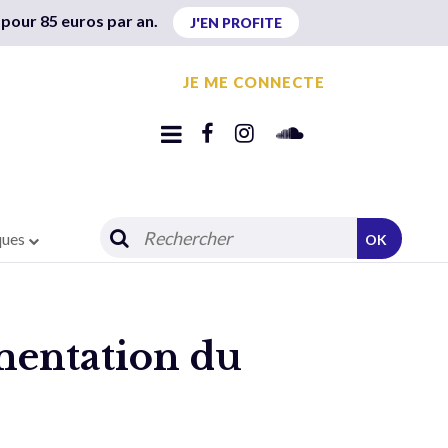
 pour 85 euros par an.
J'EN PROFITE
JE ME CONNECTE
ques
OK
mentation du