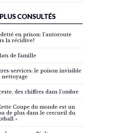
 PLUS CONSULTÉS
detté en prison: l’autoroute
rs la récidive?
lats de famille
tres-services: le poison invisible
 nettoyage
ceste, des chiffres dans l’ombre
Cette Coupe du monde est un
ou de plus dans le cercueil du
otball »