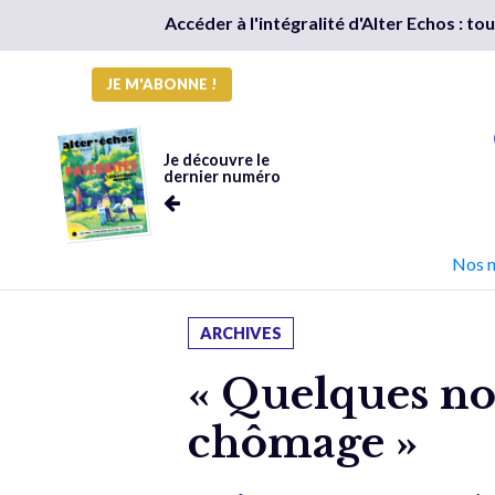
Accéder à l'intégralité d'Alter Echos : t
JE M'ABONNE !
Je découvre le
dernier numéro
Nos 
ARCHIVES
« Quelques no
chômage »