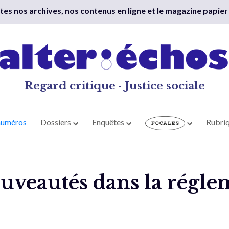
outes nos archives, nos contenus en ligne et le magazine papier
Regard critique · Justice sociale
numéros
Dossiers
Enquêtes
Rubri
uveautés dans la régle