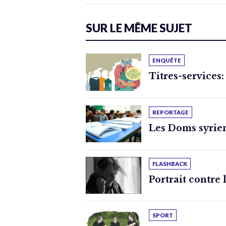
SUR LE MÊME SUJET
ENQUÊTE
Titres-services:
REPORTAGE
Les Doms syrien
FLASHBACK
Portrait contre 
SPORT