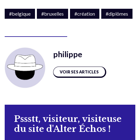
#belgique
#bruxelles
#création
#diplômes
philippe
VOIR SES ARTICLES
Pssstt, visiteur, visiteuse
du site d'Alter Échos !