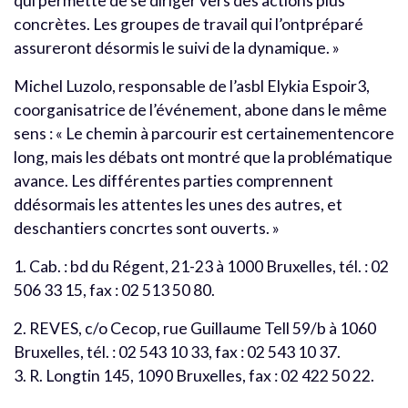
qui permette de se diriger vers des actions plus
concrètes. Les groupes de travail qui l’ontpréparé
assureront désormis le suivi de la dynamique. »
Michel Luzolo, responsable de l’asbl Elykia Espoir3,
coorganisatrice de l’événement, abone dans le même
sens : « Le chemin à parcourir est certainementencore
long, mais les débats ont montré que la problématique
avance. Les différentes parties comprennent
ddésormais les attentes les unes des autres, et
deschantiers concrtes sont ouverts. »
1. Cab. : bd du Régent, 21-23 à 1000 Bruxelles, tél. : 02
506 33 15, fax : 02 513 50 80.
2. REVES, c/o Cecop, rue Guillaume Tell 59/b à 1060
Bruxelles, tél. : 02 543 10 33, fax : 02 543 10 37.
3. R. Longtin 145, 1090 Bruxelles, fax : 02 422 50 22.