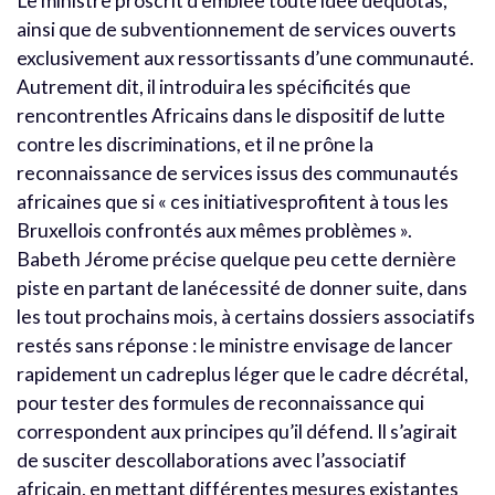
Le ministre proscrit d’emblée toute idée dequotas,
ainsi que de subventionnement de services ouverts
exclusivement aux ressortissants d’une communauté.
Autrement dit, il introduira les spécificités que
rencontrentles Africains dans le dispositif de lutte
contre les discriminations, et il ne prône la
reconnaissance de services issus des communautés
africaines que si « ces initiativesprofitent à tous les
Bruxellois confrontés aux mêmes problèmes ».
Babeth Jérome précise quelque peu cette dernière
piste en partant de lanécessité de donner suite, dans
les tout prochains mois, à certains dossiers associatifs
restés sans réponse : le ministre envisage de lancer
rapidement un cadreplus léger que le cadre décrétal,
pour tester des formules de reconnaissance qui
correspondent aux principes qu’il défend. Il s’agirait
de susciter descollaborations avec l’associatif
africain, en mettant différentes mesures existantes