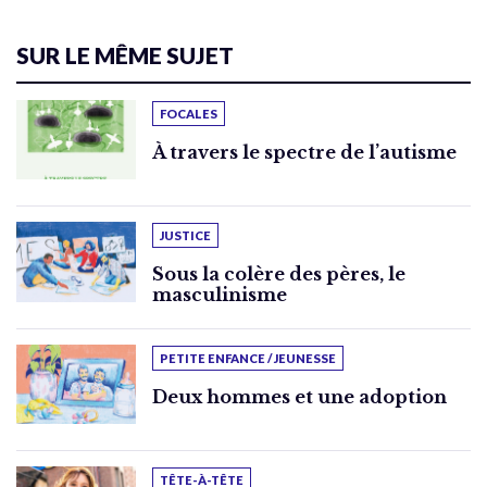
SUR LE MÊME SUJET
FOCALES
À travers le spectre de l’autisme
JUSTICE
Sous la colère des pères, le
masculinisme
PETITE ENFANCE / JEUNESSE
Deux hommes et une adoption
TÊTE-À-TÊTE