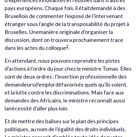
d’expériences innovantes et réussies dans d’autres
pays européens. Chaque fois, il étaitdemandé à des
Bruxellois de commenter l’exposé de l’intervenant
étranger sous l’angle de la transposabilité du projet à
Bruxelles. Unemanière originale d’organiser la
discussion, dont on trouvera prochainement trace
2
dans les actes du colloque
.
En attendant, nous pouvons reprendre les pistes
d’actions à l’ordre du jour chez le ministre Tomas. Elles
sont de deux ordres : l’insertion professionnelle des
demandeursd’emploi défavorisés quels qu’ils soient,
et la lutte contre les discriminations. Mais face aux
demandes des Africains, le ministre reconnaît aussi
lanécessité d’aller plus loin.
Et de mettre des balises sur le plan des principes
politiques, au nom de l’égalité des droits individuels.