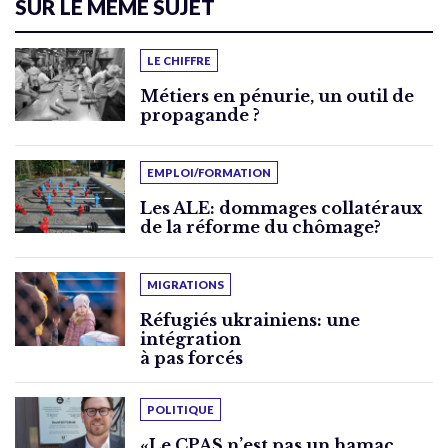
SUR LE MÊME SUJET
LE CHIFFRE
Métiers en pénurie, un outil de
propagande ?
EMPLOI/FORMATION
Les ALE: dommages collatéraux
de la réforme du chômage?
MIGRATIONS
Réfugiés ukrainiens: une
intégration
à pas forcés
POLITIQUE
«Le CPAS n’est pas un hamac,