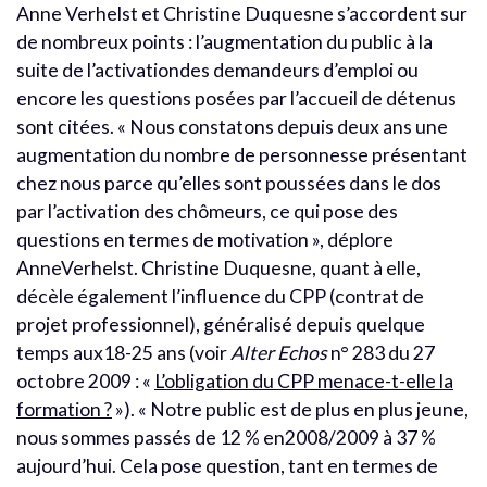
Anne Verhelst et Christine Duquesne s’accordent sur
de nombreux points : l’augmentation du public à la
suite de l’activationdes demandeurs d’emploi ou
encore les questions posées par l’accueil de détenus
sont citées. « Nous constatons depuis deux ans une
augmentation du nombre de personnesse présentant
chez nous parce qu’elles sont poussées dans le dos
par l’activation des chômeurs, ce qui pose des
questions en termes de motivation », déplore
AnneVerhelst. Christine Duquesne, quant à elle,
décèle également l’influence du CPP (contrat de
projet professionnel), généralisé depuis quelque
temps aux18-25 ans (voir
Alter Echos
n° 283 du 27
octobre 2009 : «
L’obligation du CPP menace-t-elle la
formation ?
»). « Notre public est de plus en plus jeune,
nous sommes passés de 12 % en2008/2009 à 37 %
aujourd’hui. Cela pose question, tant en termes de