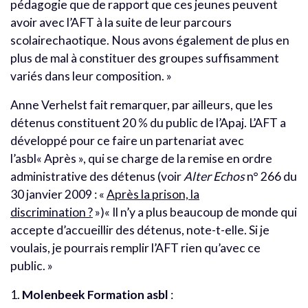
pédagogie que de rapport que ces jeunes peuvent
avoir avec l’AFT à la suite de leur parcours
scolairechaotique. Nous avons également de plus en
plus de mal à constituer des groupes suffisamment
variés dans leur composition. »
Anne Verhelst fait remarquer, par ailleurs, que les
détenus constituent 20 % du public de l’Apaj. L’AFT a
développé pour ce faire un partenariat avec
l’asbl« Après », qui se charge de la remise en ordre
administrative des détenus (voir
Alter Echos
n° 266 du
30 janvier 2009 : «
Après la prison, la
discrimination ?
»)« Il n’y a plus beaucoup de monde qui
accepte d’accueillir des détenus, note-t-elle. Si je
voulais, je pourrais remplir l’AFT rien qu’avec ce
public. »
1.
Molenbeek Formation asbl
: