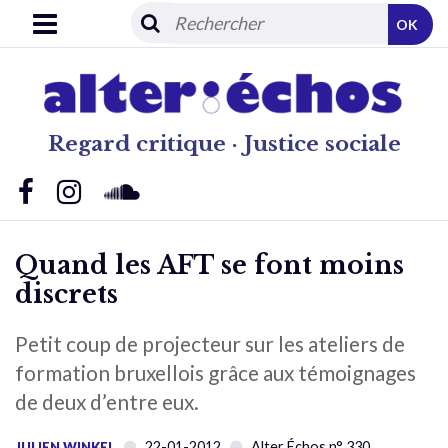
OK
Regard critique · Justice sociale
Quand les AFT se font moins
discrets
Petit coup de projecteur sur les ateliers de
formation bruxellois grâce aux témoignages
de deux d’entre eux.
22-01-2012
Alter Échos n° 330
JULIEN WINKEL