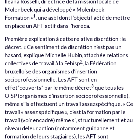
Ileana Rosselli, directrice de la mission locale de
Molenbeek qui a développé « Molenbeek
1
Formation »
, une asbl dont l’objectif aété de mettre
en place un AFT actif dans l’horeca.
Première explication à cette relative discrétion : le
décret. « Ce sentiment de discrétion n’est pas un
hasard, explique Michelle Hubin,attachée relations
2
collectives de travail à la Febisp
, la Fédération
bruxelloise des organismes d’insertion
socioprofessionnelle. Les AFT sont en
3
effet“couverts” par le même décret
que tous les
OISP (organismes d’insertion socioprofessionnelle),
même s’ils effectuent un travail assezspécifique. » Ce
travail « assez spécifique », c’est la formation par le
travail (voir encadré) même si, structurellement et au
niveau deleur action (notamment guidance et
formation de leurs stagiaires), les AFT sont