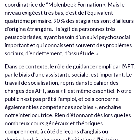
coordinatrice de “Molenbeek Formation ». Mais le
niveau exigéest très bas, c’est de l’équivalent
quatrième primaire. 90 % des stagiaires sont d’ailleurs
d’origine étrangère. Il s’agit de personnes très
peuscolarisées, ayant besoin d’un suivi psychosocial
important et qui connaissent souvent des problèmes
sociaux, d’endettement, d’assuétude. »
Dans ce contexte, le rôle de guidance rempli par l’AFT,
par le biais d’une assistante sociale, est important. Le
travail de socialisation, repris dans le cahier des
charges des AFT, aussi.« Il est même essentiel. Notre
public n’est pas prêt à l’emploi, et cela concerne
également les compétences sociales », enchaîne
notreinterlocutrice. Rien d’étonnant dès lors que les
nombreux cours généraux et théoriques
comprennent, à côté de leçons d’anglais ou
denéerlandais, des cours d’initiation à l’histoire