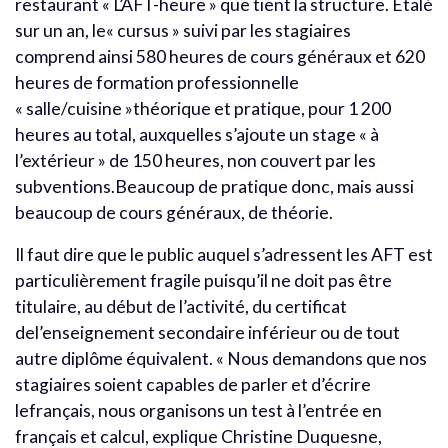
restaurant « L’AFT-heure » que tient la structure. Etalé
sur un an, le« cursus » suivi par les stagiaires
comprend ainsi 580 heures de cours généraux et 620
heures de formation professionnelle
« salle/cuisine »théorique et pratique, pour 1 200
heures au total, auxquelles s’ajoute un stage « à
l’extérieur » de 150 heures, non couvert par les
subventions.Beaucoup de pratique donc, mais aussi
beaucoup de cours généraux, de théorie.
Il faut dire que le public auquel s’adressent les AFT est
particulièrement fragile puisqu’il ne doit pas être
titulaire, au début de l’activité, du certificat
del’enseignement secondaire inférieur ou de tout
autre diplôme équivalent. « Nous demandons que nos
stagiaires soient capables de parler et d’écrire
lefrançais, nous organisons un test à l’entrée en
français et calcul, explique Christine Duquesne,