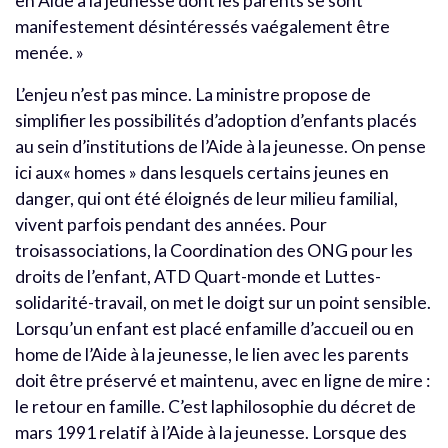
en Aide à la jeunesse dont les parents se sont
manifestement désintéressés vaégalement être
menée. »
L’enjeu n’est pas mince. La ministre propose de
simplifier les possibilités d’adoption d’enfants placés
au sein d’institutions de l’Aide à la jeunesse. On pense
ici aux« homes » dans lesquels certains jeunes en
danger, qui ont été éloignés de leur milieu familial,
vivent parfois pendant des années. Pour
troisassociations, la Coordination des ONG pour les
droits de l’enfant, ATD Quart-monde et Luttes-
solidarité-travail, on met le doigt sur un point sensible.
Lorsqu’un enfant est placé enfamille d’accueil ou en
home de l’Aide à la jeunesse, le lien avec les parents
doit être préservé et maintenu, avec en ligne de mire :
le retour en famille. C’est laphilosophie du décret de
mars 1991 relatif à l’Aide à la jeunesse. Lorsque des