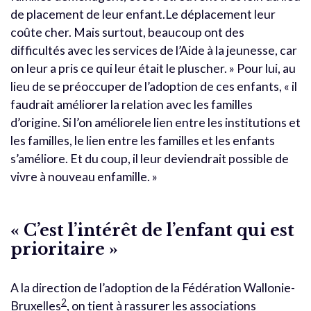
de placement de leur enfant.Le déplacement leur
coûte cher. Mais surtout, beaucoup ont des
difficultés avec les services de l’Aide à la jeunesse, car
on leur a pris ce qui leur était le pluscher. » Pour lui, au
lieu de se préoccuper de l’adoption de ces enfants, « il
faudrait améliorer la relation avec les familles
d’origine. Si l’on améliorele lien entre les institutions et
les familles, le lien entre les familles et les enfants
s’améliore. Et du coup, il leur deviendrait possible de
vivre à nouveau enfamille. »
« C’est l’intérêt de l’enfant qui est
prioritaire »
A la direction de l’adoption de la Fédération Wallonie-
2
Bruxelles
, on tient à rassurer les associations