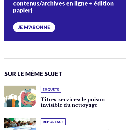
contenus/archives en ligne + édition
papier)
JE M’ABONNE
SUR LE MÊME SUJET
ENQUÊTE
Titres-services: le poison
invisible du nettoyage
REPORTAGE