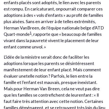
enfants placés sont adoptés, le lien avec les parents
est rompu. En caricaturant, onpourrait comparer ces
adoptions à des « vols d’enfants » au profit de familles
plus aisées. Sans en arriver à de telles extrémités,
Herman VanBreen, de l’équipe nationale belge d’ATD
1
Quart-monde
, rapporte que « beaucoup de familles
vivant dans la pauvreté vivent le placement de leur
enfant comme unvol. »
L’idée de la ministre serait donc de faciliter les
adoptions lorsque les parents se désintéressent
manifestement de leur enfant placé. Mais comment
évaluer unetelle notion ? Parfois, le lien entre la
famille et l’enfant est mauvais, presque inexistant.
Mais pour Herman Van Breen, cela ne veut pas dire
que les familles se contrefichent de leurenfant : « Il
faut faire très attention avec cette notion. Certaines
familles déménagent, et se retrouvent très loin du lieu