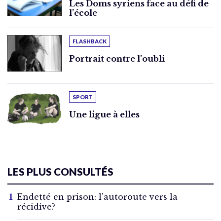
Les Doms syriens face au défi de
l’école
FLASHBACK
Portrait contre l’oubli
SPORT
Une ligue à elles
LES PLUS CONSULTÉS
Endetté en prison: l’autoroute vers la
récidive?