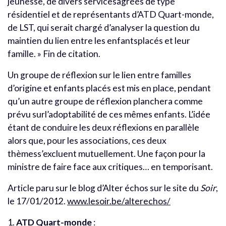
jeunesse, de divers servicesagréés de type
résidentiel et de représentants d’ATD Quart-monde,
de LST, qui serait chargé d’analyser la question du
maintien du lien entre les enfantsplacés et leur
famille. » Fin de citation.
Un groupe de réflexion sur le lien entre familles
d’origine et enfants placés est mis en place, pendant
qu’un autre groupe de réflexion planchera comme
prévu surl’adoptabilité de ces mêmes enfants. L’idée
étant de conduire les deux réflexions en parallèle
alors que, pour les associations, ces deux
thèmess’excluent mutuellement. Une façon pour la
ministre de faire face aux critiques… en temporisant.
Article paru sur le blog d’Alter échos sur le site du
Soir
,
le 17/01/2012.
www.lesoir.be/alterechos/
1.
ATD Quart-monde
: