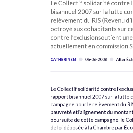
Le Collectif solidarité contre 
bisannuel 2007 sur la lutte c
relèvement du RIS (Revenu d’i
octroyé aux cohabitants sur ce
contre l’exclusionsoutient un
actuellement en commission S
06-06-2008
Alter Éc
CATHERINEM
Le Collectif solidarité contre l’exclu
rapport bisannuel 2007 sur la lutte
campagne pour le relèvement du RIS 
pauvreté etl’alignement du montant 
poursuite de cette campagne, le Coll
de loi déposée à la Chambre par Éco