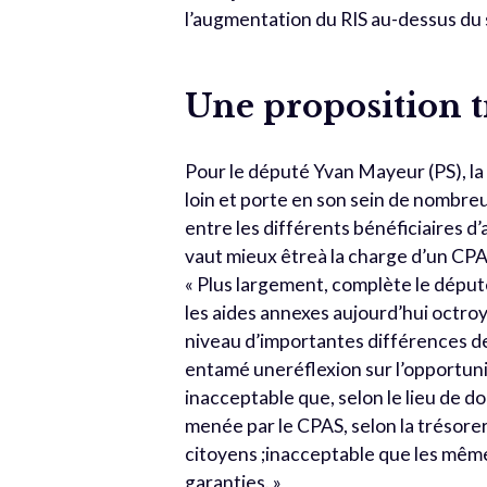
l’augmentation du RIS au-dessus du 
Une proposition tr
Pour le député Yvan Mayeur (PS), la p
loin et porte en son sein de nombr
entre les différents bénéficiaires d’a
vaut mieux êtreà la charge d’un CP
« Plus largement, complète le déput
les aides annexes aujourd’hui octroy
niveau d’importantes différences d
entamé uneréflexion sur l’opportunit
inacceptable que, selon le lieu de dom
menée par le CPAS, selon la trésoreri
citoyens ;inacceptable que les mêmes
garanties. »