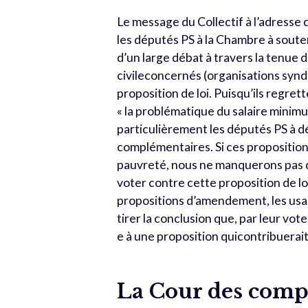
Le message du Collectif à l’adresse d
les députés PS à la Chambre à soute
d’un large débat à travers la tenue d
civileconcernés (organisations synd
proposition de loi. Puisqu’ils regret
« la problématique du salaire minimum
particulièrement les députés PS à 
complémentaires. Si ces proposition
pauvreté, nous ne manquerons pas de
voter contre cette proposition de lo
propositions d’amendement, les usa
tirer la conclusion que, par leur vo
e à une proposition quicontribuerait
La Cour des compt