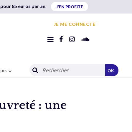
 pour 85 euros par an.
J'EN PROFITE
JE ME CONNECTE
ques
OK
uvreté : une