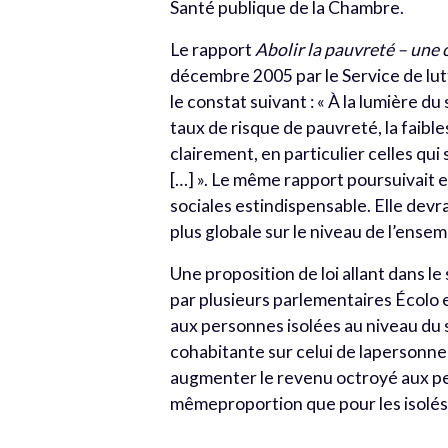
Santé publique de la Chambre.
Le rapport
Abolir la pauvreté – une 
décembre 2005 par le Service de lutt
le constat suivant : « À la lumière 
taux de risque de pauvreté, la faibl
clairement, en particulier celles qui
[…] ». Le même rapport poursuivait e
sociales estindispensable. Elle devrai
plus globale sur le niveau de l’ensem
Une proposition de loi allant dans 
par plusieurs parlementaires Écolo e
aux personnes isolées au niveau du s
cohabitante sur celui de lapersonne is
augmenter le revenu octroyé aux per
mêmeproportion que pour les isolés