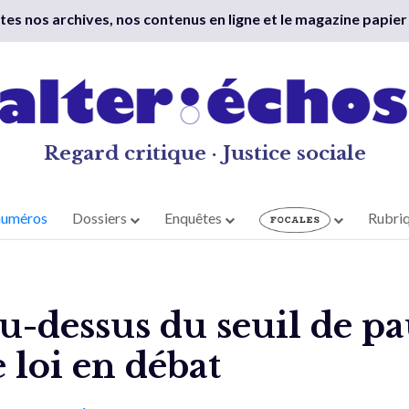
outes nos archives, nos contenus en ligne et le magazine papier
Regard critique · Justice sociale
numéros
Dossiers
Enquêtes
Rubri
au-dessus du seuil de pa
 loi en débat