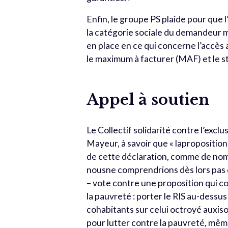
Enfin, le groupe PS plaide pour que l
la catégorie sociale du demandeur 
en place en ce qui concerne l’accès
le maximum à facturer (MAF) et le st
Appel à soutien
Le Collectif solidarité contre l’exclu
Mayeur, à savoir que « laproposition d
de cette déclaration, comme de nom
nousne comprendrions dès lors pas q
– vote contre une proposition qui 
la pauvreté : porter le RIS au-dessu
cohabitants sur celui octroyé auxisol
pour lutter contre la pauvreté, même