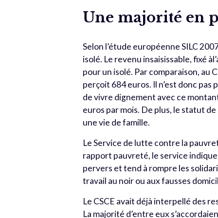
Une majorité en p
Selon l’étude européenne SILC 2007, 
isolé. Le revenu insaisissable, fixé à
pour un isolé. Par comparaison, au C
perçoit 684 euros. Il n’est donc pas p
de vivre dignement avec ce montant
euros par mois. De plus, le statut d
une vie de famille.
Le Service de lutte contre la pauvr
rapport pauvreté, le service indiqu
pervers et tend à rompre les solidari
travail au noir ou aux fausses domicil
Le CSCE avait déjà interpellé des r
La majorité d’entre eux s’accordaient