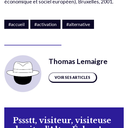
économique et sociel européen), Bruxelles, 2001.
#accueil
#activation
#alternative
Thomas Lemaigre
VOIR SES ARTICLES
Pssstt, visiteur, visiteuse