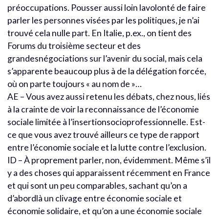
préoccupations. Pousser aussi loin lavolonté de faire
parler les personnes visées par les politiques, je n’ai
trouvé cela nulle part. En Italie, p.ex., on tient des
Forums du troisième secteur et des
grandesnégociations sur l’avenir du social, mais cela
s’apparente beaucoup plus à de la délégation forcée,
où on parte toujours « au nom de »…
AE – Vous avez aussi retenu les débats, chez nous, liés
à la crainte de voir la reconnaissance de l’économie
sociale limitée à l’insertionsocioprofessionnelle. Est-
ce que vous avez trouvé ailleurs ce type de rapport
entre l’économie sociale et la lutte contre l’exclusion.
ID – À proprement parler, non, évidemment. Même s’il
y a des choses qui apparaissent récemment en France
et qui sont un peu comparables, sachant qu’on a
d’abordlà un clivage entre économie sociale et
économie solidaire, et qu’on a une économie sociale