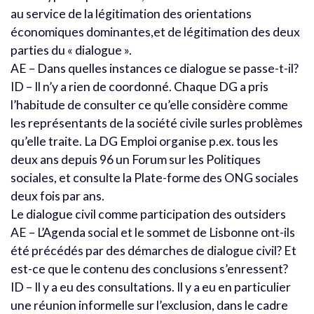
au service de la légitimation des orientations
économiques dominantes,et de légitimation des deux
parties du « dialogue ».
AE – Dans quelles instances ce dialogue se passe-t-il?
ID – Il n’y a rien de coordonné. Chaque DG a pris
l’habitude de consulter ce qu’elle considère comme
les représentants de la société civile surles problèmes
qu’elle traite. La DG Emploi organise p.ex. tous les
deux ans depuis 96 un Forum sur les Politiques
sociales, et consulte la Plate-forme des ONG sociales
deux fois par ans.
Le dialogue civil comme participation des outsiders
AE – L’Agenda social et le sommet de Lisbonne ont-ils
été précédés par des démarches de dialogue civil? Et
est-ce que le contenu des conclusions s’enressent?
ID – Il y a eu des consultations. Il y a eu en particulier
une réunion informelle sur l’exclusion, dans le cadre