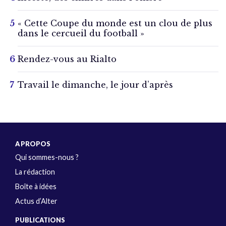
« Cette Coupe du monde est un clou de plus
dans le cercueil du football »
Rendez-vous au Rialto
Travail le dimanche, le jour d’après
A PROPOS
Qui sommes-nous ?
La rédaction
Boîte à idées
Actus d’Alter
PUBLICATIONS