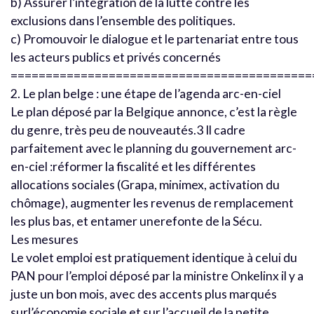
b) Assurer l’intégration de la lutte contre les
exclusions dans l’ensemble des politiques.
c) Promouvoir le dialogue et le partenariat entre tous
les acteurs publics et privés concernés
===========================================
2. Le plan belge : une étape de l’agenda arc-en-ciel
Le plan déposé par la Belgique annonce, c’est la règle
du genre, très peu de nouveautés.3 Il cadre
parfaitement avec le planning du gouvernement arc-
en-ciel :réformer la fiscalité et les différentes
allocations sociales (Grapa, minimex, activation du
chômage), augmenter les revenus de remplacement
les plus bas, et entamer unerefonte de la Sécu.
Les mesures
Le volet emploi est pratiquement identique à celui du
PAN pour l’emploi déposé par la ministre Onkelinx il y a
juste un bon mois, avec des accents plus marqués
surl’économie sociale et sur l’accueil de la petite