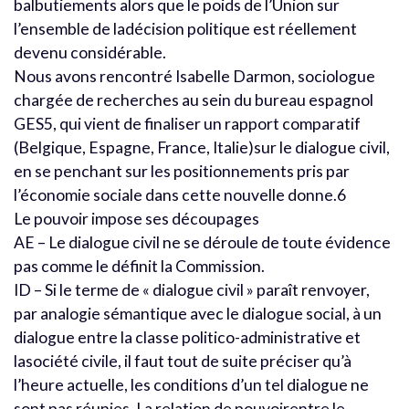
balbutiements alors que le poids de l’Union sur
l’ensemble de ladécision politique est réellement
devenu considérable.
Nous avons rencontré Isabelle Darmon, sociologue
chargée de recherches au sein du bureau espagnol
GES5, qui vient de finaliser un rapport comparatif
(Belgique, Espagne, France, Italie)sur le dialogue civil,
en se penchant sur les positionnements pris par
l’économie sociale dans cette nouvelle donne.6
Le pouvoir impose ses découpages
AE – Le dialogue civil ne se déroule de toute évidence
pas comme le définit la Commission.
ID – Si le terme de « dialogue civil » paraît renvoyer,
par analogie sémantique avec le dialogue social, à un
dialogue entre la classe politico-administrative et
lasociété civile, il faut tout de suite préciser qu’à
l’heure actuelle, les conditions d’un tel dialogue ne
sont pas réunies. La relation de pouvoirentre le