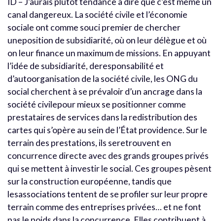
ID – J’aurais plutôt tendance à dire que c’est même un
canal dangereux. La société civile et l’économie
sociale ont comme souci premier de chercher
uneposition de subsidiarité, où on leur délègue et où
on leur finance un maximum de missions. En appuyant
l’idée de subsidiarité, deresponsabilité et
d’autoorganisation de la société civile, les ONG du
social cherchent à se prévaloir d’un ancrage dans la
société civilepour mieux se positionner comme
prestataires de services dans la redistribution des
cartes qui s’opère au sein de l’État providence. Sur le
terrain des prestations, ils seretrouvent en
concurrence directe avec des grands groupes privés
qui se mettent à investir le social. Ces groupes pèsent
sur la construction européenne, tandis que
lesassociations tentent de se profiler sur leur propre
terrain comme des entreprises privées… et ne font
pas le poids dans la concurrence. Elles contribuent à