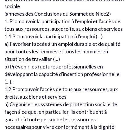
sociale
(annexes des Conclusions du Sommet de Nice2)
1. Promouvoir la participation à l’emploi et l’accès de
tous aux ressources, aux droits, aux biens et services
1.1 Promouvoir la participation à l’emploi (…)
a) Favoriser l’accès à un emploi durable et de qualité
pour toutes les femmes et tous les hommes en
situation de travailler (…)
b) Prévenir les ruptures professionnelles en
développant la capacité d’insertion professionnelle
(…).
1.2 Promouvoir l’accès de tous aux ressources, aux
droits, aux biens et services
a) Organiser les systèmes de protection sociale de
façon à ce que, en particulier, ils contribuent à
garantir à toute personne les ressources
nécessairespour vivre conformément à la dignité