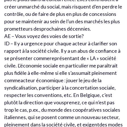
créer unmarché du social, mais risquent d’en perdre le
contrôle, ou de faire de plus en plus de concessions
pour se maintenir au sein de l’un des marchés les plus
prometteurs desprochaines décennies.
AE – Vous voyez des voies de sortie?
ID – Il y a urgence pour chaque acteur à clarifier son
rapport à la société civile. Il y a un abus de confiance à
se présenter commereprésentant de « LA » société
civile. L’économie sociale en particulier me paraîtrait
plus fidèle à elle-même si elle s’assumait pleinement
commeacteur économique : jouer le jeu de la
syndicalisation, participer à la concertation sociale,
respecter les conventions, etc. En Belgique, c’est
plutôt la direction que vousprenez, ce qui n’est pas
trop le cas, p.ex., du monde des coopératives sociales
italiennes, qui se posent comme un nouveau secteur,
pleinement dans la société civile, et exigentdes modes