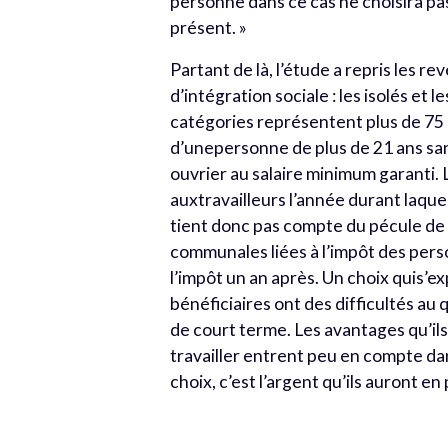
personne dans ce cas ne choisira pas 
présent. »
Partant de là, l’étude a repris les 
d’intégration sociale : les isolés et
catégories représentent plus de 75 
d’unepersonne de plus de 21 ans s
ouvrier au salaire minimum garanti. 
auxtravailleurs l’année durant laquel
tient donc pas compte du pécule de 
communales liées à l’impôt des pers
l’impôt un an après. Un choix quis’expl
bénéficiaires ont des difficultés au 
de court terme. Les avantages qu’ils
travailler entrent peu en compte da
choix, c’est l’argent qu’ils auront en