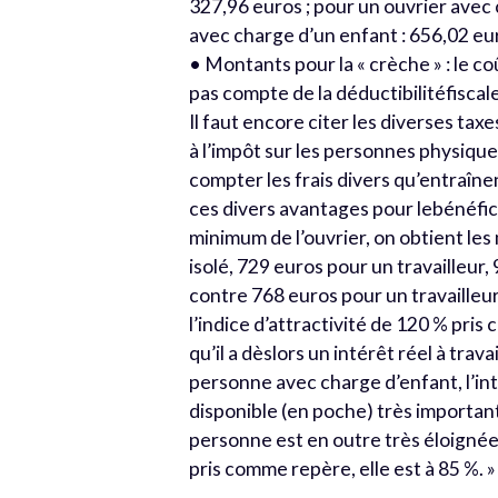
327,96 euros ; pour un ouvrier avec 
avec charge d’un enfant : 656,02 eu
• Montants pour la « crèche » : le co
pas compte de la déductibilitéfisca
Il faut encore citer les diverses ta
à l’impôt sur les personnes physique
compter les frais divers qu’entraîne
ces divers avantages pour lebénéfici
minimum de l’ouvrier, on obtient les
isolé, 729 euros pour un travailleur,
contre 768 euros pour un travailleur 
l’indice d’attractivité de 120 % pri
qu’il a dèslors un intérêt réel à trav
personne avec charge d’enfant, l’inté
disponible (en poche) très importante,
personne est en outre très éloigné
pris comme repère, elle est à 85 %. »