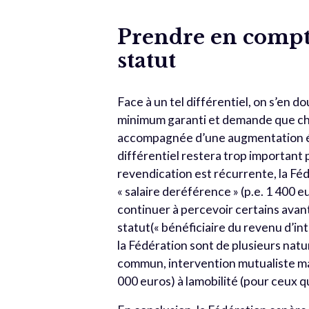
Prendre en compte
statut
Face à un tel différentiel, on s’en 
minimum garanti et demande que cha
accompagnée d’une augmentation équ
différentiel restera trop important p
revendication est récurrente, la Fé
« salaire deréférence » (p.e. 1 400 
continuer à percevoir certains avan
statut(« bénéficiaire du revenu d’in
la Fédération sont de plusieurs natu
commun, intervention mutualiste ma
000 euros) à lamobilité (pour ceux q