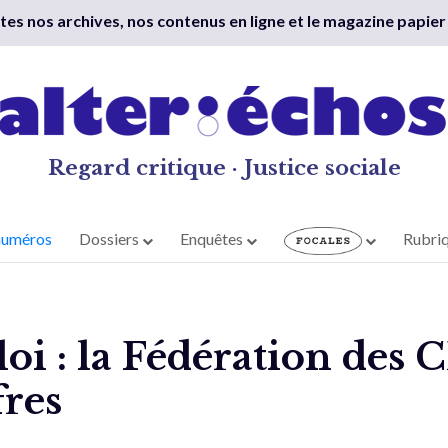
outes nos archives, nos contenus en ligne et le magazine papier
Regard critique · Justice sociale
numéros
Dossiers
Enquêtes
Rubri
loi : la Fédération des
fres