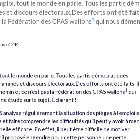
emploi, tout le monde en parle. Tous les partis dém
et discours électoraux.Des efforts ont été faits, 
1
s la Fédération des CPAS wallons
qui nous dément
hos n° 244
, tout le monde en parle. Tous les partis démocratiques
rammes et discours électoraux.Des efforts ont été faits, il
1
 chemin et ce n’est pas la Fédération des CPAS wallons
qui
ne étude sur le sujet. Éclairant !
 analyse régulièrement la situation des pièges à l’emploi 
et fairecomprendre les difficultés qu’il peut y avoir à me
lle efficace. En effet, il peut être difficile de motiver
avail proposé engendre pour cette personne une perte