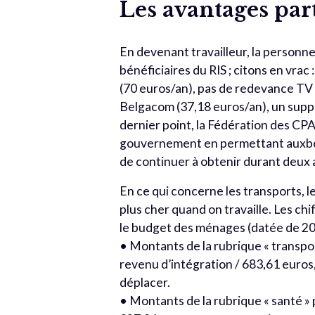
Les avantages par
En devenant travailleur, la person
bénéficiaires du RIS ; citons en vra
(70 euros/an), pas de redevance TV 
Belgacom (37,18 euros/an), un suppl
dernier point, la Fédération des CP
gouvernement en permettant auxbénéf
de continuer à obtenir durant deux a
En ce qui concerne les transports, le
plus cher quand on travaille. Les chi
le budget des ménages (datée de 200
• Montants de la rubrique « transpor
revenu d’intégration / 683,61 euros
déplacer.
• Montants de la rubrique « santé » p