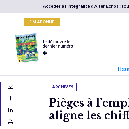
Accéder à l'intégralité d'Alter Echos : t
JE M'ABONNE !
Je découvre le
dernier numéro
Nos 
ARCHIVES
Pièges à l’emp
aligne les chif