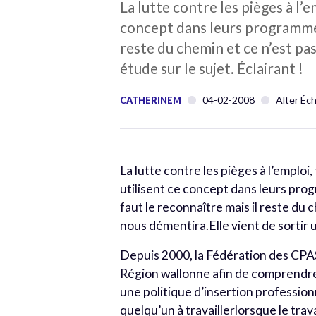
La lutte contre les pièges à l’
concept dans leurs programmes 
reste du chemin et ce n’est pa
étude sur le sujet. Éclairant !
04-02-2008
Alter Éc
CATHERINEM
La lutte contre les pièges à l’emploi
utilisent ce concept dans leurs prog
faut le reconnaître mais il reste du
nous démentira.Elle vient de sortir u
Depuis 2000, la Fédération des CPAS
Région wallonne afin de comprendre 
une politique d’insertion professionne
quelqu’un à travaillerlorsque le tr