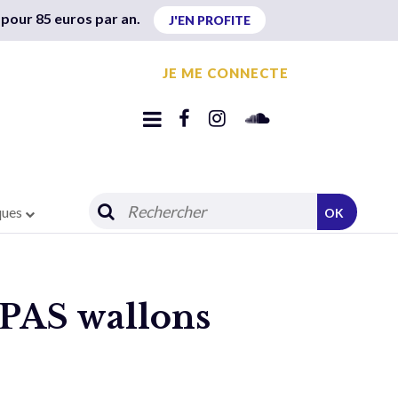
 pour 85 euros par an.
J'EN PROFITE
JE ME CONNECTE
ques
OK
 CPAS wallons