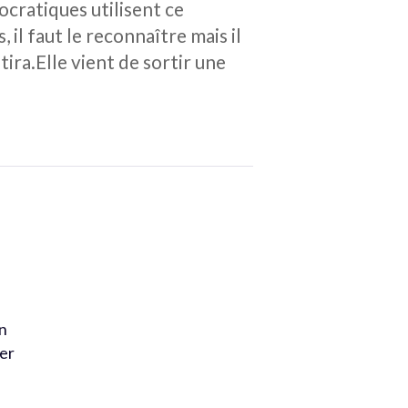
ocratiques utilisent ce
il faut le reconnaître mais il
ira.Elle vient de sortir une
en
ner