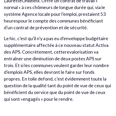
LauretteOnkelinx. Offrir un contrat de travail «
normal » à ces chômeurs de longue durée qui, via le
système Agence locale pour l’emploi, prestaient 53
heurespour le compte des communes bénéficiant
d’un contrat de prévention et de sécurité.
Le hic, c’est qu’il n’y a pas eu d’enveloppe budgétaire
supplémentaire affectée à ce nouveau statut Activa
des APS. Concrètement, cetterevalorisation va
entraîner une diminution de deux postes APS sur
trois. Et si les communes veulent garder leur nombre
d’emplois APS, elles devront le faire sur fonds
propres. En toile defond, c’est évidemment toute la
question de la qualité tant du point de vue de ceux qui
bénéficient du service que du point de vue de ceux
qui sont «engagés » pour le rendre.