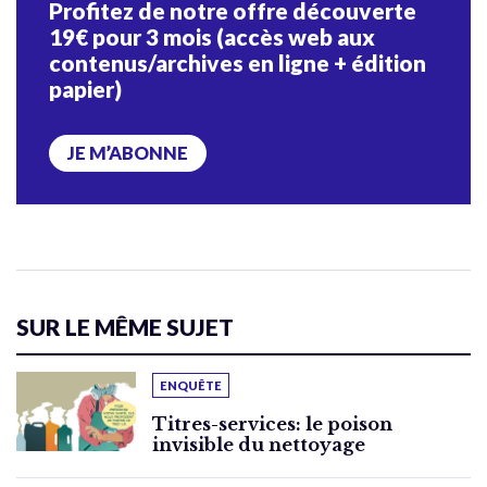
Profitez de notre offre découverte
19€ pour 3 mois (accès web aux
contenus/archives en ligne + édition
papier)
JE M’ABONNE
SUR LE MÊME SUJET
ENQUÊTE
Titres-services: le poison
invisible du nettoyage