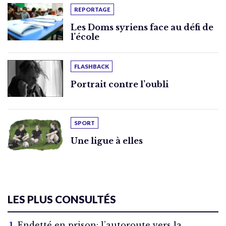
REPORTAGE
Les Doms syriens face au défi de
l’école
FLASHBACK
Portrait contre l’oubli
SPORT
Une ligue à elles
LES PLUS CONSULTÉS
Endetté en prison: l’autoroute vers la