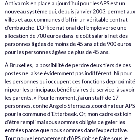
Activa mis en place aujourd’hui pour lesAPS est un
nouveau système qui, depuis janvier 2003, permet aux
villes et aux communes d’offrir un véritable contrat
d’embauche. L’Office national de l’emploiverse une
allocation de 700 euros dans le coût salarial net des
personnes âgées de moins de 45 ans et de 900 euros
pour les personnes âgées de plus de 45 ans.
À Bruxelles, la possibilité de perdre deux tiers de ces
postes ne laisse évidemment pas indifférent. Ni pour
les personnes qui occupent ces fonctions deproximité
ni pour les principaux bénéficiaires du service, à savoir
les parents. « Pour le moment, j’ai un staff de 17
personnes, confie Angelo Sferrazza,coordinateur APS
pour la commune d’Etterbeek. Or, mon cadre est loin
d’être rempli mai sous sommes obligés de geler les
entrées parce que nous sommes dansl’expectative.
Tout nouvel engagement d’APS doit se faire sous le