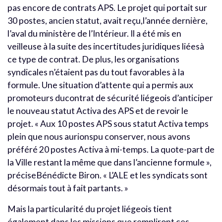
pas encore de contrats APS. Le projet qui portait sur
30 postes, ancien statut, avait reçu,l’année dernière,
l’aval du ministère de l’Intérieur. Il a été mis en
veilleuse à la suite des incertitudes juridiques liéesà
ce type de contrat. De plus, les organisations
syndicales n’étaient pas du tout favorables à la
formule. Une situation d’attente qui a permis aux
promoteurs ducontrat de sécurité liégeois d’anticiper
le nouveau statut Activa des APS et de revoir le
projet. « Aux 10 postes APS sous statut Activa temps
plein que nous aurionspu conserver, nous avons
préféré 20 postes Activa à mi-temps. La quote-part de
la Ville restant la même que dans l’ancienne formule »,
préciseBénédicte Biron. « L’ALE et les syndicats sont
désormais tout à fait partants. »
Mais la particularité du projet liégeois tient
également dans les missions que rempliront ces