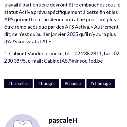
travail à part entière devront être embauchés sous le
statut Activa prévu spécifiquement à cette fin et les
APS qui mettront fin àleur contrat ne pourront plus
être remplacés que par des APS Activa. » Autrement
dit, ce n’est qu’au 1er janvier 2005 qu’il n’y aura plus
d’APS sousstatut ALE.
1. Cabinet Vandenbroucke, tél. : 02 238 2811, fax : 02
230 38 95, e-mail : CabinetAS@minsoc.fed.be
#bruxelles
#budget
#chance
#chômage
pascaleH