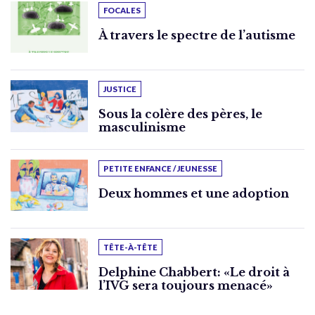
FOCALES
À travers le spectre de l’autisme
JUSTICE
Sous la colère des pères, le
masculinisme
PETITE ENFANCE / JEUNESSE
Deux hommes et une adoption
TÊTE-À-TÊTE
Delphine Chabbert: «Le droit à
l’IVG sera toujours menacé»