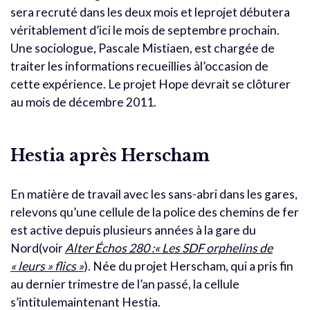
sera recruté dans les deux mois et leprojet débutera
véritablement d’ici le mois de septembre prochain.
Une sociologue, Pascale Mistiaen, est chargée de
traiter les informations recueillies àl’occasion de
cette expérience. Le projet Hope devrait se clôturer
au mois de décembre 2011.
Hestia après Herscham
En matière de travail avec les sans-abri dans les gares,
relevons qu’une cellule de la police des chemins de fer
est active depuis plusieurs années à la gare du
Nord(voir
Alter Échos 280 :« Les SDF orphelins de
« leurs » flics »
). Née du projet Herscham, qui a pris fin
au dernier trimestre de l’an passé, la cellule
s’intitulemaintenant Hestia.