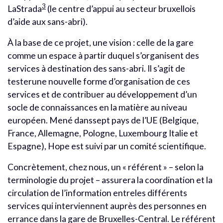
3
LaStrada
(le centre d’appui au secteur bruxellois
d’aide aux sans-abri).
À la base de ce projet, une vision : celle de la gare
comme un espace à partir duquel s’organisent des
services à destination des sans-abri. Il s’agit de
testerune nouvelle forme d’organisation de ces
services et de contribuer au développement d’un
socle de connaissances en la matière au niveau
européen. Mené danssept pays de l’UE (Belgique,
France, Allemagne, Pologne, Luxembourg Italie et
Espagne), Hope est suivi par un comité scientifique.
Concrètement, chez nous, un « référent » – selon la
terminologie du projet – assurera la coordination et la
circulation de l’information entreles différents
services qui interviennent auprès des personnes en
errance dans la gare de Bruxelles-Central. Le référent