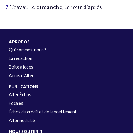
Travail le dimanche, le jour d’après
A PROPOS
Qui sommes-nous ?
La rédaction
Boîte à idées
Actus d’Alter
PUBLICATIONS
Alter Échos
Focales
Échos du crédit et de l’endettement
Altermedialab
NOUS SOUTENIR