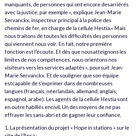
manquants, de personnes qui ont encore desarriérés
avec la justice, par exemple », explique Jean-Marie
Servanckx, inspecteur principal à la police des
chemins de fer, en charge de la cellule Hestia.« Mais
nous traitons de toutes les difficultés des personnes
qui viennent nous voir. En fait, notre première
fonction est l’écoute. Et dès que nousatteignons les
limites de nos compétences, nous orientons nos
visiteurs vers les services adaptés », poursuit Jean-
Marie Servanckx. Et de souligner que son équipe
estcapable de s’exprimer dans de nombreuses
langues (français, néerlandais, allemand, anglais,
espagnol, arabe). Les agents de la cellule Hestia sont
en outre habillés encivil. Un des moyens de ne pas
effrayer les sans-abri et de gagner leur confiance.
1. La présentation du projet « Hope in stations » sur le
site de l’Ansa :