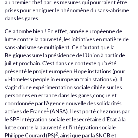
au premier chef par les mesures qui pourraient être
prises pour endiguer le phénomène du sans-abrisme
dans les gares.
Cela tombe bien ! En effet, année européenne de
lutte contre la pauvreté, les initiatives en matière de
sans-abrisme se multiplient. Ce d’autant que la
Belgiqueassure la présidence de l’Union à partir de
juillet prochain. C’est dans ce contexte qu’a été
présenté le projet européen Hope instations (pour
« Homeless people in european train stations »). Il
s’agit d’une expérimentation sociale ciblée sur les
personnes en errance dans les gares,conçue et
coordonnée par l’Agence nouvelle des solidarités
1
actives de France
(ANSA). Il est porté chez nous par
le SPF Intégration sociale et lesecrétaire d’État à la
lutte contre la pauvreté et l’intégration sociale
2
Philippe Courard (PS)
, ainsi que par la SNCB et