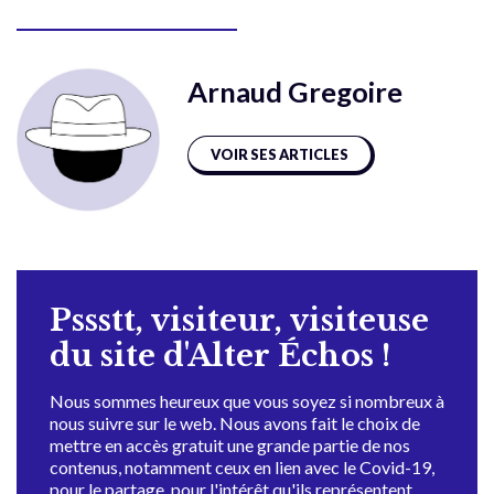
Arnaud Gregoire
VOIR SES ARTICLES
Pssstt, visiteur, visiteuse
du site d'Alter Échos !
Nous sommes heureux que vous soyez si nombreux à
nous suivre sur le web. Nous avons fait le choix de
mettre en accès gratuit une grande partie de nos
contenus, notamment ceux en lien avec le Covid-19,
pour le partage, pour l'intérêt qu'ils représentent