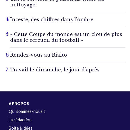
nettoyage
Inceste, des chiffres dans l’ombre
« Cette Coupe du monde est un clou de plus
dans le cercueil du football »
Rendez-vous au Rialto
Travail le dimanche, le jour d’après
A PROPOS
Qui sommes-nous ?
La rédaction
Boîte à idées