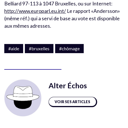
Belliard 97-113 à 1047 Bruxelles, ou sur Internet:
http://www.europarl.eu.int/
Le rapport «Andersson»
(même réf.) qui a servi de base au vote est disponible
aux mêmes adresses.
#aide
#bruxelles
#chômage
Alter Échos
VOIR SES ARTICLES