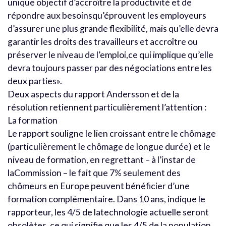
unique objectif d’accroître la productivité et de
répondre aux besoinsqu’éprouvent les employeurs
d’assurer une plus grande flexibilité, mais qu’elle devra
garantir les droits des travailleurs et accroître ou
préserver le niveau de l’emploi,ce qui implique qu’elle
devra toujours passer par des négociations entre les
deux parties».
Deux aspects du rapport Andersson et de la
résolution retiennent particulièrement l’attention :
La formation
Le rapport souligne le lien croissant entre le chômage
(particulièrement le chômage de longue durée) et le
niveau de formation, en regrettant – à l’instar de
laCommission – le fait que 7% seulement des
chômeurs en Europe peuvent bénéficier d’une
formation complémentaire. Dans 10 ans, indique le
rapporteur, les 4/5 de latechnologie actuelle seront
obsolètes, ce qui signifie que les 4/5 de la population