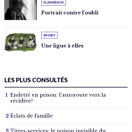
FLASHBACK
Portrait contre l’oubli
SPORT
Une ligue à elles
LES PLUS CONSULTÉS
Endetté en prison: l’autoroute vers la
récidive?
Éclats de famille
Titres-services: le poison invisible du