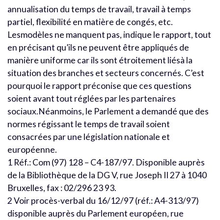
annualisation du temps de travail, travail à temps
partiel, flexibilité en matière de congés, etc.
Lesmodèles ne manquent pas, indique le rapport, tout
en précisant qu’ils ne peuvent être appliqués de
manière uniforme car ils sont étroitement liésà la
situation des branches et secteurs concernés. C’est
pourquoi le rapport préconise que ces questions
soient avant tout réglées par les partenaires
sociaux.Néanmoins, le Parlement a demandé que des
normes régissant le temps de travail soient
consacrées par une législation nationale et
européenne.
1 Réf.: Com (97) 128 – C4-187/97. Disponible auprès
de la Bibliothèque de la DG V, rue Joseph II 27 à 1040
Bruxelles, fax : 02/296 23 93.
2 Voir procès-verbal du 16/12/97 (réf.: A4-313/97)
disponible auprès du Parlement européen, rue