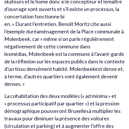
skateurs et le home donc si le concepteur et lemaître
d’ouvrage sont ouverts et s’il existe un processus, la
concertation fonctionne bi
en. » Durant l’entretien, Benoît Moritz cite aussi
l’exemple duréaménagement de la Place communale à
Molenbeek, car « même si on parle régulièrement
négativement de cette commune dans
lesmédias, Molenbeek est la commune à l’avant-garde
de la réflexion sur les espaces publics dans le contexte
d’un tissu densément habité. Molenbeekest dense et,
à terme, d’autres quartiers vont également devenir
denses. »
La cohabitation des deux modèles (« ad minima » et
« processus participatif par quartier ») et la pression
démographique pousseront Bruxellesà multiplier les
travaux pour diminuer la présence des voitures
(circulation et parking) et à augmenter l’offre des