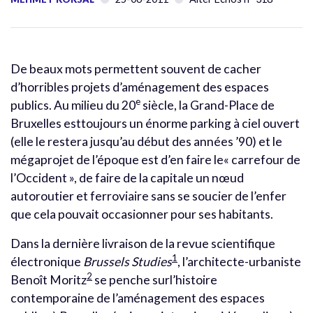
De beaux mots permettent souvent de cacher
d’horribles projets d’aménagement des espaces
e
publics. Au milieu du 20
siècle, la Grand-Place de
Bruxelles esttoujours un énorme parking à ciel ouvert
(elle le restera jusqu’au début des années ’90) et le
mégaprojet de l’époque est d’en faire le« carrefour de
l’Occident », de faire de la capitale un nœud
autoroutier et ferroviaire sans se soucier de l’enfer
que cela pouvait occasionner pour ses habitants.
Dans la dernière livraison de la revue scientifique
1
électronique
Brussels Studies
, l’architecte-urbaniste
2
Benoît Moritz
se penche surl’histoire
contemporaine de l’aménagement des espaces