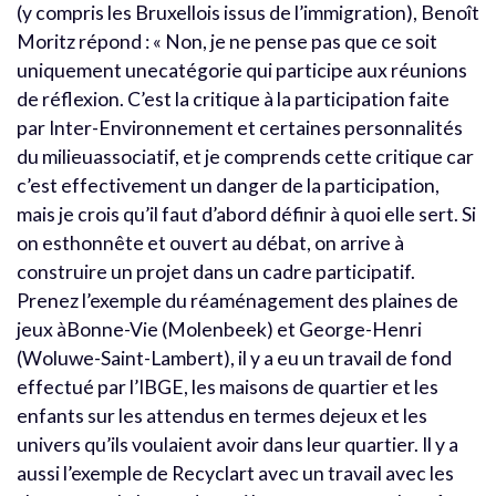
(y compris les Bruxellois issus de l’immigration), Benoît
Moritz répond : « Non, je ne pense pas que ce soit
uniquement unecatégorie qui participe aux réunions
de réflexion. C’est la critique à la participation faite
par Inter-Environnement et certaines personnalités
du milieuassociatif, et je comprends cette critique car
c’est effectivement un danger de la participation,
mais je crois qu’il faut d’abord définir à quoi elle sert. Si
on esthonnête et ouvert au débat, on arrive à
construire un projet dans un cadre participatif.
Prenez l’exemple du réaménagement des plaines de
jeux àBonne-Vie (Molenbeek) et George-Henri
(Woluwe-Saint-Lambert), il y a eu un travail de fond
effectué par l’IBGE, les maisons de quartier et les
enfants sur les attendus en termes dejeux et les
univers qu’ils voulaient avoir dans leur quartier. Il y a
aussi l’exemple de Recyclart avec un travail avec les