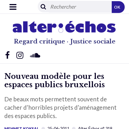
OK
Regard critique · Justice sociale
Nouveau modèle pour les
espaces publics bruxellois
De beaux mots permettent souvent de
cacher d’horribles projets d’aménagement
des espaces publics.
25-06-2011
Alter Échos n° 318
MEHMET KOKSAL