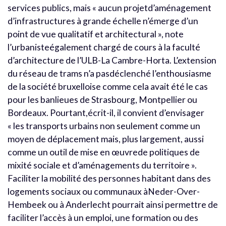
services publics, mais « aucun projetd’aménagement
d’infrastructures à grande échelle n’émerge d’un
point de vue qualitatif et architectural », note
l’urbanisteégalement chargé de cours à la faculté
d’architecture de l’ULB-La Cambre-Horta. L’extension
du réseau de trams n’a pasdéclenché l’enthousiasme
de la société bruxelloise comme cela avait été le cas
pour les banlieues de Strasbourg, Montpellier ou
Bordeaux. Pourtant,écrit-il, il convient d’envisager
« les transports urbains non seulement comme un
moyen de déplacement mais, plus largement, aussi
comme un outil de mise en œuvrede politiques de
mixité sociale et d’aménagements du territoire ».
Faciliter la mobilité des personnes habitant dans des
logements sociaux ou communaux àNeder-Over-
Hembeek ou à Anderlecht pourrait ainsi permettre de
faciliter l’accès à un emploi, une formation ou des