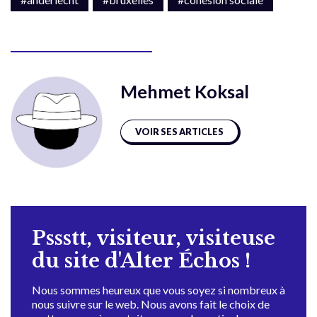
Mehmet Koksal
VOIR SES ARTICLES
Pssstt, visiteur, visiteuse
du site d'Alter Échos !
Nous sommes heureux que vous soyez si nombreux à
nous suivre sur le web. Nous avons fait le choix de