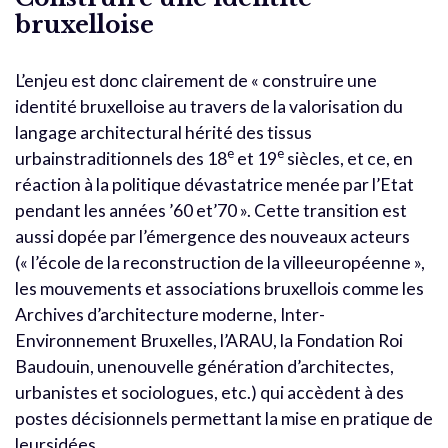
bruxelloise
L’enjeu est donc clairement de « construire une
identité bruxelloise au travers de la valorisation du
langage architectural hérité des tissus
e
e
urbainstraditionnels des 18
et 19
siècles, et ce, en
réaction à la politique dévastatrice menée par l’Etat
pendant les années ’60 et’70 ». Cette transition est
aussi dopée par l’émergence des nouveaux acteurs
(« l’école de la reconstruction de la villeeuropéenne »,
les mouvements et associations bruxellois comme les
Archives d’architecture moderne, Inter-
Environnement Bruxelles, l’ARAU, la Fondation Roi
Baudouin, unenouvelle génération d’architectes,
urbanistes et sociologues, etc.) qui accèdent à des
postes décisionnels permettant la mise en pratique de
leursidées.