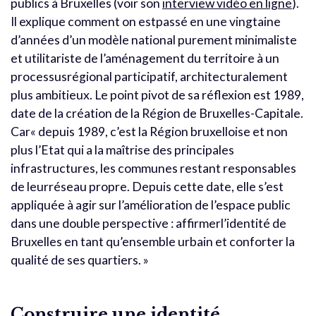
publics à Bruxelles (voir son
interview vidéo en ligne
).
Il explique comment on estpassé en une vingtaine
d’années d’un modèle national purement minimaliste
et utilitariste de l’aménagement du territoire à un
processusrégional participatif, architecturalement
plus ambitieux. Le point pivot de sa réflexion est 1989,
date de la création de la Région de Bruxelles-Capitale.
Car« depuis 1989, c’est la Région bruxelloise et non
plus l’Etat qui a la maîtrise des principales
infrastructures, les communes restant responsables
de leurréseau propre. Depuis cette date, elle s’est
appliquée à agir sur l’amélioration de l’espace public
dans une double perspective : affirmerl’identité de
Bruxelles en tant qu’ensemble urbain et conforter la
qualité de ses quartiers. »
Construire une identité