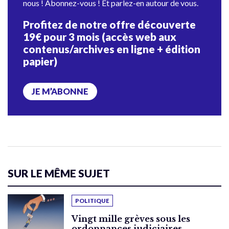
nous ! Abonnez-vous ! Et parlez-en autour de vous.
Profitez de notre offre découverte
19€ pour 3 mois (accès web aux
contenus/archives en ligne + édition
papier)
JE M’ABONNE
SUR LE MÊME SUJET
POLITIQUE
Vingt mille grèves sous les
ordonnances judiciaires