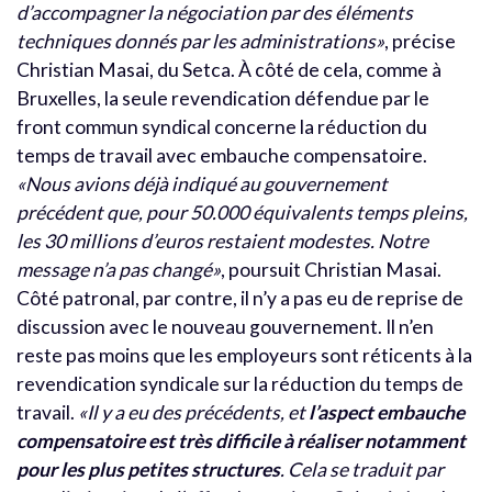
d’accompagner la négociation par des éléments
techniques donnés par les administrations»
, précise
Christian Masai, du Setca. À côté de cela, comme à
Bruxelles, la seule revendication défendue par le
front commun syndical concerne la réduction du
temps de travail avec embauche compensatoire.
«Nous avions déjà indiqué au gouvernement
précédent que, pour 50.000 équivalents temps pleins,
les 30 millions d’euros restaient modestes. Notre
message n’a pas changé»
, poursuit Christian Masai.
Côté patronal, par contre, il n’y a pas eu de reprise de
discussion avec le nouveau gouvernement. Il n’en
reste pas moins que les employeurs sont réticents à la
revendication syndicale sur la réduction du temps de
travail.
«Il y a eu des précédents, et
l’aspect embauche
compensatoire est très difficile à réaliser notamment
pour les plus petites structures
. Cela se traduit par