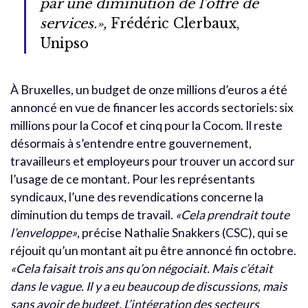
par une diminution de l’offre de
services.»,
Frédéric Clerbaux,
Unipso
À Bruxelles, un budget de onze millions d’euros a été
annoncé en vue de financer les accords sectoriels: six
millions pour la Cocof et cinq pour la Cocom. Il reste
désormais à s’entendre entre gouvernement,
travailleurs et employeurs pour trouver un accord sur
l’usage de ce montant. Pour les représentants
syndicaux, l’une des revendications concerne la
diminution du temps de travail.
«Cela prendrait toute
l’enveloppe»
, précise Nathalie Snakkers (CSC), qui se
réjouit qu’un montant ait pu être annoncé fin octobre.
«Cela faisait trois ans qu’on négociait. Mais c’était
dans le vague. Il y a eu beaucoup de discussions, mais
sans avoir de budget. L’intégration des secteurs