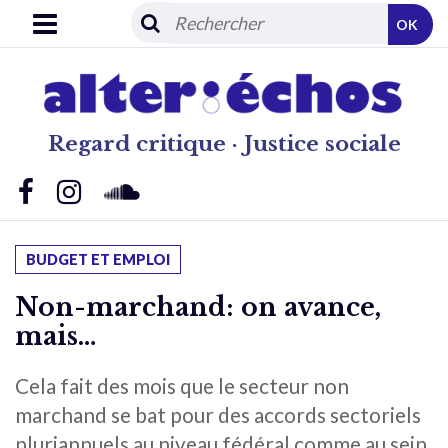
OK
Regard critique · Justice sociale
BUDGET ET EMPLOI
Non-marchand: on avance,
mais…
Cela fait des mois que le secteur non
marchand se bat pour des accords sectoriels
pluriannuels au niveau fédéral comme au sein