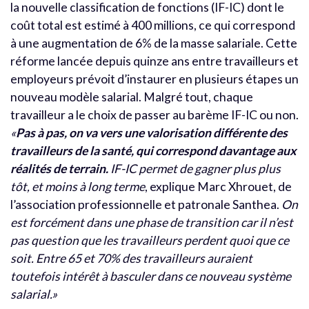
la nouvelle classification de fonctions (IF-IC) dont le
coût total est estimé à 400 millions, ce qui correspond
à une augmentation de 6% de la masse salariale. Cette
réforme lancée depuis quinze ans entre travailleurs et
employeurs prévoit d’instaurer en plusieurs étapes un
nouveau modèle salarial. Malgré tout, chaque
travailleur a le choix de passer au barème IF-IC ou non.
«
Pas à pas, on va vers une valorisation différente des
travailleurs de la santé, qui correspond davantage aux
réalités de terrain.
IF-IC permet de gagner plus plus
tôt, et moins à long terme
, explique Marc Xhrouet, de
l’association professionnelle et patronale Santhea.
On
est forcément dans une phase de transition car il n’est
pas question que les travailleurs perdent quoi que ce
soit. Entre 65 et 70% des travailleurs auraient
toutefois intérêt à basculer dans ce nouveau système
salarial.»