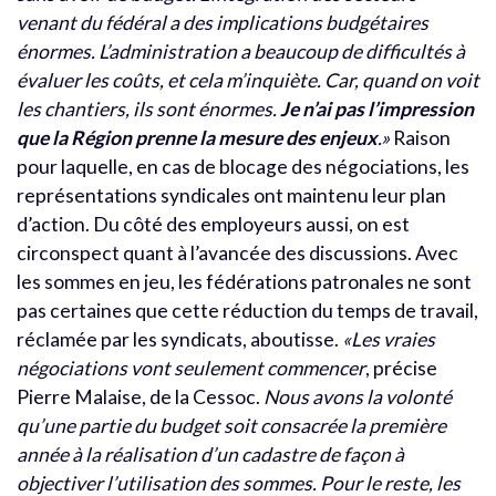
venant du fédéral a des implications budgétaires
énormes. L’administration a beaucoup de difficultés à
évaluer les coûts, et cela m’inquiète. Car, quand on voit
les chantiers, ils sont énormes.
Je n’ai pas l’impression
que la Région prenne la mesure des enjeux
.»
Raison
pour laquelle, en cas de blocage des négociations, les
représentations syndicales ont maintenu leur plan
d’action. Du côté des employeurs aussi, on est
circonspect quant à l’avancée des discussions. Avec
les sommes en jeu, les fédérations patronales ne sont
pas certaines que cette réduction du temps de travail,
réclamée par les syndicats, aboutisse.
«Les vraies
négociations vont seulement commencer
, précise
Pierre Malaise, de la Cessoc.
Nous avons la volonté
qu’une partie du budget soit consacrée la première
année à la réalisation d’un cadastre de façon à
objectiver l’utilisation des sommes. Pour le reste, les