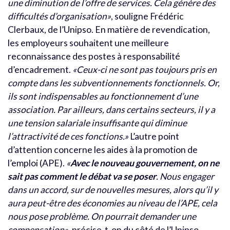
une diminution de l’offre de services. Cela génère des
difficultés d’organisation»
, souligne Frédéric
Clerbaux, de l’Unipso. En matière de revendication,
les employeurs souhaitent une meilleure
reconnaissance des postes à responsabilité
d’encadrement.
«Ceux-ci ne sont pas toujours pris en
compte dans les subventionnements fonctionnels. Or,
ils sont indispensables au fonctionnement d’une
association. Par ailleurs, dans certains secteurs, il y a
une tension salariale insuffisante qui diminue
l’attractivité de ces fonctions.»
L’autre point
d’attention concerne les aides à la promotion de
l’emploi (APE).
«
Avec le nouveau gouvernement, on ne
sait pas comment le débat va se poser
. Nous engager
dans un accord, sur de nouvelles mesures, alors qu’il y
aura peut-être des économies au niveau de l’APE, cela
nous pose problème. On pourrait demander une
compensation»
, précise-t-on du côté de l’Unipso.