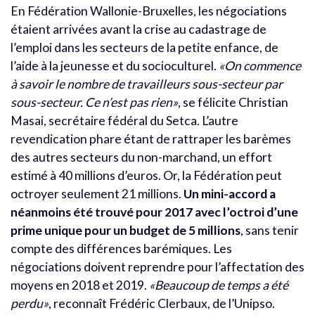
En Fédération Wallonie-Bruxelles, les négociations
étaient arrivées avant la crise au cadastrage de
l’emploi dans les secteurs de la petite enfance, de
l’aide à la jeunesse et du socioculturel.
«On commence
à savoir le nombre de travailleurs sous-secteur par
sous-secteur. Ce n’est pas rien»
, se félicite Christian
Masai, secrétaire fédéral du Setca. L’autre
revendication phare étant de rattraper les barèmes
des autres secteurs du non-marchand, un effort
estimé à 40 millions d’euros. Or, la Fédération peut
octroyer seulement 21 millions.
Un mini-accord a
néanmoins été trouvé pour 2017 avec l’octroi d’une
prime unique pour un budget de 5 millions
, sans tenir
compte des différences barémiques. Les
négociations doivent reprendre pour l’affectation des
moyens en 2018 et 2019.
«Beaucoup de temps a été
perdu»
, reconnaît Frédéric Clerbaux, de l’Unipso.