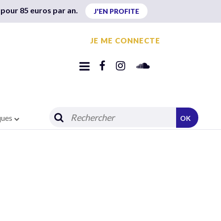
 pour 85 euros par an.
J'EN PROFITE
JE ME CONNECTE
ques
OK