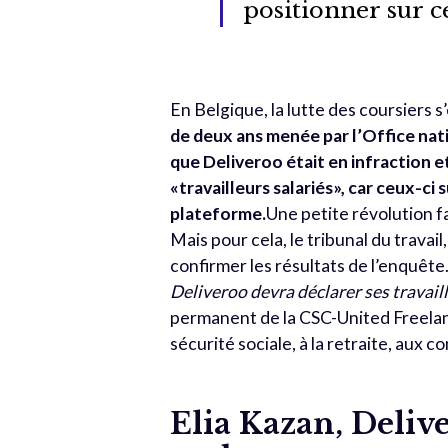
positionner sur c
En Belgique, la lutte des coursiers s’
de deux ans menée par l’Office natio
que Deliveroo était en infraction 
«travailleurs salariés», car ceux-ci
plateforme.
Une petite révolution f
Mais pour cela, le tribunal du travai
confirmer les résultats de l’enquête
Deliveroo devra déclarer ses travai
permanent de la CSC-United Freelance
sécurité sociale, à la retraite, aux 
Elia Kazan, Deliv