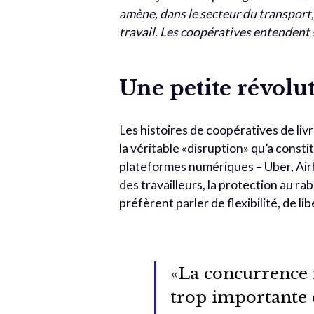
amène, dans le secteur du transport, 
travail. Les coopératives entendent s
Une petite révolut
Les histoires de coopératives de liv
la véritable «disruption» qu’a const
plateformes numériques – Uber, Airb
des travailleurs, la protection au r
préfèrent parler de flexibilité, de 
«La concurrence r
trop importante 