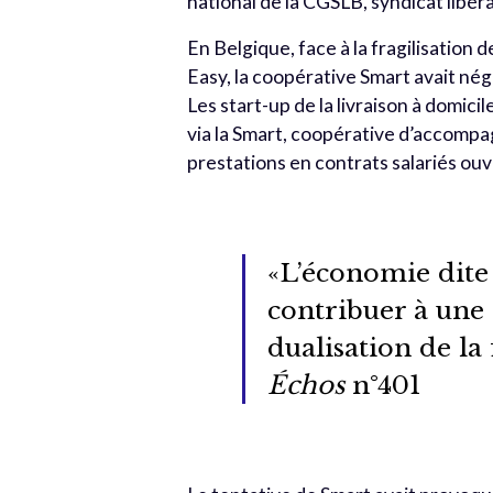
national de la CGSLB, syndicat libéra
En Belgique, face à la fragilisation 
Easy, la coopérative Smart avait né
Les start-up de la livraison à domici
via la Smart, coopérative d’accompa
prestations en contrats salariés ouvr
«L’économie dite 
contribuer à une 
dualisation de la
Échos
n°401