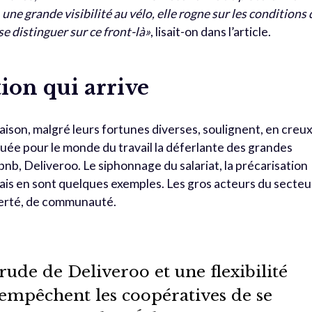
une grande visibilité au vélo, elle rogne sur les conditions 
e distinguer sur ce front-là»
, lisait-on dans l’article.
ion qui arrive
raison, malgré leurs fortunes diverses, soulignent, en creux
ituée pour le monde du travail la déferlante des grandes
nb, Deliveroo. Le siphonnage du salariat, la précarisation
abais en sont quelques exemples. Les gros acteurs du secteu
liberté, de communauté.
ude de Deliveroo et une flexibilité
empêchent les coopératives de se