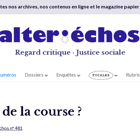
outes nos archives, nos contenus en ligne et le magazine papier
Regard critique · Justice sociale
numéros
Dossiers
Enquêtes
Rubri
 de la course ?
Échos n° 481