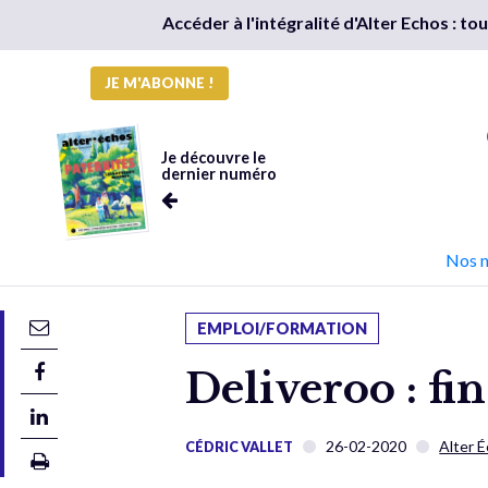
Accéder à l'intégralité d'Alter Echos : t
JE M'ABONNE !
Je découvre le
dernier numéro
Nos 
EMPLOI/FORMATION
Deliveroo : fin
26-02-2020
Alter 
CÉDRIC VALLET