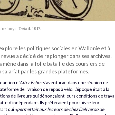
or boys. Detail. 1917.
explore les politiques sociales en Wallonie et à
 revue a décidé de replonger dans ses archives.
 ramène dans la folle bataille des coursiers de
u salariat par les grandes plateformes.
édaction d’
Alter Échos
s’aventurait dans une réunion de
ateforme de livraison de repas à vélo. L’époque était à la
ions de livreurs qui dénonçaient leurs conditions de travai
tatut d’indépendant. Ils préféraient poursuivre leur
mart qui
«permettait aux livreurs de chez Deliveroo de