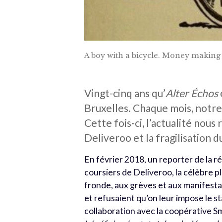
A boy with a bicycle. Money making f
Vingt-cinq ans qu’
Alter Échos
Bruxelles. Chaque mois, notre
Cette fois-ci, l’actualité nous
Deliveroo et la fragilisation d
En février 2018, un reporter de la r
coursiers de Deliveroo, la célèbre pl
fronde, aux grèves et aux manifestat
et refusaient qu’on leur impose le s
collaboration avec la coopérative S