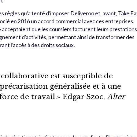
l.
des règles qu’a tenté d’imposer Deliveroo et, avant, Take Ea
gocié en 2016 un accord commercial avec ces entreprises.
le acceptaient que les coursiers facturent leurs prestation
gnement d’activités, permettant ainsi de transformer des
ant l’accès à des droits sociaux.
collaborative est susceptible de
précarisation généralisée et à une
 force de travail.» Edgar Szoc,
Alter