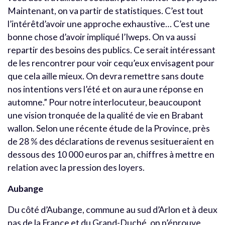
Maintenant, on va partir de statistiques. C’est tout
l’intérêtd’avoir une approche exhaustive… C’est une
bonne chose d’avoir impliqué l’Iweps. On va aussi
repartir des besoins des publics. Ce serait intéressant
de les rencontrer pour voir cequ’eux envisagent pour
que cela aille mieux. On devra remettre sans doute
nos intentions vers l’été et on aura une réponse en
automne.” Pour notre interlocuteur, beaucoupont
une vision tronquée de la qualité de vie en Brabant
wallon. Selon une récente étude de la Province, près
de 28 % des déclarations de revenus sesitueraient en
dessous des 10 000 euros par an, chiffres à mettre en
relation avec la pression des loyers.
Aubange
Du côté d’Aubange, commune au sud d’Arlon et à deux
pas de la France et du Grand-Duché, on n’éprouve