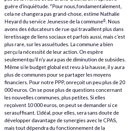
guère d’inquiétude. “Pour nous,fondamentalement,
cela ne changera pas grand-chose, estime Nathalie
6
Heyard du service Jeunesse de la commune
. Nous
avons des éducateurs de rue qui travaillent plus dans
leretissage de liens sociaux et parfois aussi, mais c’est
plus rare, sur les assuétudes. La commune a bien
perçu la nécessité de leur action. On espère
seulementqu’il n’y aura pas de diminution de subsides.
Même si le budget global est revu à la hausse, il y aura
plus de communes pour se partager les moyens
financiers. Pour notre PPP, onreçoit un peu plus de 20
000 euros. On se pose plus de questions concernant
les nouvelles communes, plus petites. Si elles
reçoivent 10 000 euros, on peut se demander si ce
serasuffisant. L’idéal, pour elles, sera sans doute de
développer davantage de synergies avec le CPAS,
mais tout dépendra du fonctionnement de la