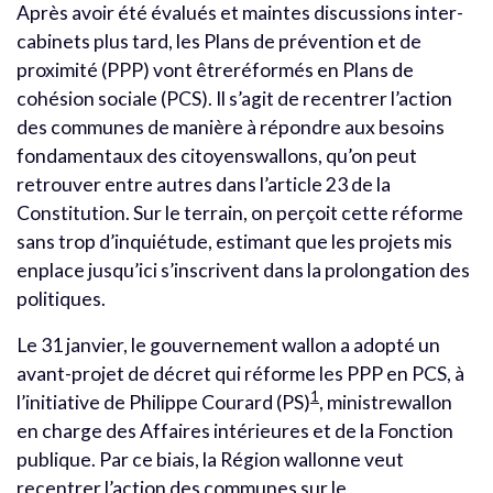
Après avoir été évalués et maintes discussions inter-
cabinets plus tard, les Plans de prévention et de
proximité (PPP) vont êtreréformés en Plans de
cohésion sociale (PCS). Il s’agit de recentrer l’action
des communes de manière à répondre aux besoins
fondamentaux des citoyenswallons, qu’on peut
retrouver entre autres dans l’article 23 de la
Constitution. Sur le terrain, on perçoit cette réforme
sans trop d’inquiétude, estimant que les projets mis
enplace jusqu’ici s’inscrivent dans la prolongation des
politiques.
Le 31 janvier, le gouvernement wallon a adopté un
avant-projet de décret qui réforme les PPP en PCS, à
1
l’initiative de Philippe Courard (PS)
, ministrewallon
en charge des Affaires intérieures et de la Fonction
publique. Par ce biais, la Région wallonne veut
recentrer l’action des communes sur le