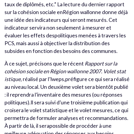
taux de diplômés, etc.” La lecture du dernier rapport
sur la cohésion sociale enRégion wallonne donne déjà
une idée des indicateurs qui seront mesurés. Cet
indicateur servira non seulement à mesurer et
évaluer les effets despolitiques menées à travers les
PCS, mais aussi à objectiver la distribution des
subsides en fonction des besoins des communes.
À ce sujet, précisons que le récent
Rapport sur la
cohésion sociale en Région wallonne 2007. Volet stat
istique
, réalisé par l’Iweps,préfigure ce qui sera réalisé
au niveau local. Un deuxième volet sera bientôt publié
: il reprendra l’inventaire des mesures (ou réponses
politiques).Il sera suivi d’une troisième publication qui
croisera le volet statistique et le volet mesures, ce qui
permettra de formuler analyses et recommandations.
À partir de là, il serapossible de procéder à une
meilleure adéquation des réponses aux besoins.