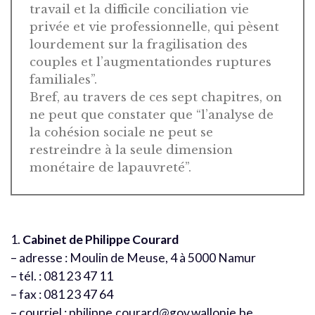
travail et la difficile conciliation vie
privée et vie professionnelle, qui pèsent
lourdement sur la fragilisation des
couples et l’augmentationdes ruptures
familiales”.
Bref, au travers de ces sept chapitres, on
ne peut que constater que “l’analyse de
la cohésion sociale ne peut se
restreindre à la seule dimension
monétaire de lapauvreté”.
1.
Cabinet de Philippe Courard
– adresse : Moulin de Meuse, 4 à 5000 Namur
– tél. : 081 23 47 11
– fax : 081 23 47 64
– courriel :
philippe.courard@gov.wallonie.be