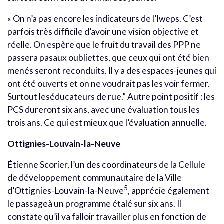
« On n’a pas encore les indicateurs de l’Iweps. C’est
parfois très difficile d’avoir une vision objective et
réelle. On espère que le fruit du travail des PPP ne
passera pasaux oubliettes, que ceux qui ont été bien
menés seront reconduits. Il y a des espaces-jeunes qui
ont été ouverts et on ne voudrait pas les voir fermer.
Surtout leséducateurs de rue.” Autre point positif : les
PCS dureront six ans, avec une évaluation tous les
trois ans. Ce qui est mieux que l’évaluation annuelle.
Ottignies-Louvain-la-Neuve
Étienne Scorier, l’un des coordinateurs de la Cellule
de développement communautaire de la Ville
5
d’Ottignies-Louvain-la-Neuve
, apprécie également
le passageà un programme étalé sur six ans. Il
constate qu’il va falloir travailler plus en fonction de