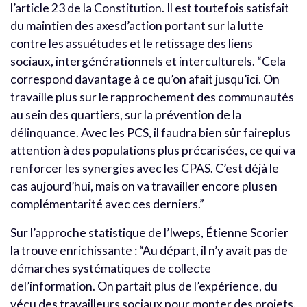
l’article 23 de la Constitution. Il est toutefois satisfait
du maintien des axesd’action portant sur la lutte
contre les assuétudes et le retissage des liens
sociaux, intergénérationnels et interculturels. “Cela
correspond davantage à ce qu’on afait jusqu’ici. On
travaille plus sur le rapprochement des communautés
au sein des quartiers, sur la prévention de la
délinquance. Avec les PCS, il faudra bien sûr faireplus
attention à des populations plus précarisées, ce qui va
renforcer les synergies avec les CPAS. C’est déjà le
cas aujourd’hui, mais on va travailler encore plusen
complémentarité avec ces derniers.”
Sur l’approche statistique de l’Iweps, Étienne Scorier
la trouve enrichissante : “Au départ, il n’y avait pas de
démarches systématiques de collecte
del’information. On partait plus de l’expérience, du
vécu des travailleurs sociaux pour monter des projets.