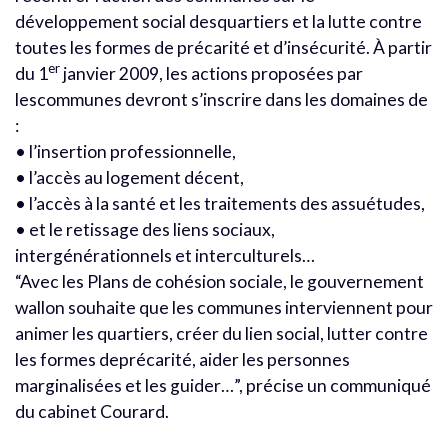
développement social desquartiers et la lutte contre
toutes les formes de précarité et d’insécurité. À partir
er
du 1
janvier 2009, les actions proposées par
lescommunes devront s’inscrire dans les domaines de
:
• l’insertion professionnelle,
• l’accès au logement décent,
• l’accès à la santé et les traitements des assuétudes,
• et le retissage des liens sociaux,
intergénérationnels et interculturels…
“Avec les Plans de cohésion sociale, le gouvernement
wallon souhaite que les communes interviennent pour
animer les quartiers, créer du lien social, lutter contre
les formes deprécarité, aider les personnes
marginalisées et les guider…”, précise un communiqué
du cabinet Courard.