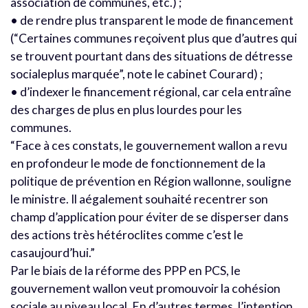
association de communes, etc.) ;
• de rendre plus transparent le mode de financement
(“Certaines communes reçoivent plus que d’autres qui
se trouvent pourtant dans des situations de détresse
socialeplus marquée”, note le cabinet Courard) ;
• d’indexer le financement régional, car cela entraîne
des charges de plus en plus lourdes pour les
communes.
“Face à ces constats, le gouvernement wallon a revu
en profondeur le mode de fonctionnement de la
politique de prévention en Région wallonne, souligne
le ministre. Il aégalement souhaité recentrer son
champ d’application pour éviter de se disperser dans
des actions très hétéroclites comme c’est le
casaujourd’hui.”
Par le biais de la réforme des PPP en PCS, le
gouvernement wallon veut promouvoir la cohésion
sociale au niveau local. En d’autres termes, l’intention