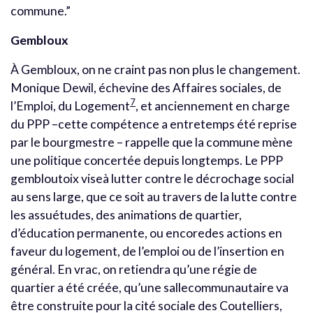
commune.”
Gembloux
À Gembloux, on ne craint pas non plus le changement.
Monique Dewil, échevine des Affaires sociales, de
7
l’Emploi, du Logement
, et anciennement en charge
du PPP –cette compétence a entretemps été reprise
par le bourgmestre – rappelle que la commune mène
une politique concertée depuis longtemps. Le PPP
gembloutoix viseà lutter contre le décrochage social
au sens large, que ce soit au travers de la lutte contre
les assuétudes, des animations de quartier,
d’éducation permanente, ou encoredes actions en
faveur du logement, de l’emploi ou de l’insertion en
général. En vrac, on retiendra qu’une régie de
quartier a été créée, qu’une sallecommunautaire va
être construite pour la cité sociale des Coutelliers,