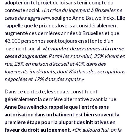
adopter un tel projet de loi sans tenir compte du
contexte social.
«La crise du logement à Bruxelles ne
cesse de s’aggraver»
, souligne Anne Bauwelinckx. Elle
rappelle que le prix des loyers a considérablement
augmenté ces dernières années à Bruxelles et que
43.000 personnes sont toujours en attente d’un
logement social.
«
Le nombre de personnes à la rue ne
cesse d’augmenter.
Parmi les sans-abri, 35% vivent en
rue, 25% en maison d’accueil et 40% dans des
logements inadéquats, dont 8% dans des occupations
négociées et 17% dans des squats.»
Dans ce contexte, les squats constituent
généralement la dernière alternative avant la rue.
Anne Bauwelinckx rappelle que l’entrée sans
autorisation dans un bâtiment est bien souvent la
première étape pour la plupart des initiatives en
faveur du droit au logement.
«Or, aujourd’hui, on la