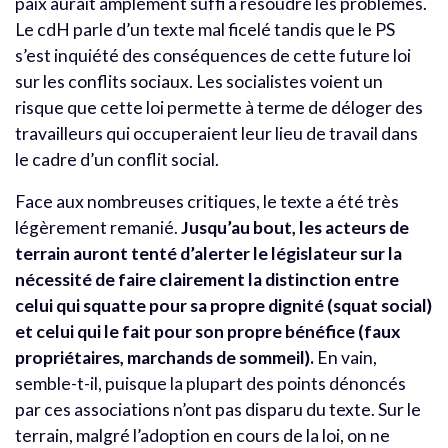
paix aurait amplement suffi à résoudre les problèmes.
Le cdH parle d’un texte mal ficelé tandis que le PS
s’est inquiété des conséquences de cette future loi
sur les conflits sociaux. Les socialistes voient un
risque que cette loi permette à terme de déloger des
travailleurs qui occuperaient leur lieu de travail dans
le cadre d’un conflit social.
Face aux nombreuses critiques, le texte a été très
légèrement remanié.
Jusqu’au bout, les acteurs de
terrain auront tenté d’alerter le législateur sur la
nécessité de faire clairement la distinction entre
celui qui squatte pour sa propre dignité (squat social)
et celui qui le fait pour son propre bénéfice (faux
propriétaires, marchands de sommeil).
En vain,
semble-t-il, puisque la plupart des points dénoncés
par ces associations n’ont pas disparu du texte. Sur le
terrain, malgré l’adoption en cours de la loi, on ne