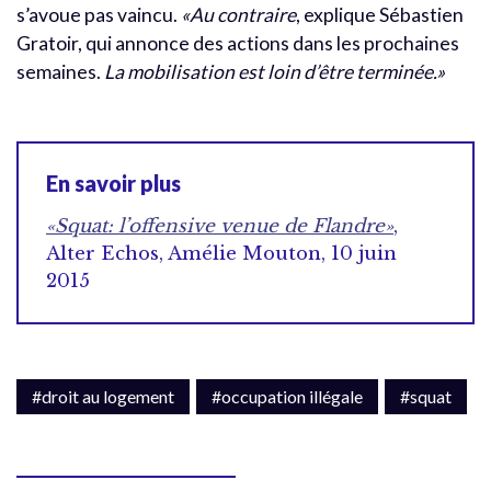
s’avoue pas vaincu.
«Au contraire
, explique Sébastien
Gratoir, qui annonce des actions dans les prochaines
semaines.
La mobilisation est loin d’être terminée.»
En savoir plus
«Squat: l’offensive venue de Flandre»
,
Alter Echos, Amélie Mouton, 10 juin
2015
#droit au logement
#occupation illégale
#squat