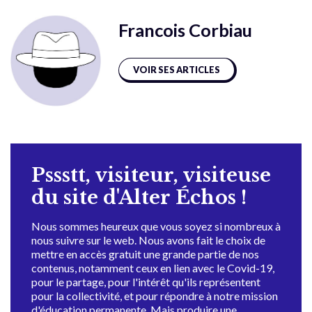
Francois Corbiau
VOIR SES ARTICLES
Pssstt, visiteur, visiteuse
du site d'Alter Échos !
Nous sommes heureux que vous soyez si nombreux à
nous suivre sur le web. Nous avons fait le choix de
mettre en accès gratuit une grande partie de nos
contenus, notamment ceux en lien avec le Covid-19,
pour le partage, pour l'intérêt qu'ils représentent
pour la collectivité, et pour répondre à notre mission
d'éducation permanente. Mais produire une