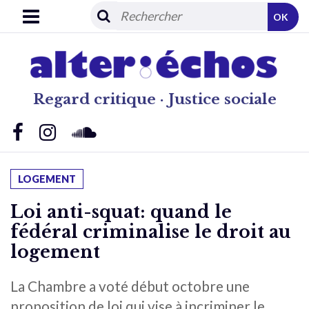
OK
Regard critique · Justice sociale
LOGEMENT
Loi anti-squat: quand le
fédéral criminalise le droit au
logement
La Chambre a voté début octobre une
proposition de loi qui vise à incriminer le