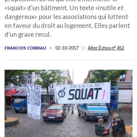
«squat» d’un bâtiment. Un texte «inutile et
dangereux» pour les associations qui luttent
en faveur du droit au logement. Elles parlent
d’un grave recul.
02-10-2017
Alter Échos n° 452
FRANCOIS CORBIAU