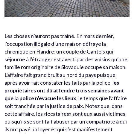
Les choses n’auront pas traîné. En mars dernier,
l’occupation illégale d’une maison défraye la
chronique en Flandre: un couple de Gantois qui
séjourne à l’étranger est averti par des voisins qu’une
famille rom originaire de Slovaquie occupe sa maison.
L’affaire fait grand bruit au nord du pays puisque,
après avoir fait constater les faits par la police, l
es
propriétaires ont dû attendre trois semaines avant
que la police n’évacue les lieux
, le temps que l’affaire
soit tranchée par la justice de paix. Notez que, dans
cette affaire, les «locataires» sont eux aussi victimes
puisqu’ils se sont fait abuser par un compatriote à qui
ils ont payé un loyer et qui s’est manifestement