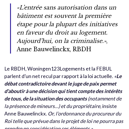
«L’entrée sans autorisation dans un
bâtiment est souvent la première
étape pour la plupart des initiatives
en faveur du droit au logement.
Aujourd’hui, on la criminalise.»
,
Anne Bauwelinckx, RBDH
Le RBDH, Woningen123Logements et la FEBUL
parlent d’un net recul par rapport à la loi actuelle.
«
Le
débat contradictoire devant le juge de paix permet
d’aboutir à une décision qui tient compte des intérêts
de tous, de la situation des occupants
(notamment de
la présence de mineurs…) et du propriétaire
, insiste
Anne Bauwelinckx.
Or, l’ordonnance du procureur du
Roi telle que prévue dans le projet de loi ne pourra pas
prendre en considération ces éléments.»