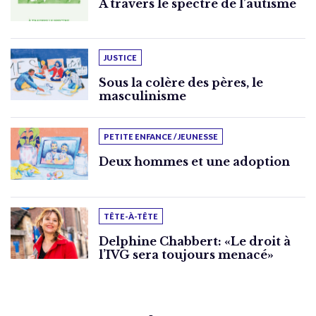
À travers le spectre de l’autisme
JUSTICE
Sous la colère des pères, le
masculinisme
PETITE ENFANCE / JEUNESSE
Deux hommes et une adoption
TÊTE-À-TÊTE
Delphine Chabbert: «Le droit à
l’IVG sera toujours menacé»