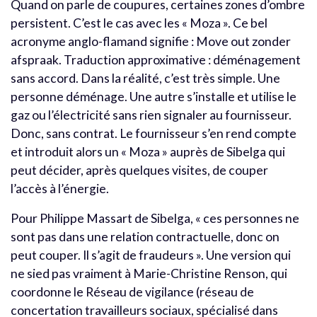
Quand on parle de coupures, certaines zones d’ombre
persistent. C’est le cas avec les « Moza ». Ce bel
acronyme anglo-flamand signifie : Move out zonder
afspraak. Traduction approximative : déménagement
sans accord. Dans la réalité, c’est très simple. Une
personne déménage. Une autre s’installe et utilise le
gaz ou l’électricité sans rien signaler au fournisseur.
Donc, sans contrat. Le fournisseur s’en rend compte
et introduit alors un « Moza » auprès de Sibelga qui
peut décider, après quelques visites, de couper
l’accès à l’énergie.
Pour Philippe Massart de Sibelga, « ces personnes ne
sont pas dans une relation contractuelle, donc on
peut couper. Il s’agit de fraudeurs ». Une version qui
ne sied pas vraiment à Marie-Christine Renson, qui
coordonne le Réseau de vigilance (réseau de
concertation travailleurs sociaux, spécialisé dans