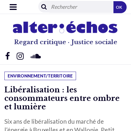
OK
Regard critique · Justice sociale
ENVIRONNEMENT/TERRITOIRE
Libéralisation : les
consommateurs entre ombre
et lumière
Six ans de libéralisation du marché de
l’énergie à Bruxelles et en Wallonie. Petit