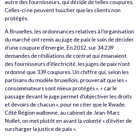
autre des fournisseurs, qui décide de telles coupures.
Celles-ci ne peuvent toucher que les clients non
protégés.
À Bruxelles, les ordonnances relatives à l’organisation
du marché ont remis au juge de paix le soin de décider
d’une coupure d’énergie. En 2012, sur 34 239
demandes de résiliations de contrat qui émanaient
des fournisseurs d’électricité, les juges de paix n’ont
ordonné que 339 coupures. Un chiffre qui, selon les
partisans du modèle bruxellois, prouverait que les «
consommateurs sont mieux protégés », « car le
passage devant le juge permet d’objectiver les droits
et devoirs de chacun », pour ne citer que le Rwade.
Côté Région wallonne, au cabinet de Jean-Marc
Nollet, on met plutôt en avant la volonté « d’éviter de
surcharger la justice de paix ».