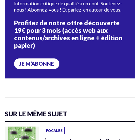
information critique de qualité a un coût. Soutenez-
nous ! Abonnez-vous ! Et parlez-en autour de vous.
Profitez de notre offre découverte
19€ pour 3 mois (accès web aux
contenus/archives en ligne + édition
papier)
JE M’ABONNE
SUR LE MÊME SUJET
FOCALES