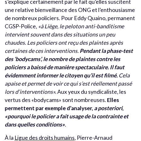
s’explique certainement par le fait qu’elles suscitent
une relative bienveillance des ONG et l’enthousiasme
de nombreux policiers. Pour Eddy Quaino, permanent
CGSP-Police,
«à Liège, le peloton anti-banditisme
intervient souvent dans des situations un peu
chaudes. Les policiers ont reçu des plaintes après
certaines de ces interventions.
Pendant la phase-test
des ‘bodycams’, le nombre de plaintes contre les
policiers a baissé de manière spectaculaire. Il faut
évidemment informer le citoyen qu’il est filmé.
Cela
apaise et permet de voir ce qui s’est réellement passé
lors d’interventions».
Aux yeux du syndicaliste, les
vertus des «bodycams» sont nombreuses.
Elles
permettent par exemple d’analyser,
a posteriori
,
«pourquoi le policier a fait usage de la contrainte et
dans quelles conditions»
.
À la
Ligue des droits humains
, Pierre-Arnaud