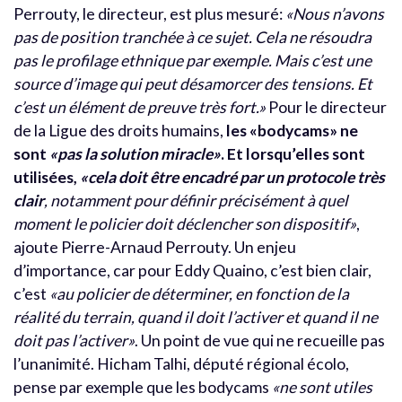
Perrouty, le directeur, est plus mesuré:
«Nous n’avons
pas de position tranchée à ce sujet. Cela ne résoudra
pas le profilage ethnique par exemple. Mais c’est une
source d’image qui peut désamorcer des tensions. Et
c’est un élément de preuve très fort.»
Pour le directeur
de la Ligue des droits humains,
les «bodycams» ne
sont
«pas la solution miracle»
. Et lorsqu’elles sont
utilisées,
«cela doit être encadré par un protocole très
clair
, notamment pour définir précisément à quel
moment le policier doit déclencher son dispositif»
,
ajoute Pierre-Arnaud Perrouty. Un enjeu
d’importance, car pour Eddy Quaino, c’est bien clair,
c’est
«au policier de déterminer, en fonction de la
réalité du terrain, quand il doit l’activer et quand il ne
doit pas l’activer»
. Un point de vue qui ne recueille pas
l’unanimité. Hicham Talhi, député régional écolo,
pense par exemple que les bodycams
«ne sont utiles