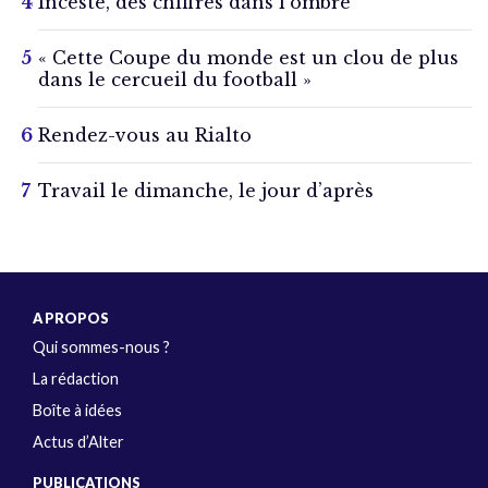
Inceste, des chiffres dans l’ombre
« Cette Coupe du monde est un clou de plus
dans le cercueil du football »
Rendez-vous au Rialto
Travail le dimanche, le jour d’après
A PROPOS
Qui sommes-nous ?
La rédaction
Boîte à idées
Actus d’Alter
PUBLICATIONS