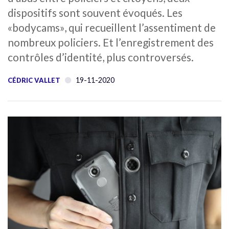
dispositifs sont souvent évoqués. Les
«bodycams», qui recueillent l’assentiment de
nombreux policiers. Et l’enregistrement des
contrôles d’identité, plus controversés.
19-11-2020
CÉDRIC VALLET