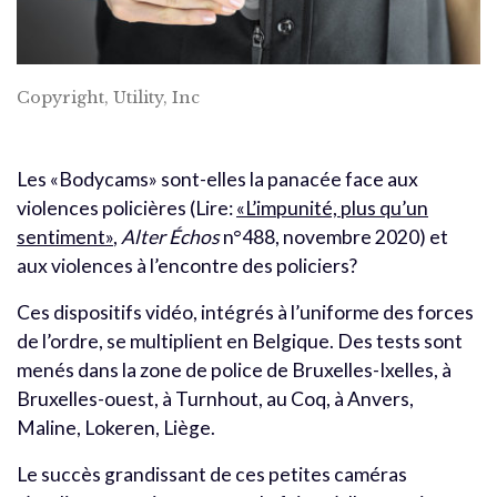
Copyright, Utility, Inc
Les «Bodycams» sont-elles la panacée face aux
violences policières (Lire:
«L’impunité, plus qu’un
sentiment»
,
Alter Échos
n°488, novembre 2020) et
aux violences à l’encontre des policiers?
Ces dispositifs vidéo, intégrés à l’uniforme des forces
de l’ordre, se multiplient en Belgique. Des tests sont
menés dans la zone de police de Bruxelles-Ixelles, à
Bruxelles-ouest, à Turnhout, au Coq, à Anvers,
Maline, Lokeren, Liège.
Le succès grandissant de ces petites caméras