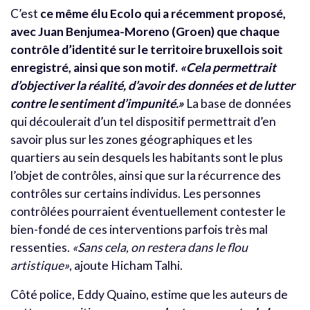
C’est
ce même élu Ecolo qui a récemment proposé,
avec Juan Benjumea-Moreno (Groen) que chaque
contrôle d’identité sur le territoire bruxellois soit
enregistré, ainsi que son motif.
«Cela permettrait
d’objectiver la réalité, d’avoir des données et de lutter
contre le sentiment d’impunité.»
La base de données
qui découlerait d’un tel dispositif permettrait d’en
savoir plus sur les zones géographiques et les
quartiers au sein desquels les habitants sont le plus
l’objet de contrôles, ainsi que sur la récurrence des
contrôles sur certains individus. Les personnes
contrôlées pourraient éventuellement contester le
bien-fondé de ces interventions parfois très mal
ressenties.
«Sans cela, on restera dans le flou
artistique»
, ajoute Hicham Talhi.
Côté police, Eddy Quaino, estime que les auteurs de