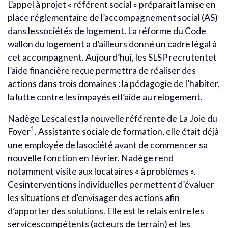
L’appel à projet « référent social » préparait la mise en
place réglementaire de l’accompagnement social (AS)
dans lessociétés de logement. La réforme du Code
wallon du logement a d’ailleurs donné un cadre légal à
cet accompagnent. Aujourd’hui, les SLSP recrutentet
l’aide financière reçue permettra de réaliser des
actions dans trois domaines : la pédagogie de l’habiter,
la lutte contre les impayés etl’aide au relogement.
Nadège Lescal est la nouvelle référente de La Joie du
1
Foyer
. Assistante sociale de formation, elle était déjà
une employée de lasociété avant de commencer sa
nouvelle fonction en février. Nadège rend
notamment visite aux locataires « à problèmes ».
Cesinterventions individuelles permettent d’évaluer
les situations et d’envisager des actions afin
d’apporter des solutions. Elle est le relais entre les
servicescompétents (acteurs de terrain) et les