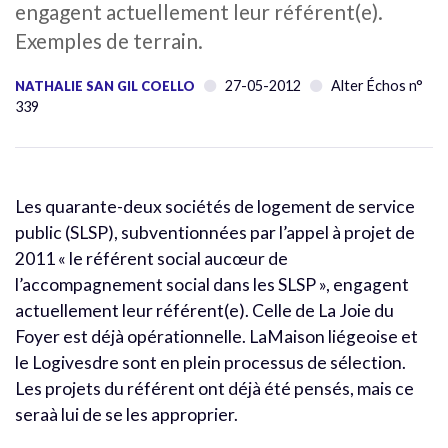
engagent actuellement leur référent(e).
Exemples de terrain.
27-05-2012
Alter Échos n°
NATHALIE SAN GIL COELLO
339
Les quarante-deux sociétés de logement de service
public (SLSP), subventionnées par l’appel à projet de
2011 « le référent social aucœur de
l’accompagnement social dans les SLSP », engagent
actuellement leur référent(e). Celle de La Joie du
Foyer est déjà opérationnelle. LaMaison liégeoise et
le Logivesdre sont en plein processus de sélection.
Les projets du référent ont déjà été pensés, mais ce
seraà lui de se les approprier.