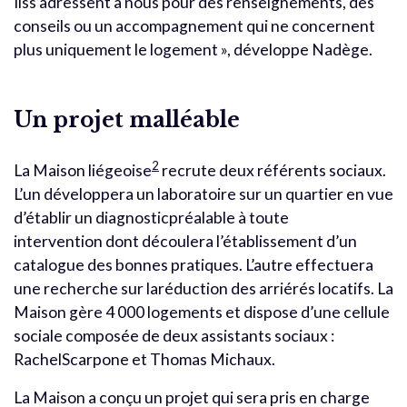
Ilss’adressent à nous pour des renseignements, des
conseils ou un accompagnement qui ne concernent
plus uniquement le logement », développe Nadège.
Un projet malléable
2
La Maison liégeoise
recrute deux référents sociaux.
L’un développera un laboratoire sur un quartier en vue
d’établir un diagnosticpréalable à toute
intervention dont découlera l’établissement d’un
catalogue des bonnes pratiques. L’autre effectuera
une recherche sur laréduction des arriérés locatifs. La
Maison gère 4 000 logements et dispose d’une cellule
sociale composée de deux assistants sociaux :
RachelScarpone et Thomas Michaux.
La Maison a conçu un projet qui sera pris en charge