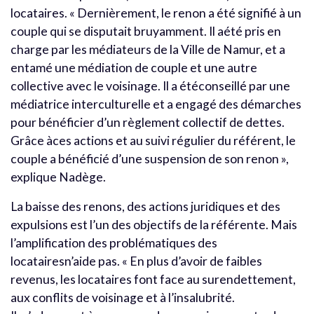
locataires. « Dernièrement, le renon a été signifié à un
couple qui se disputait bruyamment. Il aété pris en
charge par les médiateurs de la Ville de Namur, et a
entamé une médiation de couple et une autre
collective avec le voisinage. Il a étéconseillé par une
médiatrice interculturelle et a engagé des démarches
pour bénéficier d’un règlement collectif de dettes.
Grâce àces actions et au suivi régulier du référent, le
couple a bénéficié d’une suspension de son renon »,
explique Nadège.
La baisse des renons, des actions juridiques et des
expulsions est l’un des objectifs de la référente. Mais
l’amplification des problématiques des
locatairesn’aide pas. « En plus d’avoir de faibles
revenus, les locataires font face au surendettement,
aux conflits de voisinage et à l’insalubrité.