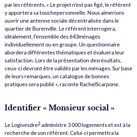
par les référents. « Le projet n’est pas figé, le référent
y apportera sa touchepersonnelle. Nous aimerions
ouvrir une antenne sociale décentralisée dans le
quartier de Burenville. Le référent interrogera,
idéalement, l’ensemble des 643ménages
individuellement ou en groupe. Un questionnaire
abordera différentes thématiques et évaluera leur
satisfaction. Lors de la présentation desrésultats,
ceux-ci devront être validés par les ménages. Sur base
de leurs remarques, un catalogue de bonnes
pratiques sera publié », raconte RachelScarpone.
Identifier « Monsieur social »
3
Le Logivesdre
administre 3 000 logements et est à la
recherche de son référent. Celui-ci permettra la