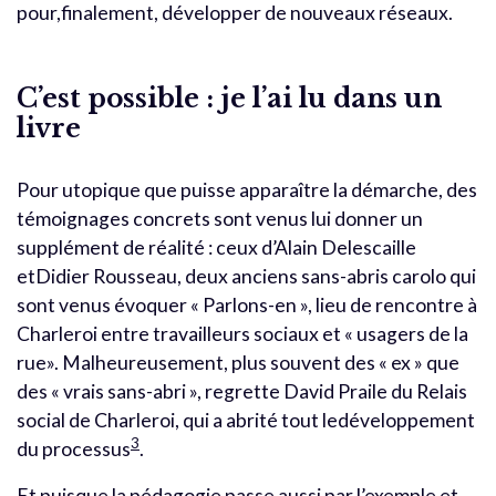
pour,finalement, développer de nouveaux réseaux.
C’est possible : je l’ai lu dans un
livre
Pour utopique que puisse apparaître la démarche, des
témoignages concrets sont venus lui donner un
supplément de réalité : ceux d’Alain Delescaille
etDidier Rousseau, deux anciens sans-abris carolo qui
sont venus évoquer « Parlons-en », lieu de rencontre à
Charleroi entre travailleurs sociaux et « usagers de la
rue». Malheureusement, plus souvent des « ex » que
des « vrais sans-abri », regrette David Praile du Relais
social de Charleroi, qui a abrité tout ledéveloppement
3
du processus
.
Et puisque la pédagogie passe aussi par l’exemple et