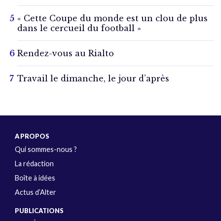
« Cette Coupe du monde est un clou de plus
dans le cercueil du football »
Rendez-vous au Rialto
Travail le dimanche, le jour d’après
A PROPOS
Qui sommes-nous ?
La rédaction
Boîte à idées
Actus d’Alter
PUBLICATIONS