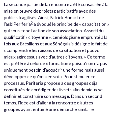
La seconde partie de la rencontre a été consacrée à la
mise en œuvre de projets participatifs avec des
publics fragilisés. Ainsi, Patrick Bodart de
2
l’asblPeriferia
a évoqué le principe de « capacitation »
qui sous-tend l’action de son association. Assorti du
qualificatif « citoyenne », cenéologisme emprunté à la
fois aux Brésiliens et aux Sénégalais désigne le fait de
« comprendre les raisons de sa situation et pouvoir
mieux agirdessus avec d’autres citoyens. » Ce terme
est préféré à celui de « formation » puisqu’« on n’a pas
uniquement besoin d’acquérir une forme,mais aussi
développer ce qu’on a en soi. » Pour stimuler ce
processus, Periferia propose à des groupes déjà
constitués de corédiger des livrets afin demieux se
définir et construire son message. Dans un second
temps, l’idée est d’aller à la rencontre d’autres
groupes ayant entamé une démarche similaire