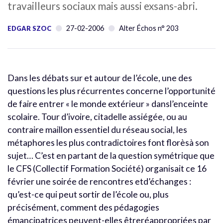
travailleurs sociaux mais aussi exsans-abri.
27-02-2006
Alter Échos n° 203
EDGAR SZOC
Dans les débats sur et autour de l’école, une des
questions les plus récurrentes concerne l’opportunité
de faire entrer « le monde extérieur » dansl’enceinte
scolaire. Tour d’ivoire, citadelle assiégée, ou au
contraire maillon essentiel du réseau social, les
métaphores les plus contradictoires font florèsà son
sujet… C’est en partant de la question symétrique que
le CFS (Collectif Formation Société) organisait ce 16
février une soirée de rencontres etd’échanges :
qu’est-ce qui peut sortir de l’école ou, plus
précisément, comment des pédagogies
émancipatrices peuvent-elles êtreréappropriées par