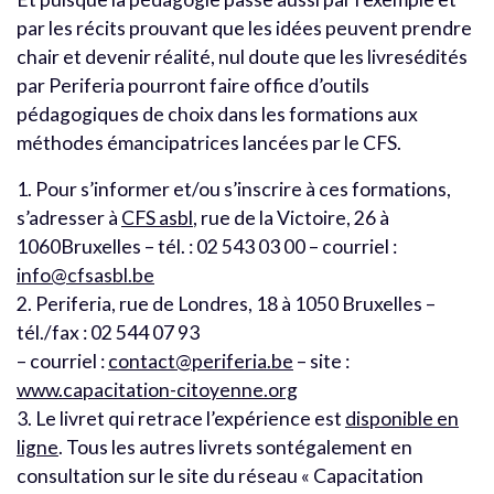
par les récits prouvant que les idées peuvent prendre
chair et devenir réalité, nul doute que les livresédités
par Periferia pourront faire office d’outils
pédagogiques de choix dans les formations aux
méthodes émancipatrices lancées par le CFS.
1. Pour s’informer et/ou s’inscrire à ces formations,
s’adresser à
CFS asbl
, rue de la Victoire, 26 à
1060Bruxelles – tél. : 02 543 03 00 – courriel :
info@cfsasbl.be
2. Periferia, rue de Londres, 18 à 1050 Bruxelles –
tél./fax : 02 544 07 93
– courriel :
contact@periferia.be
– site :
www.capacitation-citoyenne.org
3. Le livret qui retrace l’expérience est
disponible en
ligne
. Tous les autres livrets sontégalement en
consultation sur le site du réseau « Capacitation