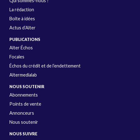
Qui sommes-nous ?
La rédaction
Boîte à idées
Actus d’Alter
PUBLICATIONS
Alter Échos
Focales
Échos du crédit et de l’endettement
Altermedialab
NOUS SOUTENIR
Abonnements
Points de vente
Annonceurs
Nous soutenir
NOUS SUIVRE