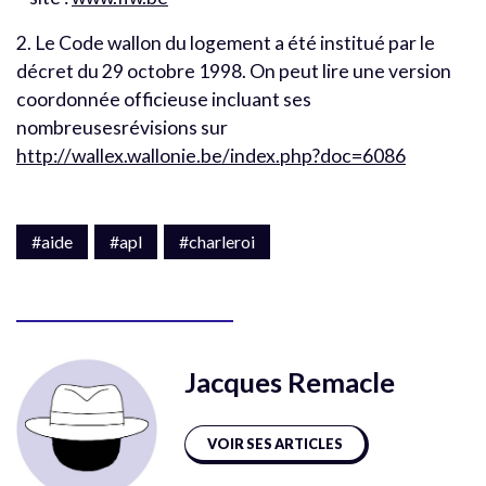
2. Le Code wallon du logement a été institué par le
décret du 29 octobre 1998. On peut lire une version
coordonnée officieuse incluant ses
nombreusesrévisions sur
http://wallex.wallonie.be/index.php?doc=6086
#aide
#apl
#charleroi
Jacques Remacle
VOIR SES ARTICLES