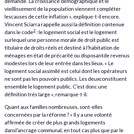
demande. La croissance démographique et le
vieillissement de la population viennent compléter
lescauses de cette inflation », explique-t-il encore.
Vincent Sciarra rappelle aussi la définition contenue
2
dans le code
: le logement social est le logement
surlequel une personne morale de droit public est
titulaire de droits réels et destiné à l’habitation de
ménages en état de précarité ou disposantde revenus
modestes lors de leur entrée dans les lieux. « Le
logement social assimilé est celui dont les opérateurs
ne sont pas les pouvoirs publics. Les deuxconstituent
ensemble le logement public. C’est donc une
définition très large », remarque-t-il.
Quant aux familles nombreuses, sont-elles
concernées par la réforme ? « Il y a une volonté
affirmée de créer de plus grands logements
dansl’ancrage communal, en tout cas plus que par le