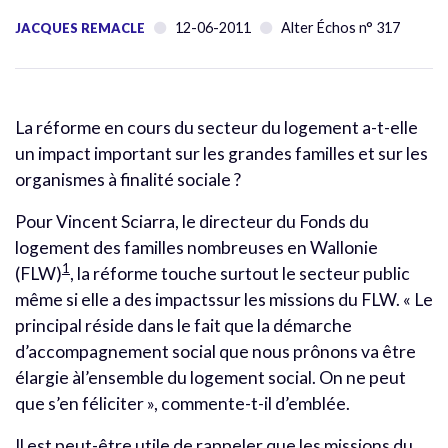
12-06-2011
Alter Échos n° 317
JACQUES REMACLE
La réforme en cours du secteur du logement a-t-elle
un impact important sur les grandes familles et sur les
organismes à finalité sociale ?
Pour Vincent Sciarra, le directeur du Fonds du
logement des familles nombreuses en Wallonie
1
(FLW)
, la réforme touche surtout le secteur public
même si elle a des impactssur les missions du FLW. « Le
principal réside dans le fait que la démarche
d’accompagnement social que nous prônons va être
élargie àl’ensemble du logement social. On ne peut
que s’en féliciter », commente-t-il d’emblée.
Il est peut-être utile de rappeler que les missions du