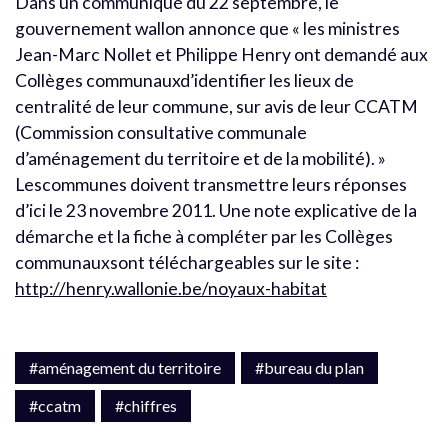
Dans un communiqué du 22 septembre, le
gouvernement wallon annonce que « les ministres
Jean-Marc Nollet et Philippe Henry ont demandé aux
Collèges communauxd’identifier les lieux de
centralité de leur commune, sur avis de leur CCATM
(Commission consultative communale
d’aménagement du territoire et de la mobilité). »
Lescommunes doivent transmettre leurs réponses
d’ici le 23 novembre 2011. Une note explicative de la
démarche et la fiche à compléter par les Collèges
communauxsont téléchargeables sur le site :
http://henry.wallonie.be/noyaux-habitat
#aménagement du territoire
#bureau du plan
#ccatm
#chiffres