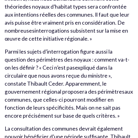
théoriedes noyaux d’habitat types sera confrontée
aux intentions réelles des communes. Il faut que leur
avis puisse être vraiment pris en considération. De
nombreusesinterrogations subsistent sur la mise en
œuvre de cette initiative régionale. »
Parmi les sujets d’interrogation figure aussi la
question des périmètres des noyaux : comment va-t-
on les définir ? « Ceci n’est pasexpliqué dans la
circulaire que nous avons reçue du ministre »,
constate Thibault Ceder. Apparemment, le
gouvernement régional proposera des périmètresaux
communes, que celles-ci pourront modifier en
fonction de leurs spécificités. Mais on ne sait pas
encore précisément sur base de quels critères. »
La consultation des communes devrait également
pouvoir bénéficier d’une période suffisante. Thibault