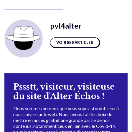
pvl4alter
VOIR SES ARTICLES
Pssstt, visiteur, visiteuse
du site d'Alter Échos !
Nous sommes heureux que vous soyez si nombreux à
nous suivre sur le web. Nous avons fait le choix de
mettre en accès gratuit une grande partie de nos
contenus, notamment ceux en lien avec le Covid-19,
pour le partage, pour l'intérêt qu'ils représentent