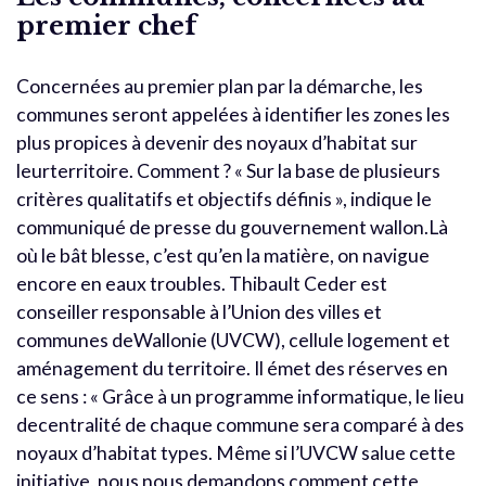
premier chef
Concernées au premier plan par la démarche, les
communes seront appelées à identifier les zones les
plus propices à devenir des noyaux d’habitat sur
leurterritoire. Comment ? « Sur la base de plusieurs
critères qualitatifs et objectifs définis », indique le
communiqué de presse du gouvernement wallon.Là
où le bât blesse, c’est qu’en la matière, on navigue
encore en eaux troubles. Thibault Ceder est
conseiller responsable à l’Union des villes et
communes deWallonie (UVCW), cellule logement et
aménagement du territoire. Il émet des réserves en
ce sens : « Grâce à un programme informatique, le lieu
decentralité de chaque commune sera comparé à des
noyaux d’habitat types. Même si l’UVCW salue cette
initiative, nous nous demandons comment cette