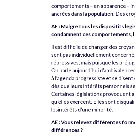
comportements – en apparence – inco
ancrées dans la population. Des croy
AE : Malgré tous les dispositifs légi
condamnent ces comportements, les
Il est difficile de changer des croy
sent pas individuellement concerné. 
répressives, mais puisque les préjug
On parle aujourd’hui d’ambivalenc
à l’agenda progressiste et se disent
dès que leurs intérêts personnels se
Certaines législations provoquent au
qu’elles exercent. Elles sont disqua
lesintérêts d’une minorité.
AE : Vous relevez différentes forme
différences ?