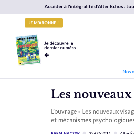
Accéder à l'intégralité d'Alter Echos : t
JE M'ABONNE !
Je découvre le
dernier numéro
Nos 
Les nouveaux 
L’ouvrage « Les nouveaux visag
et mécanismes psychologiques 
22-02-2011
Alter É
RAFAL NACZYK