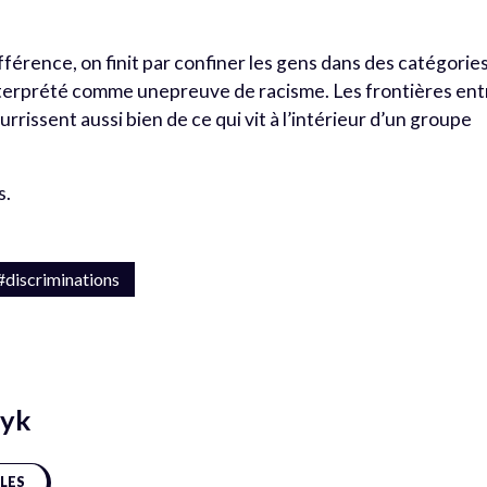
fférence, on finit par confiner les gens dans des catégories
terprété comme unepreuve de racisme. Les frontières ent
ourrissent aussi bien de ce qui vit à l’intérieur d’un groupe
s.
#discriminations
zyk
CLES