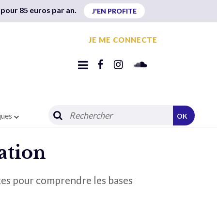
 pour 85 euros par an.
J'EN PROFITE
JE ME CONNECTE
ques
OK
ation
stes pour comprendre les bases