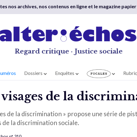
outes nos archives, nos contenus en ligne et le magazine papier
Regard critique · Justice sociale
numéros
Dossiers
Enquêtes
Rubri
visages de la discrimin
es de la discrimination » propose une série de pi
de la discrimination sociale.
chos n° 310