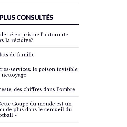
 PLUS CONSULTÉS
detté en prison: l’autoroute
rs la récidive?
lats de famille
tres-services: le poison invisible
 nettoyage
ceste, des chiffres dans l’ombre
Cette Coupe du monde est un
ou de plus dans le cercueil du
otball »