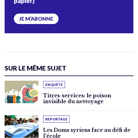
papier)
JE M’ABONNE
SUR LE MÊME SUJET
ENQUÊTE
Titres-services: le poison
invisible du nettoyage
REPORTAGE
Les Doms syriens face au défi de
l’école