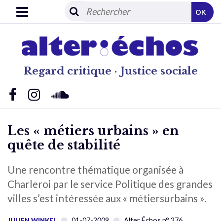
OK
Regard critique · Justice sociale
Les « métiers urbains » en
quête de stabilité
Une rencontre thématique organisée à
Charleroi par le service Politique des grandes
villes s’est intéressée aux « métiersurbains ».
01-07-2009
Alter Échos n° 276
JULIEN WINKEL