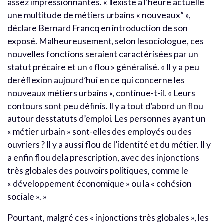
assez impressionnantes. « Ilexiste à l’heure actuelle
une multitude de métiers urbains « nouveaux” »,
déclare Bernard Francq en introduction de son
exposé. Malheureusement, selon lesociologue, ces
nouvelles fonctions seraient caractérisées par un
statut précaire et un « flou » généralisé. « Il y a peu
deréflexion aujourd’hui en ce qui concerne les
nouveaux métiers urbains », continue-t-il. « Leurs
contours sont peu définis. Il y a tout d’abord un flou
autour desstatuts d’emploi. Les personnes ayant un
« métier urbain » sont-elles des employés ou des
ouvriers ? Il y a aussi flou de l’identité et du métier. Il y
a enfin flou dela prescription, avec des injonctions
très globales des pouvoirs politiques, comme le
« développement économique » ou la « cohésion
sociale ». »
Pourtant, malgré ces « injonctions très globales », les