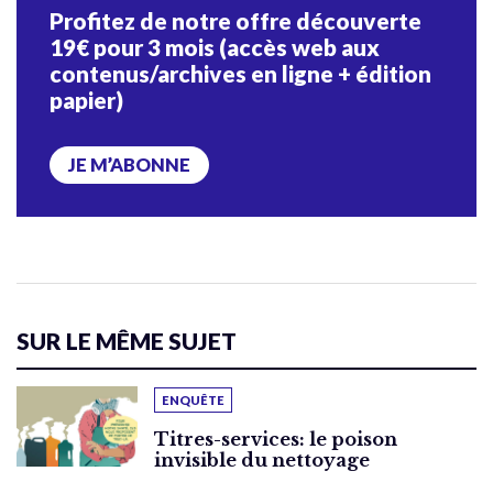
Profitez de notre offre découverte
19€ pour 3 mois (accès web aux
contenus/archives en ligne + édition
papier)
JE M’ABONNE
SUR LE MÊME SUJET
ENQUÊTE
Titres-services: le poison
invisible du nettoyage