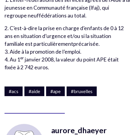
jeunesse en Communauté française (Ifaj), qui
regroupe neuffédérations au total.
2. C’est-à-dire la prise en charge d’enfants de 0 à 12
ans en situation d’urgence et/ou si la situation
familiale est particulièrementprécarisée.
3. Aide à la promotion de l’emploi.
er
4. Au 1
janvier 2008, la valeur du point APE était
fixée à 2 742 euros.
#acs
#aide
#ape
#bruxelles
aurore_dhaeyer