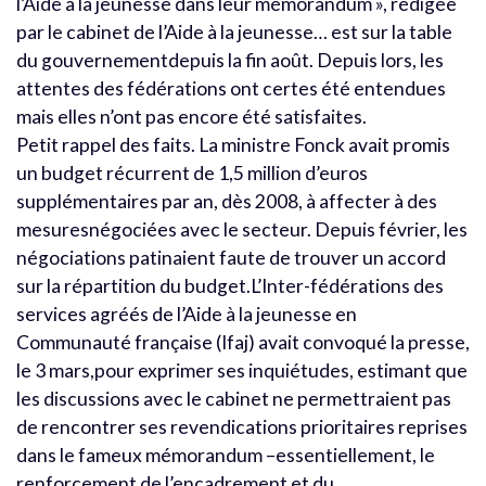
l’Aide à la jeunesse dans leur mémorandum », rédigée
par le cabinet de l’Aide à la jeunesse… est sur la table
du gouvernementdepuis la fin août. Depuis lors, les
attentes des fédérations ont certes été entendues
mais elles n’ont pas encore été satisfaites.
Petit rappel des faits. La ministre Fonck avait promis
un budget récurrent de 1,5 million d’euros
supplémentaires par an, dès 2008, à affecter à des
mesuresnégociées avec le secteur. Depuis février, les
négociations patinaient faute de trouver un accord
sur la répartition du budget.L’Inter-fédérations des
services agréés de l’Aide à la jeunesse en
Communauté française (Ifaj) avait convoqué la presse,
le 3 mars,pour exprimer ses inquiétudes, estimant que
les discussions avec le cabinet ne permettraient pas
de rencontrer ses revendications prioritaires reprises
dans le fameux mémorandum –essentiellement, le
renforcement de l’encadrement et du