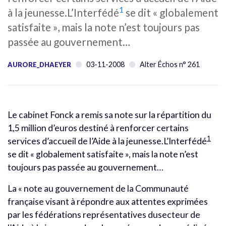
1
à la jeunesse.L’Interfédé
se dit « globalement
satisfaite », mais la note n’est toujours pas
passée au gouvernement…
03-11-2008
Alter Échos n° 261
AURORE_DHAEYER
Le cabinet Fonck a remis sa note sur la répartition du
1,5 million d’euros destiné à renforcer certains
1
services d’accueil de l’Aide à la jeunesse.L’Interfédé
se dit « globalement satisfaite », mais la note n’est
toujours pas passée au gouvernement…
La « note au gouvernement de la Communauté
française visant à répondre aux attentes exprimées
par les fédérations représentatives dusecteur de