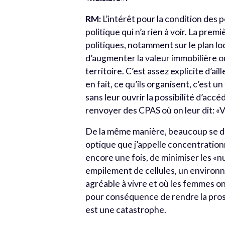
RM:
L’intérêt pour la condition des
politique qui n’a rien à voir. La pre
politiques, notamment sur le plan loc
d’augmenter la valeur immobilière ou
territoire. C’est assez explicite d’a
en fait, ce qu’ils organisent, c’est 
sans leur ouvrir la possibilité d’ac
renvoyer des CPAS où on leur dit: «
De la même manière, beaucoup se dis
optique que j’appelle concentrationn
encore une fois, de minimiser les «n
empilement de cellules, un environn
agréable à vivre et où les femmes ont
pour conséquence de rendre la prosti
est une catastrophe.