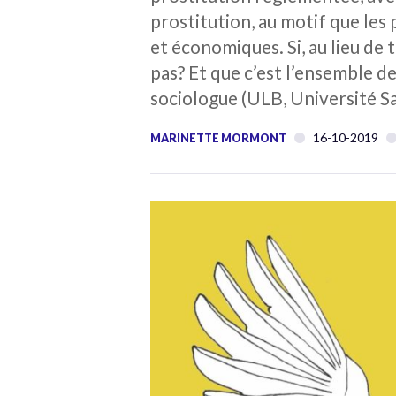
prostitution, au motif que le
et économiques. Si, au lieu de 
pas? Et que c’est l’ensemble d
sociologue (ULB, Université Sa
16-10-2019
MARINETTE MORMONT