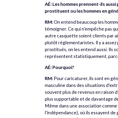
AÉ: Les hommes prennent-ils aussi p
prostituent ou les hommes en géné
RM:
On entend beaucoup les hommes e
témoigner. Ce qui n’empêche pas qu
autre casquette soient clients par 
plutôt réglementaristes. Il y a ass
prostitués, on les entend aussi. Ils
représentent statistiquement, parce
AÉ: Pourquoi?
RM:
Pour caricaturer, ils sont en gén
masculine dans des situations d’ext
souvent plus de revenus en raison d
plus supportable et de davantage de
Même dans une association comme Ut
l’indépendance), où ils essayent de 