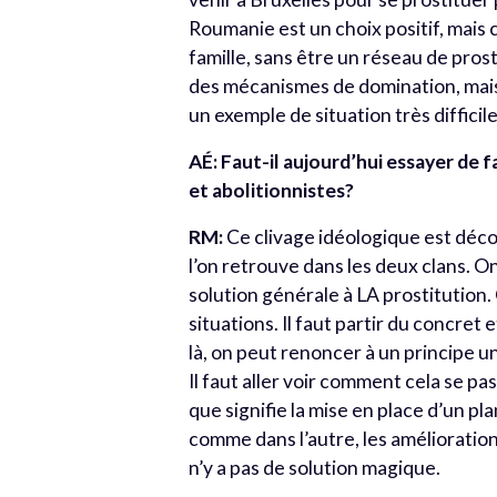
Roumanie est un choix positif, mais c
famille, sans être un réseau de pros
des mécanismes de domination, mais a
un exemple de situation très diffici
AÉ: Faut-il aujourd’hui essayer de 
et abolitionnistes?
RM:
Ce clivage idéologique est déco
l’on retrouve dans les deux clans. O
solution générale à LA prostitution.
situations. Il faut partir du concret
là, on peut renoncer à un principe u
Il faut aller voir comment cela se p
que signifie la mise en place d’un p
comme dans l’autre, les amélioration
n’y a pas de solution magique.