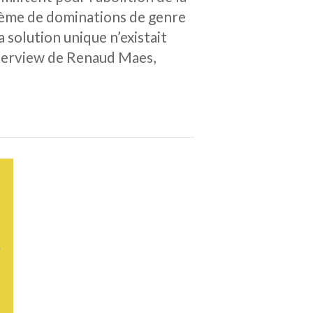
stème de dominations de genre
a solution unique n’existait
Interview de Renaud Maes,