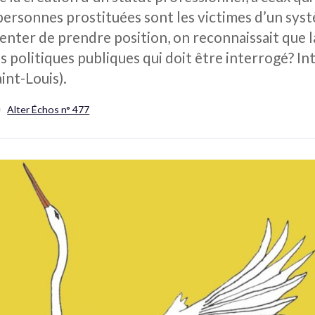
s personnes prostituées sont les victimes d’un sy
tenter de prendre position, on reconnaissait que l
es politiques publiques qui doit être interrogé? 
int-Louis).
Alter Échos n° 477