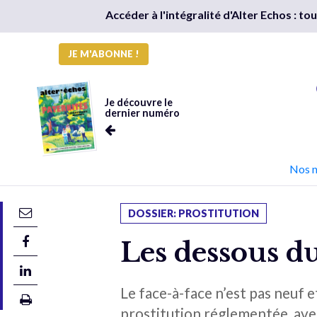
Accéder à l'intégralité d'Alter Echos : t
JE M'ABONNE !
Je découvre le
dernier numéro
Nos 
DOSSIER: PROSTITUTION
Les dessous d
Le face-à-face n’est pas neuf e
prostitution réglementée, avec 