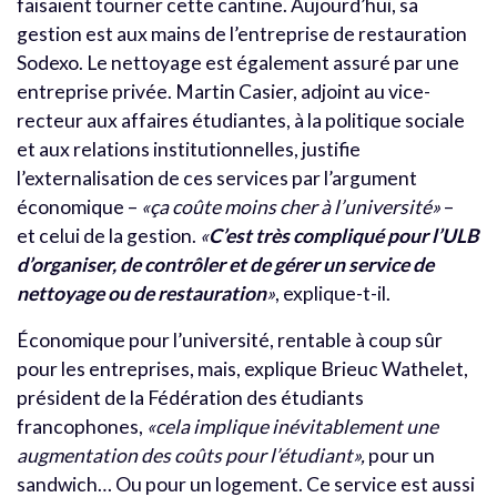
faisaient tourner cette cantine. Aujourd’hui, sa
gestion est aux mains de l’entreprise de restauration
Sodexo. Le nettoyage est également assuré par une
entreprise privée. Martin Casier, adjoint au vice-
recteur aux affaires étudiantes, à la politique sociale
et aux relations institutionnelles, justifie
l’externalisation de ces services par l’argument
économique –
«ça coûte moins cher à l’université»
–
et celui de la gestion.
«
C’est très compliqué pour l’ULB
d’organiser, de contrôler et de gérer un service de
nettoyage ou de restauration
»
, explique-t-il.
Économique pour l’université, rentable à coup sûr
pour les entreprises, mais, explique Brieuc Wathelet,
président de la Fédération des étudiants
francophones,
«cela implique inévitablement une
augmentation des coûts pour l’étudiant»,
pour un
sandwich… Ou pour un logement. Ce service est aussi