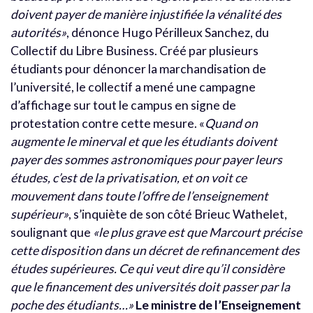
doivent payer de manière injustifiée la vénalité des
autorités»
, dénonce Hugo Périlleux Sanchez, du
Collectif du Libre Business. Créé par plusieurs
étudiants pour dénoncer la marchandisation de
l’université, le collectif a mené une campagne
d’affichage sur tout le campus en signe de
protestation contre cette mesure. «
Quand on
augmente le minerval et que les étudiants doivent
payer des sommes astronomiques pour payer leurs
études, c’est de la privatisation, et on voit ce
mouvement dans toute l’offre de l’enseignement
supérieur»
, s’inquiète de son côté Brieuc Wathelet,
soulignant que
«le plus grave est que Marcourt précise
cette disposition dans un décret de refinancement des
études supérieures. Ce qui veut dire qu’il considère
que le financement des universités doit passer par la
poche des étudiants…»
Le ministre de l’Enseignement