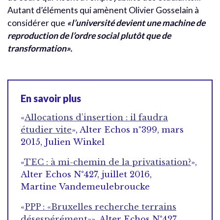
Autant d’éléments qui amènent Olivier Gosselain à
considérer que
«l’université devient une machine de
reproduction de l’ordre social plutôt que de
transformation».
En savoir plus
«
Allocations d’insertion : il faudra
étudier vite
», Alter Echos n°399, mars
2015, Julien Winkel
«
TEC : à mi-chemin de la privatisation?
»,
Alter Echos N°427, juillet 2016,
Martine Vandemeulebroucke
«
PPP : «Bruxelles recherche terrains
désespérément»
», Alter Echos N°427,