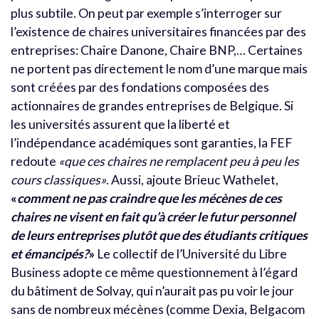
plus subtile. On peut par exemple s’interroger sur
l’existence de chaires universitaires financées par des
entreprises: Chaire Danone, Chaire BNP,… Certaines
ne portent pas directement le nom d’une marque mais
sont créées par des fondations composées des
actionnaires de grandes entreprises de Belgique. Si
les universités assurent que la liberté et
l’indépendance académiques sont garanties, la FEF
redoute
«que ces chaires ne remplacent peu à peu les
cours classiques»
. Aussi, ajoute Brieuc Wathelet,
«
comment ne pas craindre que les mécènes de ces
chaires ne visent en fait qu’à créer le futur personnel
de leurs entreprises plutôt que des étudiants critiques
et émancipés?
»
Le collectif de l’Université du Libre
Business adopte ce même questionnement à l’égard
du bâtiment de Solvay, qui n’aurait pas pu voir le jour
sans de nombreux mécènes (comme Dexia, Belgacom