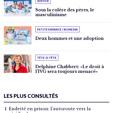
JUSTICE
Sous la colère des pères, le
masculinisme
PETITE ENFANCE / JEUNESSE
Deux hommes et une adoption
TÊTE-À-TÊTE
Delphine Chabbert: «Le droit à
l’IVG sera toujours menacé»
LES PLUS CONSULTÉS
Endetté en prison: l’autoroute vers la