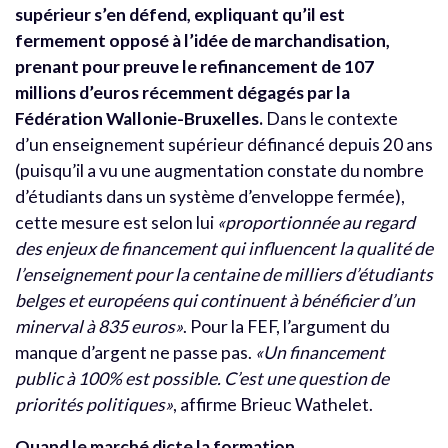
supérieur s’en défend, expliquant qu’il est
fermement opposé à l’idée de marchandisation,
prenant pour preuve le refinancement de 107
millions d’euros récemment dégagés par la
Fédération Wallonie-Bruxelles.
Dans le contexte
d’un enseignement supérieur définancé depuis 20 ans
(puisqu’il a vu une augmentation constate du nombre
d’étudiants dans un système d’enveloppe fermée),
cette mesure est selon lui
«proportionnée au regard
des enjeux de financement qui influencent la qualité de
l’enseignement pour la centaine de milliers d’étudiants
belges et européens qui continuent à bénéficier d’un
minerval à 835 euros»
. Pour la FEF, l’argument du
manque d’argent ne passe pas.
«Un financement
public à 100% est possible. C’est une question de
priorités politiques»
, affirme Brieuc Wathelet.
Quand le marché dicte la formation