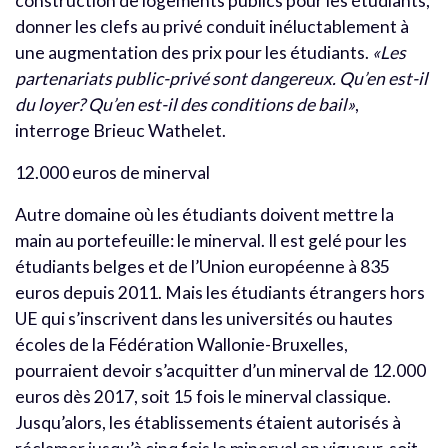
construction de logements publics pour les étudiants,
donner les clefs au privé conduit inéluctablement à
une augmentation des prix pour les étudiants.
«Les
partenariats public-privé sont dangereux. Qu’en est-il
du loyer? Qu’en est-il des conditions de bail
»
,
interroge Brieuc Wathelet.
12.000 euros de minerval
Autre domaine où les étudiants doivent mettre la
main au portefeuille: le minerval. Il est gelé pour les
étudiants belges et de l’Union européenne à 835
euros depuis 2011. Mais les étudiants étrangers hors
UE qui s’inscrivent dans les universités ou hautes
écoles de la Fédération Wallonie-Bruxelles,
pourraient devoir s’acquitter d’un minerval de 12.000
euros dès 2017, soit 15 fois le minerval classique.
Jusqu’alors, les établissements étaient autorisés à