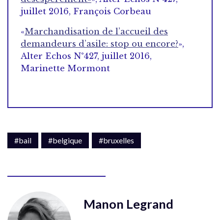
juillet 2016, François Corbeau
«
Marchandisation de l’accueil des
demandeurs d’asile: stop ou encore?
»,
Alter Echos N°427, juillet 2016,
Marinette Mormont
#bail
#belgique
#bruxelles
Manon Legrand