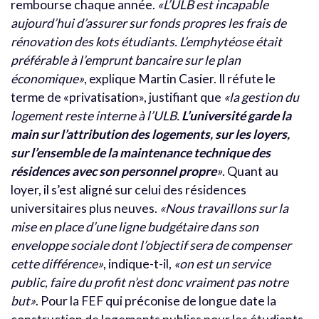
rembourse chaque année.
«L’ULB est incapable
aujourd’hui d’assurer sur fonds propres les frais de
rénovation des kots étudiants. L’emphytéose était
préférable à l’emprunt bancaire sur le plan
économique»
, explique Martin Casier. Il réfute le
terme de «privatisation», justifiant que
«la gestion du
logement reste interne à l’ULB.
L’université garde la
main sur l’attribution des logements, sur les loyers,
sur l’ensemble de la maintenance technique des
résidences avec son personnel propre
»
. Quant au
loyer, il s’est aligné sur celui des résidences
universitaires plus neuves.
«Nous travaillons sur la
mise en place d’une ligne budgétaire dans son
enveloppe sociale dont l’objectif sera de compenser
cette différence»
, indique-t-il,
«on est un service
public, faire du profit n’est donc vraiment pas notre
but»
. Pour la FEF qui préconise de longue date la