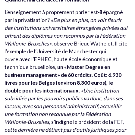
L’enseignement à proprement parler est-il épargné
par la privatisation?
«De plus en plus, on voit fleurir
des institutions universitaires étrangères privées qui
offrent des diplômes non reconnus par la Fédération
Wallonie-Bruxelles»
, observe Brieuc Wathelet. Il cite
l’exemple de l’Université de Manchester qui
ouvre avec l’EPHEC, haute école économique et
technique bruxelloise,
un «Master Degree en
business management» de 60 crédits. Coût: 6.930
livres pour les Belges (environ 8.300 euros), le
double pour les internationaux
.
«Une institution
subsidiée par les pouvoirs publics va donc, dans ses
locaux, avec son personnel administratif, accueillir
une formation non reconnue par la Fédération
Wallonie-Bruxelles
, s’indigne le président de la FEF,
c
ette dernière ne détient pas d’outils juridiques pour