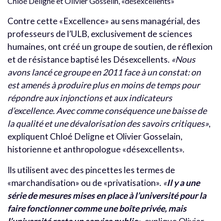
Chloé Deligne et Olivier Gosselin, «désexcellents»
Contre cette «Excellence» au sens managérial, des
professeurs de l’ULB, exclusivement de sciences
humaines, ont créé un groupe de soutien, de réflexion
et de résistance baptisé les Désexcellents.
«Nous
avons lancé ce groupe en 2011 face à un constat: on
est amenés à produire plus en moins de temps pour
répondre aux injonctions et aux indicateurs
d’excellence. Avec comme conséquence une baisse de
la qualité et une dévalorisation des savoirs critiques»
,
expliquent Chloé Deligne et Olivier Gosselain,
historienne et anthropologue «désexcellents».
Ils utilisent avec des pincettes les termes de
«marchandisation» ou de «privatisation».
«
Il y a une
série de mesures mises en place à l’université pour la
faire fonctionner comme une boîte privée, mais