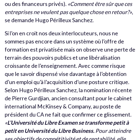
ou des financeurs privés).
«Comment être sûr que ces
entreprises ne veulent pas quelque chose en retour?»
,
se demande Hugo Périlleux Sanchez.
Si l’on en croit nos deux interlocuteurs, nous ne
sommes pas encore dans un système où l’offre de
formation est privatisée mais on observe une perte de
terrain des pouvoirs publics et une libéralisation
croissante de l’enseignement. Avec comme risque
que le savoir dispensé vise davantage à l’obtention
d’un emploi qu’à l’acquisition d’une posture critique.
Selon Hugo Périlleux Sanchez, la nomination récente
de Pierre Gurdjian, ancien consultant pour le cabinet
international McKinsey & Company, au poste de
président du CA ne fait que confirmer ce glissement.
«
L’Université du Libre Examen se transforme petit à
petit en Université du Libre Business.
Pour atteindre
ses objectifs de compétitivité et de rentabilité, elle