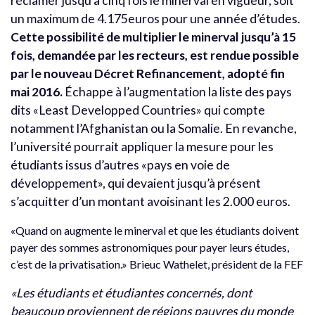
réclamer jusqu’à cinq fois le minerval en vigueur, soit
un maximum de 4.175euros pour une année d’études.
Cette possibilité de multiplier le minerval jusqu’à 15
fois, demandée par les recteurs, est rendue possible
par le nouveau Décret Refinancement, adopté fin
mai 2016.
Échappe à l’augmentation la liste des pays
dits «Least Developped Countries» qui compte
notamment l’Afghanistan ou la Somalie. En revanche,
l’université pourrait appliquer la mesure pour les
étudiants issus d’autres «pays en voie de
développement», qui devaient jusqu’à présent
s’acquitter d’un montant avoisinant les 2.000 euros.
«Quand on augmente le minerval et que les étudiants doivent
payer des sommes astronomiques pour payer leurs études,
c’est de la privatisation.» Brieuc Wathelet, président de la FEF
«Les étudiants et étudiantes concernés, dont
beaucoup proviennent de régions pauvres du monde