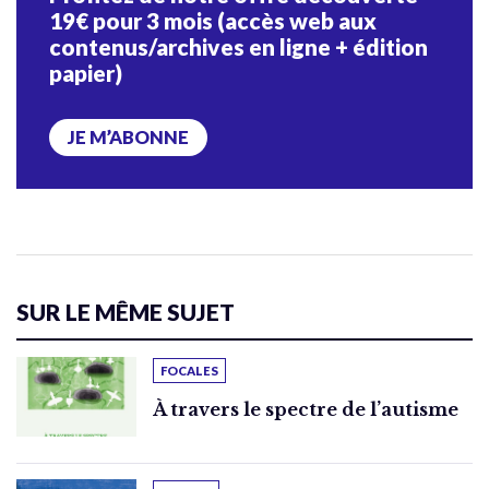
19€ pour 3 mois (accès web aux
contenus/archives en ligne + édition
papier)
JE M’ABONNE
SUR LE MÊME SUJET
FOCALES
À travers le spectre de l’autisme