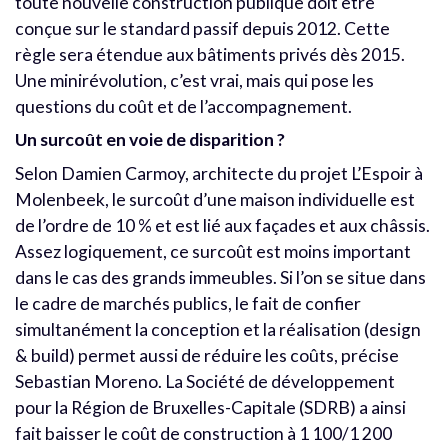
toute nouvelle construction publique doit être
conçue sur le standard passif depuis 2012. Cette
règle sera étendue aux bâtiments privés dès 2015.
Une minirévolution, c’est vrai, mais qui pose les
questions du coût et de l’accompagnement.
Un surcoût en voie de disparition ?
Selon Damien Carmoy, architecte du projet L’Espoir à
Molenbeek, le surcoût d’une maison individuelle est
de l’ordre de 10 % et est lié aux façades et aux châssis.
Assez logiquement, ce surcoût est moins important
dans le cas des grands immeubles. Si l’on se situe dans
le cadre de marchés publics, le fait de confier
simultanément la conception et la réalisation (design
& build) permet aussi de réduire les coûts, précise
Sebastian Moreno. La Société de développement
pour la Région de Bruxelles-Capitale (SDRB) a ainsi
fait baisser le coût de construction à 1 100/1 200