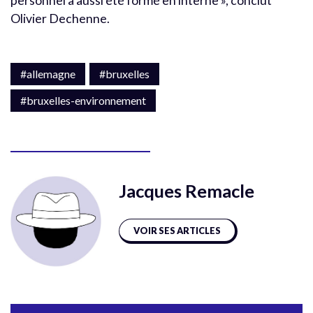
personnel a aussi été formé en interne », conclut
Olivier Dechenne.
#allemagne
#bruxelles
#bruxelles-environnement
Jacques Remacle
VOIR SES ARTICLES