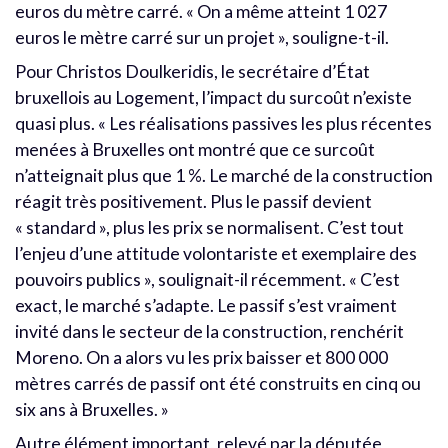
euros du mètre carré. « On a même atteint 1 027
euros le mètre carré sur un projet », souligne-t-il.
Pour Christos Doulkeridis, le secrétaire d’État
bruxellois au Logement, l’impact du surcoût n’existe
quasi plus. « Les réalisations passives les plus récentes
menées à Bruxelles ont montré que ce surcoût
n’atteignait plus que 1 %. Le marché de la construction
réagit très positivement. Plus le passif devient
« standard », plus les prix se normalisent. C’est tout
l’enjeu d’une attitude volontariste et exemplaire des
pouvoirs publics », soulignait-il récemment. « C’est
exact, le marché s’adapte. Le passif s’est vraiment
invité dans le secteur de la construction, renchérit
Moreno. On a alors vu les prix baisser et 800 000
mètres carrés de passif ont été construits en cinq ou
six ans à Bruxelles. »
Autre élément important, relevé par la députée