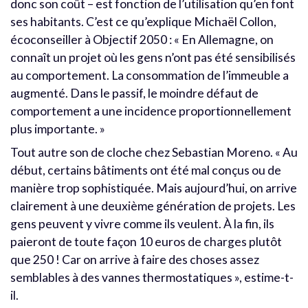
donc son coût – est fonction de l’utilisation qu’en font
ses habitants. C’est ce qu’explique Michaël Collon,
écoconseiller à Objectif 2050 : « En Allemagne, on
connaît un projet où les gens n’ont pas été sensibilisés
au comportement. La consommation de l’immeuble a
augmenté. Dans le passif, le moindre défaut de
comportement a une incidence proportionnellement
plus importante. »
Tout autre son de cloche chez Sebastian Moreno. « Au
début, certains bâtiments ont été mal conçus ou de
manière trop sophistiquée. Mais aujourd’hui, on arrive
clairement à une deuxième génération de projets. Les
gens peuvent y vivre comme ils veulent. À la fin, ils
paieront de toute façon 10 euros de charges plutôt
que 250 ! Car on arrive à faire des choses assez
semblables à des vannes thermostatiques », estime-t-
il.