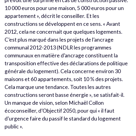
prévoit une surprime en cas de construction passive.
10 000 euros pour une maison, 5 000 euros pour un
appartement », décrit le conseiller. Et les
constructions se développent en ce sens. « Avant
2012, cela ne concernait que quelques logements.
C’est plus marqué dans les projets de l’ancrage
communal 2012-2013 (NDLR les programmes
communaux en matière d’ancrage constituent la
transposition effective des déclarations de politique
générale du logement). Cela concerne environ 30
maisons et 60 appartements, soit 10 % des projets.
Cela marque une tendance. Toutes les autres
constructions seront basse énergie », se satisfait-il.
Un manque de vision, selon Michaël Collon
écoconseiller, d’Objectif 2050, pour qui « il faut
d’urgence faire du passif le standard du logement
public ».