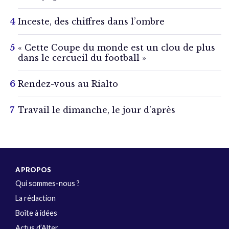
Inceste, des chiffres dans l’ombre
« Cette Coupe du monde est un clou de plus
dans le cercueil du football »
Rendez-vous au Rialto
Travail le dimanche, le jour d’après
A PROPOS
Qui sommes-nous ?
La rédaction
Boîte à idées
Actus d’Alter