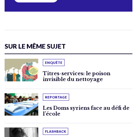
SUR LE MÊME SUJET
ENQUÊTE
Titres-services: le poison
invisible du nettoyage
REPORTAGE
Les Doms syriens face au défi de
l’école
FLASHBACK