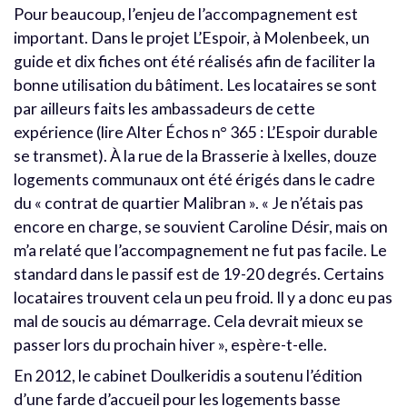
Pour beaucoup, l’enjeu de l’accompagnement est
important. Dans le projet L’Espoir, à Molenbeek, un
guide et dix fiches ont été réalisés afin de faciliter la
bonne utilisation du bâtiment. Les locataires se sont
par ailleurs faits les ambassadeurs de cette
expérience (lire Alter Échos n° 365 : L’Espoir durable
se transmet). À la rue de la Brasserie à Ixelles, douze
logements communaux ont été érigés dans le cadre
du « contrat de quartier Malibran ». « Je n’étais pas
encore en charge, se souvient Caroline Désir, mais on
m’a relaté que l’accompagnement ne fut pas facile. Le
standard dans le passif est de 19-20 degrés. Certains
locataires trouvent cela un peu froid. Il y a donc eu pas
mal de soucis au démarrage. Cela devrait mieux se
passer lors du prochain hiver », espère-t-elle.
En 2012, le cabinet Doulkeridis a soutenu l’édition
d’une farde d’accueil pour les logements basse