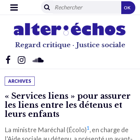
OK
Regard critique · Justice sociale
ARCHIVES
« Services liens » pour assurer
les liens entre les détenus et
leurs enfants
1
La ministre Maréchal (Écolo)
, en charge de
l’Aide sociale au détenu, a présenté un avant-