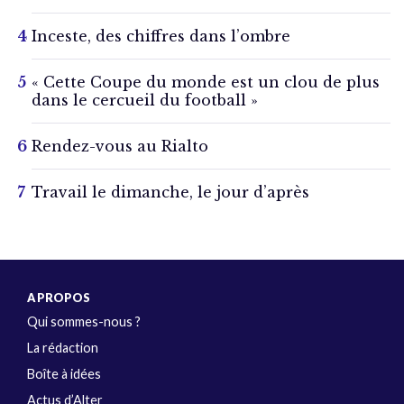
Inceste, des chiffres dans l’ombre
« Cette Coupe du monde est un clou de plus
dans le cercueil du football »
Rendez-vous au Rialto
Travail le dimanche, le jour d’après
A PROPOS
Qui sommes-nous ?
La rédaction
Boîte à idées
Actus d’Alter