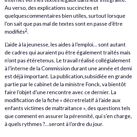
Au verso, des explications succinctes et
quelquescommentaires bien utiles, surtout lorsque
l’on sait que pas mal de textes sont en passe d’être
2
modifiés
.
L’aide à la jeunesse, les aides à l’emploi… sont autant
de cadres qui auraient pu être également traités mais
n’ont pas étéretenus. Le travail réalisé collégialement
à l’interne de la Commission durant une année et demi
est déjà important. La publication,subsidiée en grande
partie par le cabinet de la ministre Fonck, va bientôt
faire l’objet d’une rencontre avec ce dernier. La
modification de la fiche « décretrelatif à l’aide aux
enfants victimes de maltraitance », des questions tels
que comment en assurer la pérennité, qui s’en charge,
à quels rythmes ?…seront à l’ordre du jour.