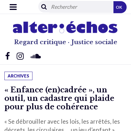
OK
Regard critique · Justice sociale
ARCHIVES
« Enfance (en)cadrée », un
outil, un cadastre qui plaide
pour plus de cohérence
« Se débrouiller avec les lois, les arrêtés, les
décrets, les circulaires … un jeu d’enfant »,