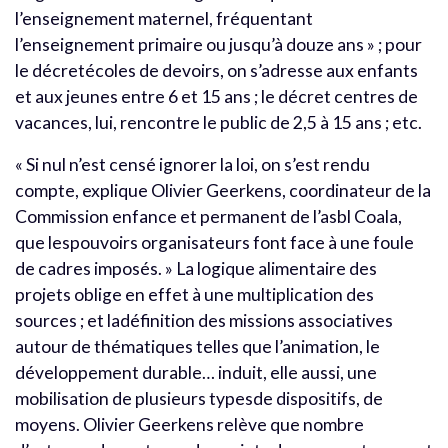
l’enseignement maternel, fréquentant
l’enseignement primaire ou jusqu’à douze ans » ; pour
le décretécoles de devoirs, on s’adresse aux enfants
et aux jeunes entre 6 et 15 ans ; le décret centres de
vacances, lui, rencontre le public de 2,5 à 15 ans ; etc.
« Si nul n’est censé ignorer la loi, on s’est rendu
compte, explique Olivier Geerkens, coordinateur de la
Commission enfance et permanent de l’asbl Coala,
que lespouvoirs organisateurs font face à une foule
de cadres imposés. » La logique alimentaire des
projets oblige en effet à une multiplication des
sources ; et ladéfinition des missions associatives
autour de thématiques telles que l’animation, le
développement durable… induit, elle aussi, une
mobilisation de plusieurs typesde dispositifs, de
moyens. Olivier Geerkens relève que nombre