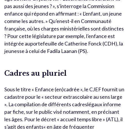
pas aussi des jeunes ? », s’interroge la Commission
enfance qui répond en affirmant : « L’enfant, un jeune
comme les autres. » Qu’enest-il en Communauté
française, où les charges ministérielles sont distinctes
? Pour cette législature par exemple, l’enfance est
intégrée auportefeuille de Catherine Fonck (CDH), la
jeunesse à celui de Fadila Laanan (PS).
Cadres au pluriel
Sous le titre « Enfance (en)cadrée », le CJEF fournit un
cadastre pour le « secteur extrascolaire au sens large
». La compilation de différents cadreslégaux informe
par fiche, sur le public visé notamment, en précisant
les âges. Pour le décret « accueil temps libre » (ATL), il
s’agit des enfants« en âge de fréquenter