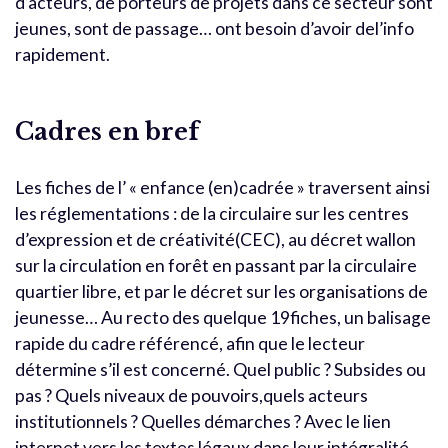
d’acteurs, de porteurs de projets dans ce secteur sont
jeunes, sont de passage… ont besoin d’avoir del’info
rapidement.
Cadres en bref
Les fiches de l’ « enfance (en)cadrée » traversent ainsi
les réglementations : de la circulaire sur les centres
d’expression et de créativité(CEC), au décret wallon
sur la circulation en forêt en passant par la circulaire
quartier libre, et par le décret sur les organisations de
jeunesse… Au recto des quelque 19fiches, un balisage
rapide du cadre référencé, afin que le lecteur
détermine s’il est concerné. Quel public ? Subsides ou
pas ? Quels niveaux de pouvoirs,quels acteurs
institutionnels ? Quelles démarches ? Avec le lien
internet vers les textes légaux dans leur intégralité.