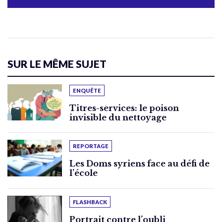
SUR LE MÊME SUJET
ENQUÊTE
Titres-services: le poison
invisible du nettoyage
REPORTAGE
Les Doms syriens face au défi de
l’école
FLASHBACK
Portrait contre l’oubli