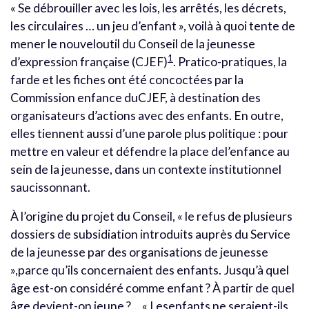
« Se débrouiller avec les lois, les arrêtés, les décrets,
les circulaires … un jeu d’enfant », voilà à quoi tente de
mener le nouveloutil du Conseil de la jeunesse
1
d’expression française (CJEF)
. Pratico-pratiques, la
farde et les fiches ont été concoctées par la
Commission enfance duCJEF, à destination des
organisateurs d’actions avec des enfants. En outre,
elles tiennent aussi d’une parole plus politique : pour
mettre en valeur et défendre la place del’enfance au
sein de la jeunesse, dans un contexte institutionnel
saucissonnant.
À l’origine du projet du Conseil, « le refus de plusieurs
dossiers de subsidiation introduits auprès du Service
de la jeunesse par des organisations de jeunesse
»,parce qu’ils concernaient des enfants. Jusqu’à quel
âge est-on considéré comme enfant ? À partir de quel
âge devient-on jeune ?… « Lesenfants ne seraient-ils