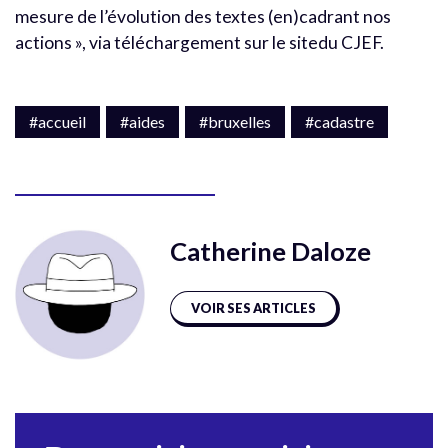
mesure de l’évolution des textes (en)cadrant nos
actions », via téléchargement sur le sitedu CJEF.
#accueil
#aides
#bruxelles
#cadastre
Catherine Daloze
VOIR SES ARTICLES