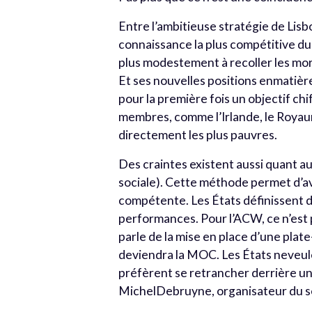
Entre l’ambitieuse stratégie de Lisb
connaissance la plus compétitive du
plus modestement à recoller les morc
Et ses nouvelles positions enmatière
pour la première fois un objectif ch
membres, comme l’Irlande, le Royaum
directement les plus pauvres.
Des craintes existent aussi quant 
sociale). Cette méthode permet d’a
compétente. Les États définissent 
performances. Pour l’ACW, ce n’est 
parle de la mise en place d’une plat
deviendra la MOC. Les États neveulen
préfèrent se retrancher derrière un
MichelDebruyne, organisateur du s