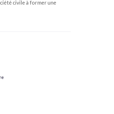
iété civile à former une
tre