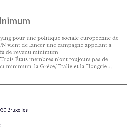
minimum
bying pour une politique sociale européenne de
APN vient de lancer une campagne appelant à
tifs de revenu minimum
 Trois États membres n’ont toujours pas de
u minimum: la Grèce,l’Italie et la Hongrie »,
030 Bruxelles
e