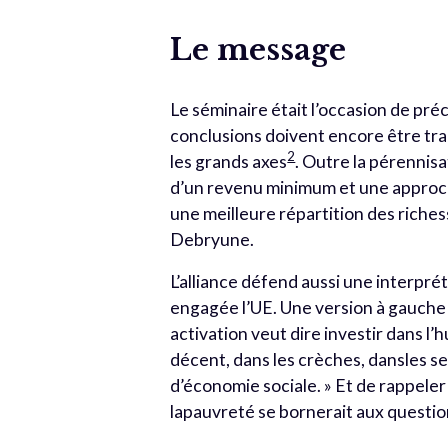
Le message
Le séminaire était l’occasion de préc
conclusions doivent encore être tra
2
les grands axes
. Outre la pérennisa
d’un revenu minimum et une approche 
une meilleure répartition des riche
Debryune.
L’alliance défend aussi une interprét
engagée l’UE. Une version à gauche d
activation veut dire investir dans l
décent, dans les crèches, dansles s
d’économie sociale. » Et de rappeler
lapauvreté se bornerait aux questio