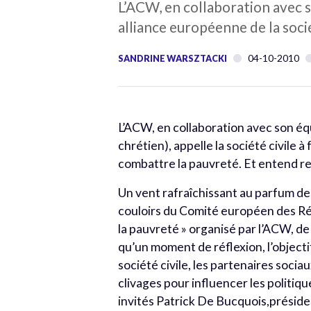
L’ACW, en collaboration avec 
alliance européenne de la soci
04-10-2010
SANDRINE WARSZTACKI
L’ACW, en collaboration avec son 
chrétien), appelle la société civile 
combattre la pauvreté. Et entend red
Un vent rafraîchissant au parfum de 
couloirs du Comité européen des Régi
la pauvreté » organisé par l’ACW, 
qu’un moment de réflexion, l’objecti
société civile, les partenaires socia
clivages pour influencer les politiq
invités Patrick De Bucquois,présid