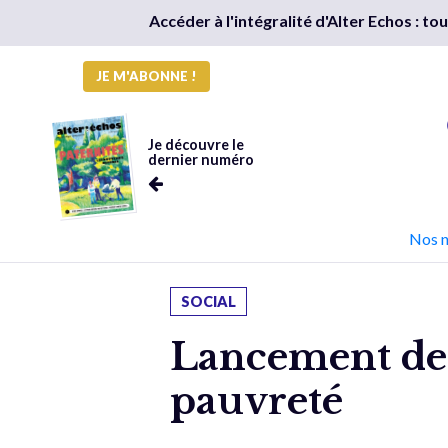
Accéder à l'intégralité d'Alter Echos : t
JE M'ABONNE !
Je découvre le
dernier numéro
Nos 
SOCIAL
Lancement de 
pauvreté