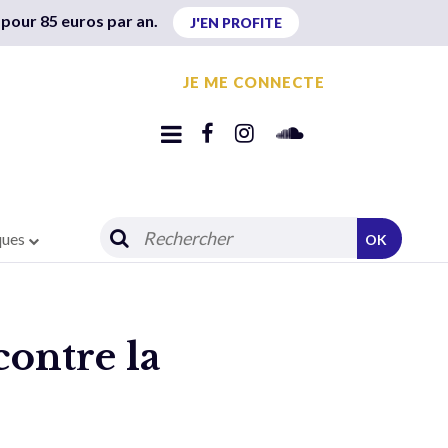
 pour 85 euros par an.
J'EN PROFITE
JE ME CONNECTE
ques
OK
contre la