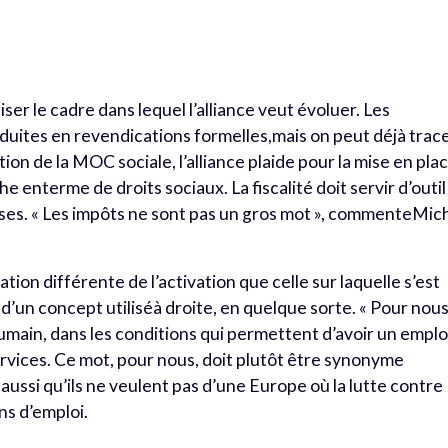
iser le cadre dans lequel l’alliance veut évoluer. Les
duites en revendications formelles,mais on peut déjà trac
tion de la MOC sociale, l’alliance plaide pour la mise en pla
enterme de droits sociaux. La fiscalité doit servir d’outil
sses. « Les impôts ne sont pas un gros mot », commenteMic
ation différente de l’activation que celle sur laquelle s’est
’un concept utiliséà droite, en quelque sorte. « Pour nous
’humain, dans les conditions qui permettent d’avoir un emplo
ervices. Ce mot, pour nous, doit plutôt être synonyme
 aussi qu’ils ne veulent pas d’une Europe où la lutte contre
ns d’emploi.