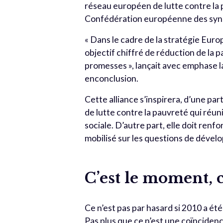
réseau européen de lutte contre la
Confédération européenne des synd
« Dans le cadre de la stratégie Euro
objectif chiffré de réduction de la p
promesses », lançait avec emphase 
enconclusion.
Cette alliance s’inspirera, d’une p
de lutte contre la pauvreté qui réuni
sociale. D’autre part, elle doit re
mobilisé sur les questions de déve
C’est le moment, c’
Ce n’est pas par hasard si 2010 a é
Pas plus que ce n’est une coïncidenc