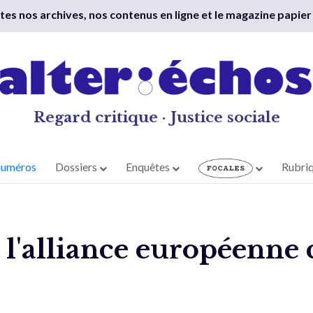
outes nos archives, nos contenus en ligne et le magazine papier
Regard critique · Justice sociale
numéros
Dossiers
Enquêtes
Rubri
l'alliance européenne 