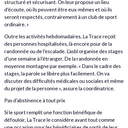
structuré et sécurisant. On leur propose un lieu
d’écoute, où ils peuvent être eux-mêmes et où ils
seront respectés, contrairement à un club de sport
ordinaire. »
Outre les activités hebdomadaires, La Trace reçoit
des personnes hospitalisées, là encore pour de la
randonnée ou de l’escalade. L’asbl organise des stages
d’une semaine à l’étranger. De la randonnée en
moyenne montagne par exemple. « Dans le cadre des
stages, la parole se libère plus facilement. On va
discuter des difficultés médicales ou sociales et même
du projet de la personne », assure la coordinatrice.
Pas d’abstinence à tout prix
Si le sport remplit une fonction bénéfique de
défouloir, La Trace le considère avant tout comme
une occasion pour les bénéficiaires de sortir de leur