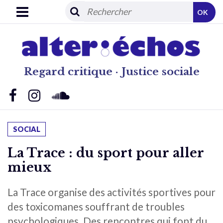
OK
Regard critique · Justice sociale
SOCIAL
La Trace : du sport pour aller
mieux
La Trace organise des activités sportives pour
des toxicomanes souffrant de troubles
psychologiques. Des rencontres qui font du