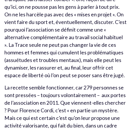
qu’ici, on ne pousse pas les gens à parler à tout prix.
On ne les harcèle pas avec des « mises en projet ». On
vient faire du sport et, éventuellement, discuter. C’est
pourquoi l’association se définit comme une «
alternative complémentaire au travail social habituel
». La Trace seule ne peut pas changer la vie de ces
hommes et femmes qui cumulent les problématiques
(assuétudes et troubles mentaux), mais elle peut les
dynamiser, les rassurer et, au final, leur offrir cet
espace de liberté où l’on peut se poser sans être jugé.
La recette semble fonctionner, car 279 personnes se
sont pressées – toujours volontairement – aux portes
de l’association en 2011. Que viennent-elles chercher
? Pour Florence Cordi, c’est « en partie un mystère.
Mais ce qui est certain c’est qu’on leur propose une
activité valorisante, qui fait du bien, dans un cadre