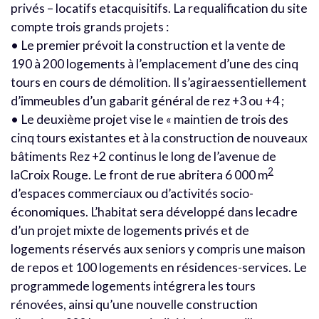
privés – locatifs etacquisitifs. La requalification du site
compte trois grands projets :
• Le premier prévoit la construction et la vente de
190 à 200 logements à l’emplacement d’une des cinq
tours en cours de démolition. Il s’agiraessentiellement
d’immeubles d’un gabarit général de rez +3 ou +4 ;
• Le deuxième projet vise le « maintien de trois des
cinq tours existantes et à la construction de nouveaux
bâtiments Rez +2 continus le long de l’avenue de
2
laCroix Rouge. Le front de rue abritera 6 000 m
d’espaces commerciaux ou d’activités socio-
économiques. L’habitat sera développé dans lecadre
d’un projet mixte de logements privés et de
logements réservés aux seniors y compris une maison
de repos et 100 logements en résidences-services. Le
programmede logements intégrera les tours
rénovées, ainsi qu’une nouvelle construction