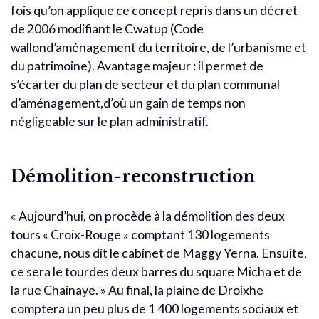
fois qu’on applique ce concept repris dans un décret
de 2006 modifiant le Cwatup (Code
wallond’aménagement du territoire, de l’urbanisme et
du patrimoine). Avantage majeur : il permet de
s’écarter du plan de secteur et du plan communal
d’aménagement,d’où un gain de temps non
négligeable sur le plan administratif.
Démolition-reconstruction
« Aujourd’hui, on procède à la démolition des deux
tours « Croix-Rouge » comptant 130 logements
chacune, nous dit le cabinet de Maggy Yerna. Ensuite,
ce sera le tourdes deux barres du square Micha et de
la rue Chainaye. » Au final, la plaine de Droixhe
comptera un peu plus de 1 400 logements sociaux et