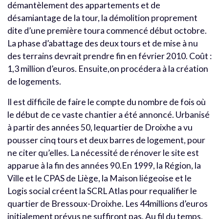
démantèlement des appartements et de
désamiantage de la tour, la démolition proprement
dite d’une première toura commencé début octobre.
La phase d’abattage des deux tours et de mise à nu
des terrains devrait prendre fin en février 2010. Coût :
1,3 million d’euros. Ensuite,on procédera à la création
de logements.
Il est difficile de faire le compte du nombre de fois où
le début de ce vaste chantier a été annoncé. Urbanisé
à partir des années 50, lequartier de Droixhe a vu
pousser cinq tours et deux barres de logement, pour
ne citer qu’elles. La nécessité de rénover le site est
apparue à la fin des années 90.En 1999, la Région, la
Ville et le CPAS de Liège, la Maison liégeoise et le
Logis social créent la SCRL Atlas pour requalifier le
quartier de Bressoux-Droixhe. Les 44millions d’euros
initialement prévus ne suffiront pas. Au fil du temps,