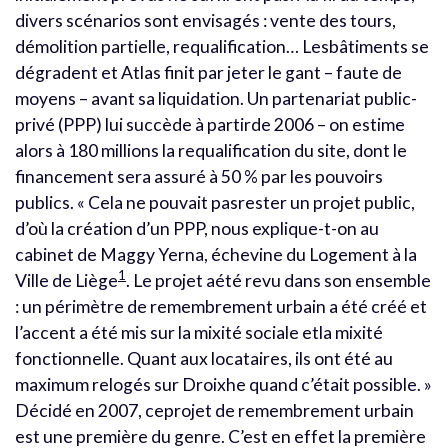
divers scénarios sont envisagés : vente des tours,
démolition partielle, requalification… Lesbâtiments se
dégradent et Atlas finit par jeter le gant – faute de
moyens – avant sa liquidation. Un partenariat public-
privé (PPP) lui succède à partirde 2006 – on estime
alors à 180 millions la requalification du site, dont le
financement sera assuré à 50 % par les pouvoirs
publics. « Cela ne pouvait pasrester un projet public,
d’où la création d’un PPP, nous explique-t-on au
cabinet de Maggy Yerna, échevine du Logement à la
1
Ville de Liège
. Le projet aété revu dans son ensemble
: un périmètre de remembrement urbain a été créé et
l’accent a été mis sur la mixité sociale etla mixité
fonctionnelle. Quant aux locataires, ils ont été au
maximum relogés sur Droixhe quand c’était possible. »
Décidé en 2007, ceprojet de remembrement urbain
est une première du genre. C’est en effet la première