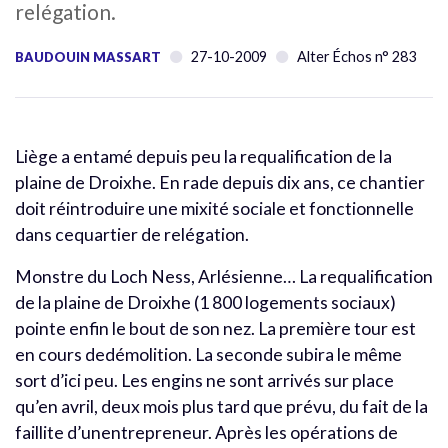
relégation.
27-10-2009
Alter Échos n° 283
BAUDOUIN MASSART
Liège a entamé depuis peu la requalification de la
plaine de Droixhe. En rade depuis dix ans, ce chantier
doit réintroduire une mixité sociale et fonctionnelle
dans cequartier de relégation.
Monstre du Loch Ness, Arlésienne… La requalification
de la plaine de Droixhe (1 800 logements sociaux)
pointe enfin le bout de son nez. La première tour est
en cours dedémolition. La seconde subira le même
sort d’ici peu. Les engins ne sont arrivés sur place
qu’en avril, deux mois plus tard que prévu, du fait de la
faillite d’unentrepreneur. Après les opérations de