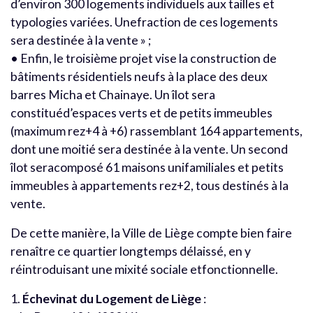
d’environ 300 logements individuels aux tailles et
typologies variées. Unefraction de ces logements
sera destinée à la vente » ;
• Enfin, le troisième projet vise la construction de
bâtiments résidentiels neufs à la place des deux
barres Micha et Chainaye. Un îlot sera
constituéd’espaces verts et de petits immeubles
(maximum rez+4 à +6) rassemblant 164 appartements,
dont une moitié sera destinée à la vente. Un second
îlot seracomposé 61 maisons unifamiliales et petits
immeubles à appartements rez+2, tous destinés à la
vente.
De cette manière, la Ville de Liège compte bien faire
renaître ce quartier longtemps délaissé, en y
réintroduisant une mixité sociale etfonctionnelle.
1.
Échevinat du Logement de Liège
: