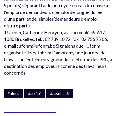
9 points) séparant l’aide octroyée en cas de remise à
l’emploi de demandeurs d’emploi de longue durée
d’une part, et de ‘simples’demandeurs d’emploi
d’autre part.»
1 Ufenm, Catherine Henryon, av. Lacomblé 59-61 à
1030 Bruxelles, tél. : 02 739 10 72, fax : 02 736 75 06,
e-mail : ufenm@ufenm.be Signalons que l’Ufenm
organise le 15 octobreà Dampremy une journée de
travail sur l’entrée en vigueur de la réforme des PRC, à
destination des employeurs comme des travailleurs
concernés.
#aides
#arrêté
#associatif