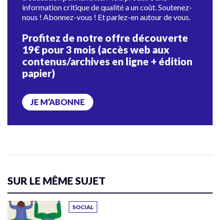
information critique de qualité a un coût. Soutenez-
nous ! Abonnez-vous ! Et parlez-en autour de vous.
Profitez de notre offre découverte
19€ pour 3 mois (accès web aux
contenus/archives en ligne + édition
papier)
JE M’ABONNE
SUR LE MÊME SUJET
SOCIAL