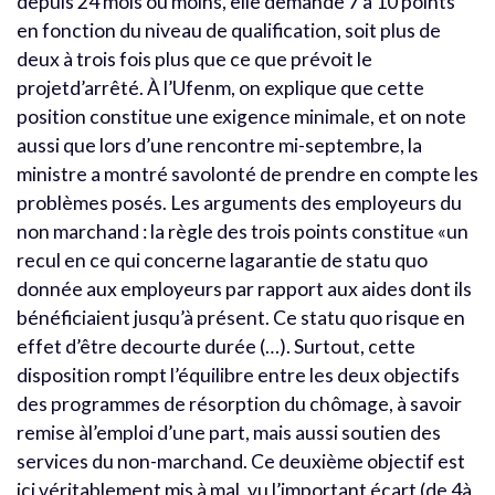
depuis 24 mois ou moins, elle demande 7 à 10 points
en fonction du niveau de qualification, soit plus de
deux à trois fois plus que ce que prévoit le
projetd’arrêté. À l’Ufenm, on explique que cette
position constitue une exigence minimale, et on note
aussi que lors d’une rencontre mi-septembre, la
ministre a montré savolonté de prendre en compte les
problèmes posés. Les arguments des employeurs du
non marchand : la règle des trois points constitue «un
recul en ce qui concerne lagarantie de statu quo
donnée aux employeurs par rapport aux aides dont ils
bénéficiaient jusqu’à présent. Ce statu quo risque en
effet d’être decourte durée (…). Surtout, cette
disposition rompt l’équilibre entre les deux objectifs
des programmes de résorption du chômage, à savoir
remise àl’emploi d’une part, mais aussi soutien des
services du non-marchand. Ce deuxième objectif est
ici véritablement mis à mal, vu l’important écart (de 4à