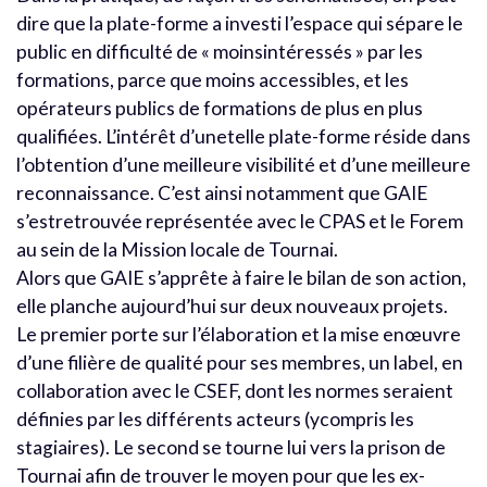
dire que la plate-forme a investi l’espace qui sépare le
public en difficulté de « moinsintéressés » par les
formations, parce que moins accessibles, et les
opérateurs publics de formations de plus en plus
qualifiées. L’intérêt d’unetelle plate-forme réside dans
l’obtention d’une meilleure visibilité et d’une meilleure
reconnaissance. C’est ainsi notamment que GAIE
s’estretrouvée représentée avec le CPAS et le Forem
au sein de la Mission locale de Tournai.
Alors que GAIE s’apprête à faire le bilan de son action,
elle planche aujourd’hui sur deux nouveaux projets.
Le premier porte sur l’élaboration et la mise enœuvre
d’une filière de qualité pour ses membres, un label, en
collaboration avec le CSEF, dont les normes seraient
définies par les différents acteurs (ycompris les
stagiaires). Le second se tourne lui vers la prison de
Tournai afin de trouver le moyen pour que les ex-