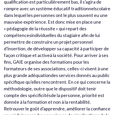
qualification est particulièrement bas, il s’agira de
rompre avec un système éducatif traditionnelscolaire
dans lequel les personnes ont le plus souvent eu une
mauvaise expérience. Est donc mise en place une
« pédagogie de la réussite » qui repart des
compétencesindividuelles du stagiaire afin de lui
permettre de construire un projet personnel
d’insertion, de développer sa capacité à participer de
façon critique et activeà la société. Pour arriver à ses
fins, GAIE organise des formations pour les
formateurs de ses associations, celles-ci visent à une
plus grande adéquationdes services donnés au public
spécifique qu’elles rencontrent. En ce qui concerne la
méthodologie, outre que le dispositif doit tenir
compte des spécificitésde la personne, priorité est
donnée à la formation et non à la rentabilité.
Retrouver le goût d’apprendre, améliorer la confiance