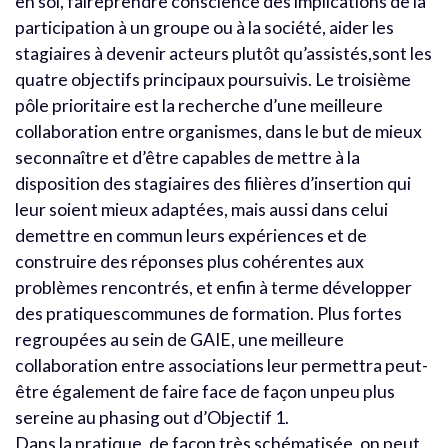
en soi, faireprendre conscience des implications de la
participation à un groupe ou à la société, aider les
stagiaires à devenir acteurs plutôt qu’assistés,sont les
quatre objectifs principaux poursuivis. Le troisième
pôle prioritaire est la recherche d’une meilleure
collaboration entre organismes, dans le but de mieux
seconnaître et d’être capables de mettre à la
disposition des stagiaires des filières d’insertion qui
leur soient mieux adaptées, mais aussi dans celui
demettre en commun leurs expériences et de
construire des réponses plus cohérentes aux
problèmes rencontrés, et enfin à terme développer
des pratiquescommunes de formation. Plus fortes
regroupées au sein de GAIE, une meilleure
collaboration entre associations leur permettra peut-
être également de faire face de façon unpeu plus
sereine au phasing out d’Objectif 1.
Dans la pratique, de façon très schématisée, on peut