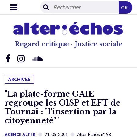
OK
Regard critique · Justice sociale
ARCHIVES
"La plate-forme GAIE
regroupe les OISP et EFT de
Tournai : "l'insertion par la
citoyenneté""
21-05-2001
Alter Échos n° 98
AGENCE ALTER