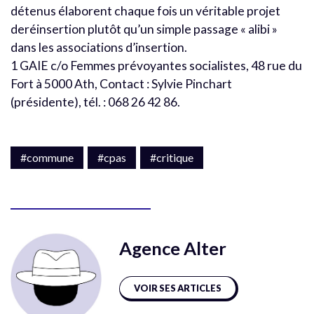
détenus élaborent chaque fois un véritable projet
deréinsertion plutôt qu’un simple passage « alibi »
dans les associations d’insertion.
1 GAIE c/o Femmes prévoyantes socialistes, 48 rue du
Fort à 5000 Ath, Contact : Sylvie Pinchart
(présidente), tél. : 068 26 42 86.
#commune
#cpas
#critique
Agence Alter
VOIR SES ARTICLES