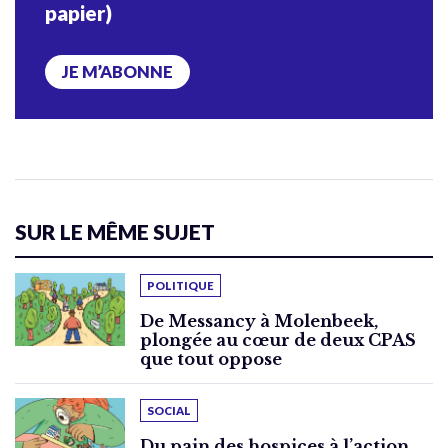
papier)
JE M’ABONNE
SUR LE MÊME SUJET
POLITIQUE
De Messancy à Molenbeek,
plongée au cœur de deux CPAS
que tout oppose
SOCIAL
Du pain des hospices à l’action