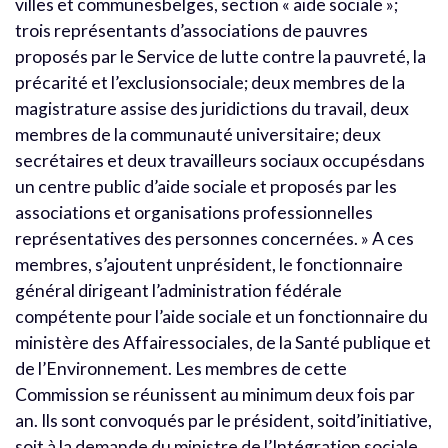
villes et communesbelges, section « aide sociale »;
trois représentants d’associations de pauvres
proposés par le Service de lutte contre la pauvreté, la
précarité et l’exclusionsociale; deux membres de la
magistrature assise des juridictions du travail, deux
membres de la communauté universitaire; deux
secrétaires et deux travailleurs sociaux occupésdans
un centre public d’aide sociale et proposés par les
associations et organisations professionnelles
représentatives des personnes concernées. » A ces
membres, s’ajoutent unprésident, le fonctionnaire
général dirigeant l’administration fédérale
compétente pour l’aide sociale et un fonctionnaire du
ministère des Affairessociales, de la Santé publique et
de l’Environnement. Les membres de cette
Commission se réunissent au minimum deux fois par
an. Ils sont convoqués par le président, soitd’initiative,
soit à la demande du ministre de l’Intégration sociale,