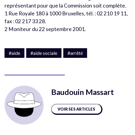
représentant pour que la Commission soit complète.
1 Rue Royale 180 à 1000 Bruxelles, tél. : 02 210 19 11,
fax : 02 217 33 28.
2 Moniteur du 22 septembre 2001.
#aide
#aide sociale
#arrêté
Baudouin Massart
VOIR SES ARTICLES