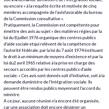
ou encore « à la requête écrite et motivée de cinq
membres accompagnée de l’avisfavorable du bureau
de la Commission consultative ».
Pratiquement, la Commission est compétente pour
émettre des avis au sujet « des matières régies par la
loi du 8 juillet 1976 organique des centres publics
d’aide sociale etqui relèvent de la compétence de
l’autorité fédérale, par la loi du 7 août 1974 instituant
le droit à un minimum de moyens d’existence et par la
loi du2 avril 1965 relative à la prise en charge des
secours accordés par les centres publics d’aide
sociale. » Ces avis sont donnés soit d’initiative, soit à la
demande duministre de l’Intégration sociale. Ils
peuvent être rendus publics moyennant l’accord du
ministre.
A ce jour, aucune réunion n’a encore été organisée,
car une association doit encore désigner un