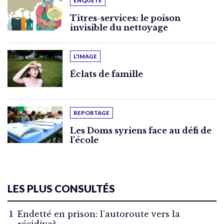
ENQUÊTE
Titres-services: le poison
invisible du nettoyage
L'IMAGE
Éclats de famille
REPORTAGE
Les Doms syriens face au défi de
l’école
LES PLUS CONSULTÉS
Endetté en prison: l’autoroute vers la
récidive?