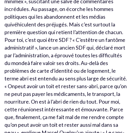
minimex », suscitant une salve de commentaires
incrédules. Au passage, on écorche les hommes
politiques qui les abandonnent et les médias
quivéhiculent des préjugés. Mais c’est surtout la
première question qui retient l’attention de chacun.
Pour toi, c’est quoi être SDF ? « C’estêtre un fantôme
administratif », lance un ancien SDF qui, déclaré mort
par l’administration, a éprouvé toutes les difficultés
du mondeà faire valoir ses droits. Au-delà des
problèmes de carte d’identité ou de logement, le
terme abri est entendu au sens plus large de sécurité.
« Onpeut avoir un toit et rester sans-abri, parce qu’on
ne peut pas payer les médicaments, le transport, la
nourriture. On est à l’abri de rien du tout. Pour moi,
cette réunionest intéressante et émouvante. Parce
que, finalement, ça me fait mal de me rendre compte
qu’on peut avoir un toit et rester aussi mal dans sa
peau », explique Marcel.Quelqu’un ajoute : « Le sans-