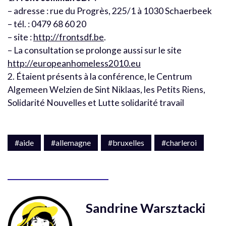
– adresse : rue du Progrès, 225/1 à 1030 Schaerbeek
– tél. : 0479 68 60 20
– site :
http://frontsdf.be
.
– La consultation se prolonge aussi sur le site
http://europeanhomeless2010.eu
2. Étaient présents à la conférence, le Centrum
Algemeen Welzien de Sint Niklaas, les Petits Riens,
Solidarité Nouvelles et Lutte solidarité travail
#aide
#allemagne
#bruxelles
#charleroi
Sandrine Warsztacki