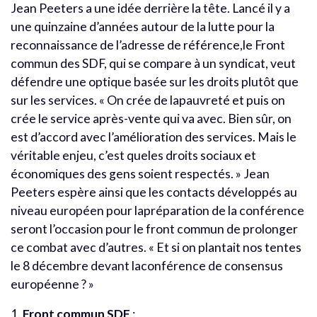
Jean Peeters a une idée derrière la tête. Lancé il y a
une quinzaine d’années autour de la lutte pour la
reconnaissance de l’adresse de référence,le Front
commun des SDF, qui se compare à un syndicat, veut
défendre une optique basée sur les droits plutôt que
sur les services. « On crée de lapauvreté et puis on
crée le service après-vente qui va avec. Bien sûr, on
est d’accord avec l’amélioration des services. Mais le
véritable enjeu, c’est queles droits sociaux et
économiques des gens soient respectés. » Jean
Peeters espère ainsi que les contacts développés au
niveau européen pour lapréparation de la conférence
seront l’occasion pour le front commun de prolonger
ce combat avec d’autres. « Et si on plantait nos tentes
le 8 décembre devant laconférence de consensus
européenne ? »
1.
Front commun SDF
: