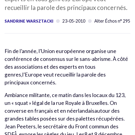
recueillir la parole des principaux concernés.
23-05-2010
Alter Échos n° 295
SANDRINE WARSZTACKI
Fin de l’année, l’Union européenne organise une
conférence de consensus sur le sans-abrisme. À côté
des associations et des experts en tous
genres,l’Europe veut recueillir la parole des
principaux concernés.
Ambiance militante, ce matin dans les locaux du 123,
un « squat » légal de la rue Royale à Bruxelles. On
converse en français et en néerlandaisautour des
grandes tables posées sur des palettes récupérées.
Jean Peeters, le secrétaire du Front commun des
1
SDF
, expose les règles du jeu. Les8 et 9 décembre,