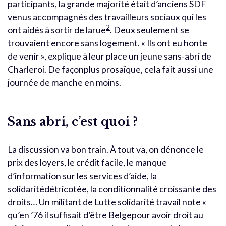
participants, la grande majorité était d’anciens SDF
venus accompagnés des travailleurs sociaux qui les
2
ont aidés à sortir de larue
. Deux seulement se
trouvaient encore sans logement. « Ils ont eu honte
de venir », explique à leur place un jeune sans-abri de
Charleroi. De façonplus prosaïque, cela fait aussi une
journée de manche en moins.
Sans abri, c’est quoi ?
La discussion va bon train. À tout va, on dénonce le
prix des loyers, le crédit facile, le manque
d’information sur les services d’aide, la
solidaritédétricotée, la conditionnalité croissante des
droits… Un militant de Lutte solidarité travail note «
qu’en ’76 il suffisait d’être Belgepour avoir droit au